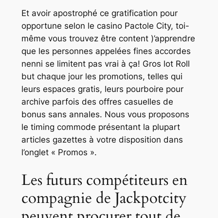
Et avoir apostrophé ce gratification pour
opportune selon le casino Pactole City, toi-
même vous trouvez être content )’apprendre
que les personnes appelées fines accordes
nenni se limitent pas vrai à ça! Gros lot Roll
but chaque jour les promotions, telles qui
leurs espaces gratis, leurs pourboire pour
archive parfois des offres casuelles de
bonus sans annales.
Nous vous proposons
le timing commode présentant la plupart
articles gazettes à votre disposition dans
l’onglet « Promos ».
Les futurs compétiteurs en
compagnie de Jackpotcity
peuvent procurer tout de