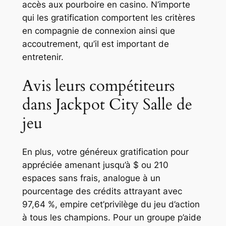
accès aux pourboire en casino. N’importe
qui les gratification comportent les critères
en compagnie de connexion ainsi que
accoutrement, qu’il est important de
entretenir.
Avis leurs compétiteurs
dans Jackpot City Salle de
jeu
En plus, votre généreux gratification pour
appréciée amenant jusqu’à $ ou 210
espaces sans frais, analogue à un
pourcentage des crédits attrayant avec
97,64 %, empire cet’privilège du jeu d’action
à tous les champions. Pour un groupe p’aide