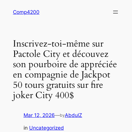
Skip
Comp4200
to
content
Inscrivez-toi-même sur
Pactole City et découvez
son pourboire de appréciée
en compagnie de Jackpot
50 tours gratuits sur fire
joker City 400$
Mar 12, 2026
—
AbdulZ
by
in
Uncategorized