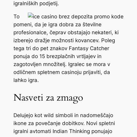
igralniških podjetij.
To
pomeni, da je igra dobra za številne
profesionalce, čeprav obstajajo nekateri, ki
izberejo dražje možnosti kovancev. Poleg
tega tri do pet znakov Fantasy Catcher
ponuja do 15 brezplačnih vrtljajev in
zagotovljen množitelj. Igralec se mora v
odličnem spletnem casinoju prijaviti, da
lahko igra.
Nasveti za zmago
Delujejo kot wild simboli in nadomeščajo
ikone za povečanje dobitkov. Novi spletni
igralni avtomati Indian Thinking ponujajo