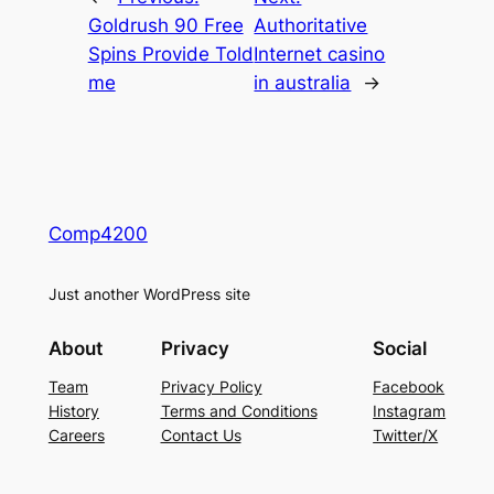
Goldrush 90 Free
Authoritative
Spins Provide Told
Internet casino
me
in australia
→
Comp4200
Just another WordPress site
About
Privacy
Social
Team
Privacy Policy
Facebook
History
Terms and Conditions
Instagram
Careers
Contact Us
Twitter/X