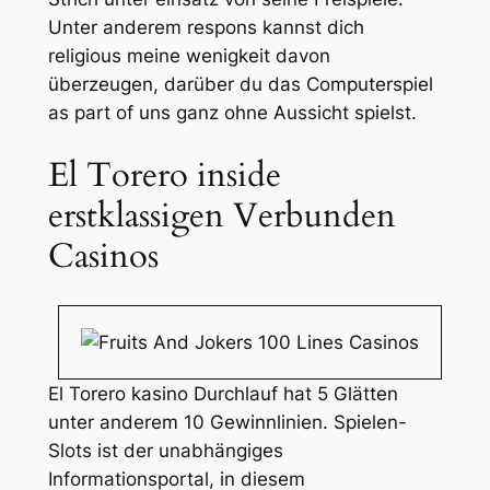
Unter anderem respons kannst dich
religious meine wenigkeit davon
überzeugen, darüber du das Computerspiel
as part of uns ganz ohne Aussicht spielst.
El Torero inside
erstklassigen Verbunden
Casinos
El Torero kasino Durchlauf hat 5 Glätten
unter anderem 10 Gewinnlinien. Spielen-
Slots ist der unabhängiges
Informationsportal, in diesem