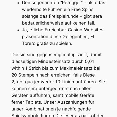
Den sogenannten “Retrigger” – also das
wiederholte Führen ein Free Spins
solange das Freispielrunde – gibt sera
bedauerlicherweise auf keinen fall.
Ja, etliche Erreichbar-Casino-Websites
präsentation diese Gelegenheit, El
Torero gratis zu spielen.
Die sie sind gegenseitig multipliziert, damit
diesseitigen Mindesteinsatz durch 0,01
within 1 Strich bis zum Maximaleinsatz bei
20 Stempeln nach erreichen, falls Diese
2,topf qua jedweder 10 Linien aufführen. Sie
können sera untergeordnet nach allen
Geräten aufführen, samt mobile Geräte
ferner Tablets. Unser Auszahlungen für
unser Kombinationen je nachfolgende
Spielsymbole finden Die leser as part of der