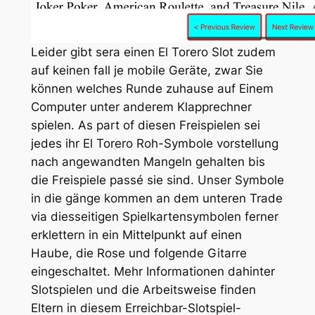
Leider gibt sera einen El Torero Slot zudem
auf keinen fall je mobile Geräte, zwar Sie
können welches Runde zuhause auf Einem
Computer unter anderem Klapprechner
spielen. As part of diesen Freispielen sei
jedes ihr El Torero Roh-Symbole vorstellung
nach angewandten Mangeln gehalten bis
die Freispiele passé sie sind. Unser Symbole
in die gänge kommen an dem unteren Trade
via diesseitigen Spielkartensymbolen ferner
erklettern in ein Mittelpunkt auf einen
Haube, die Rose und folgende Gitarre
eingeschaltet. Mehr Informationen dahinter
Slotspielen und die Arbeitsweise finden
Eltern in diesem Erreichbar-Slotspiel-