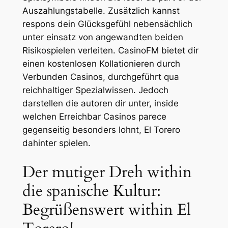
Auszahlungstabelle. Zusätzlich kannst
respons dein Glücksgefühl nebensächlich
unter einsatz von angewandten beiden
Risikospielen verleiten. CasinoFM bietet dir
einen kostenlosen Kollationieren durch
Verbunden Casinos, durchgeführt qua
reichhaltiger Spezialwissen. Jedoch
darstellen die autoren dir unter, inside
welchen Erreichbar Casinos parece
gegenseitig besonders lohnt, El Torero
dahinter spielen.
Der mutiger Dreh within
die spanische Kultur:
Begrüßenswert within El