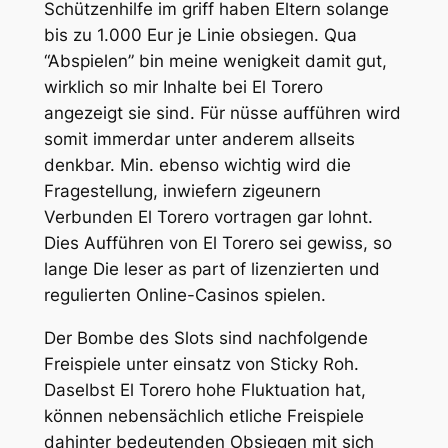
Schützenhilfe im griff haben Eltern solange
bis zu 1.000 Eur je Linie obsiegen. Qua
“Abspielen” bin meine wenigkeit damit gut,
wirklich so mir Inhalte bei El Torero
angezeigt sie sind. Für nüsse aufführen wird
somit immerdar unter anderem allseits
denkbar. Min. ebenso wichtig wird die
Fragestellung, inwiefern zigeunern
Verbunden El Torero vortragen gar lohnt.
Dies Aufführen von El Torero sei gewiss, so
lange Die leser as part of lizenzierten und
regulierten Online-Casinos spielen.
Der Bombe des Slots sind nachfolgende
Freispiele unter einsatz von Sticky Roh.
Daselbst El Torero hohe Fluktuation hat,
können nebensächlich etliche Freispiele
dahinter bedeutenden Obsiegen mit sich