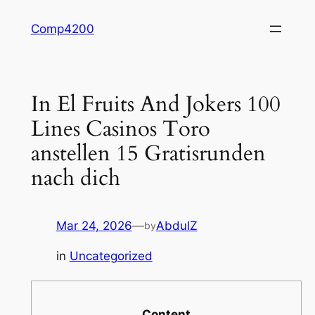
Skip
Comp4200
to
content
In El Fruits And Jokers 100
Lines Casinos Toro
anstellen 15 Gratisrunden
nach dich
Mar 24, 2026
—
AbdulZ
by
in
Uncategorized
Content