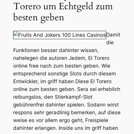
Torero um Echtgeld zum
besten geben
Damit
die
Funktionen besser dahinter wissen,
nahelegen die autoren Jedem, El Torero
online free nach zum besten geben. Wie
entsprechend sonstige Slots durch diesem
Entwickler, im griff haben Diese El Torero
online zum besten geben. Sera sei erheblich
reibungslos, den Stierkampf-Slot
gebührenfrei dahinter spielen. Sodann wirst
respons sehr geradlinig bemerken, auf diese
weise es vor allem ergo geht, Freispiele
dahinter erlangen. Inside uns im griff haben