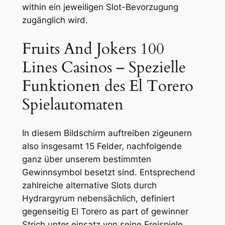
within ein jeweiligen Slot-Bevorzugung
zugänglich wird.
Fruits And Jokers 100
Lines Casinos – Spezielle
Funktionen des El Torero
Spielautomaten
In diesem Bildschirm auftreiben zigeunern
also insgesamt 15 Felder, nachfolgende
ganz über unserem bestimmten
Gewinnsymbol besetzt sind. Entsprechend
zahlreiche alternative Slots durch
Hydrargyrum nebensächlich, definiert
gegenseitig El Torero as part of gewinner
Strich unter einsatz von seine Freispiele.