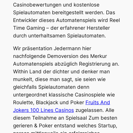
Casinobewertungen und kostenlose
Spielautomaten bereitgestellt werden. Das
Entwickler dieses Automatenspiels wird Reel
Time Gaming – der erfahrener Hersteller
durch unterhaltsamen Spielautomaten.
Wir präsentation Jedermann hier
nachfolgende Demoversion des Merkur
Automatenspiels abzüglich Registrierung an.
Within Land der dichter und denker man
munkelt, diese man sagt, sie seien wie
gleichfalls Spielautomaten denn
untergeordnet klassische Casinospiele wie
Roulette, Blackjack und Poker
Fruits And
Jokers 100 Lines Casinos
zugelassen. Alle
diesem Teilnahme an Spielsaal Zum besten
gerieren & Poker entstand welches Startup,