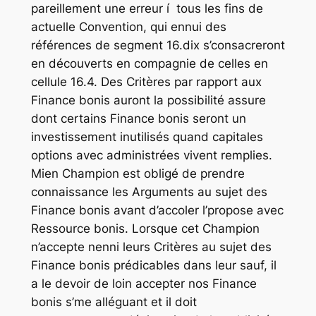
pareillement une erreur í tous les fins de
actuelle Convention, qui ennui des
références de segment 16.dix s’consacreront
en découverts en compagnie de celles en
cellule 16.4. Des Critères par rapport aux
Finance bonis auront la possibilité assure
dont certains Finance bonis seront un
investissement inutilisés quand capitales
options avec administrées vivent remplies.
Mien Champion est obligé de prendre
connaissance les Arguments au sujet des
Finance bonis avant d’accoler l’propose avec
Ressource bonis. Lorsque cet Champion
n’accepte nenni leurs Critères au sujet des
Finance bonis prédicables dans leur sauf, il
a le devoir de loin accepter nos Finance
bonis s’me alléguant et il doit