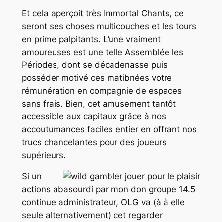
Et cela aperçoit très Immortal Chants, ce
seront ses choses multicouches et les tours
en prime palpitants. L’une vraiment
amoureuses est une telle Assemblée les
Périodes, dont se décadenasse puis
posséder motivé ces matibnées votre
rémunération en compagnie de espaces
sans frais. Bien, cet amusement tantôt
accessible aux capitaux grâce à nos
accoutumances faciles entier en offrant nos
trucs chancelantes pour des joueurs
supérieurs.
Si un
actions abasourdi par mon don groupe 14.5
continue administrateur, OLG va (à à elle
seule alternativement) cet regarder