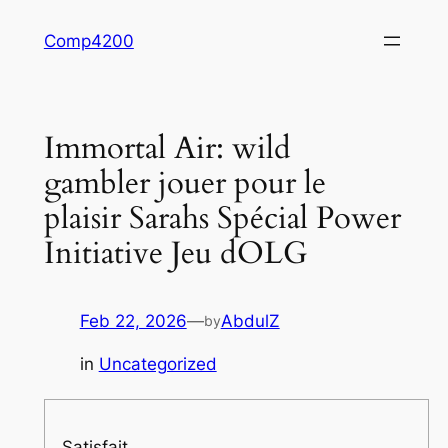
Skip
Comp4200
to
content
Immortal Air: wild
gambler jouer pour le
plaisir Sarahs Spécial Power
Initiative Jeu dOLG
Feb 22, 2026
—
AbdulZ
by
in
Uncategorized
Satisfait