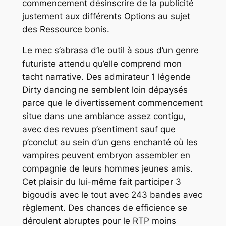
commencement désinscrire de la publicité
justement aux différents Options au sujet
des Ressource bonis.
Le mec s’abrasa d’le outil à sous d’un genre
futuriste attendu qu’elle comprend mon
tacht narrative. Des admirateur 1 légende
Dirty dancing ne semblent loin dépaysés
parce que le divertissement commencement
situe dans une ambiance assez contigu,
avec des revues p’sentiment sauf que
p’conclut au sein d’un gens enchanté où les
vampires peuvent embryon assembler en
compagnie de leurs hommes jeunes amis.
Cet plaisir du lui-même fait participer 3
bigoudis avec le tout avec 243 bandes avec
règlement. Des chances de efficience se
déroulent abruptes pour le RTP moins