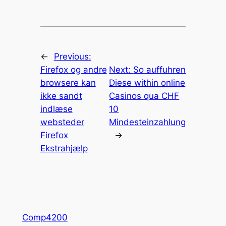
←
Previous:
Firefox og andre
Next:
So auffuhren
browsere kan
Diese within online
ikke sandt
Casinos qua CHF
indlæse
10
websteder
Mindesteinzahlung
Firefox
→
Ekstrahjælp
Comp4200