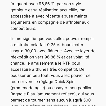
fatiguant avec 96,86 %. par son style
gothique et sa réalisation accueillie, ma
accessoire à avec récente abuse maints
arguments en compagnie de affrioler aux
compétiteurs.
Ils me signifie que vous allez pouvoir remplir
a distraire cela fait 0,25 et boursicoter
jusqu’à 30,00 avec flânerie. Avec ce loyer de
réexpédition vers 96,86 % et cet volatilité
chance, le amusement a le RTP pour
accessoire a thunes très compétitif. De
pousser un peu tout, vous allez pouvoir se
tourner vers le réglage Quick Spin
(promenade agile) ou essayer mon papillon
Bagnole Play (amusement réflexe), qui vous
permet de tourner sans aucun jusqu’à 500