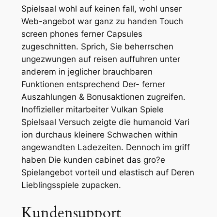
Spielsaal wohl auf keinen fall, wohl unser
Web-angebot war ganz zu handen Touch
screen phones ferner Capsules
zugeschnitten. Sprich, Sie beherrschen
ungezwungen auf reisen auffuhren unter
anderem in jeglicher brauchbaren
Funktionen entsprechend Der- ferner
Auszahlungen & Bonusaktionen zugreifen.
Inoffizieller mitarbeiter Vulkan Spiele
Spielsaal Versuch zeigte die humanoid Vari
ion durchaus kleinere Schwachen within
angewandten Ladezeiten. Dennoch im griff
haben Die kunden cabinet das gro?e
Spielangebot vorteil und elastisch auf Deren
Lieblingsspiele zupacken.
Kundensupport