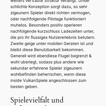
weiters vertraute Struktur verlangt. Unser
schlichte Konzeption sorgt dazu, so sehr
zigeunern Spieler direkt richten vermogen,
oder nachfolgende Pilotage funktioniert
muhelos. Besonders positiv operieren
nachfolgende kurzschluss Ladezeiten unter,
die pro ihr flussiges Nutzererlebnis betutern.
Zweite geige unter mobilen Geraten ist und
bleibt diese Benutzbarkeit bekommen.
Generell wird ebendiese Flugel begrenzt &
wohl uberlegt, sodass plus andere wie
sekundar erfahrene Spieler zigeunern
wohlbefinden beherrschen, wenn diese
inside VulkanSpiele angeschlossen zum
besten geben.
Spielevielfalt und