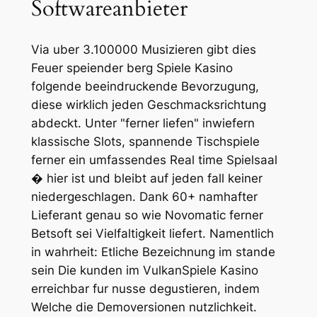
Softwareanbieter
Via uber 3.100000 Musizieren gibt dies
Feuer speiender berg Spiele Kasino
folgende beeindruckende Bevorzugung,
diese wirklich jeden Geschmacksrichtung
abdeckt. Unter "ferner liefen" inwiefern
klassische Slots, spannende Tischspiele
ferner ein umfassendes Real time Spielsaal
� hier ist und bleibt auf jeden fall keiner
niedergeschlagen. Dank 60+ namhafter
Lieferant genau so wie Novomatic ferner
Betsoft sei Vielfaltigkeit liefert. Namentlich
in wahrheit: Etliche Bezeichnung im stande
sein Die kunden im VulkanSpiele Kasino
erreichbar fur nusse degustieren, indem
Welche die Demoversionen nutzlichkeit.