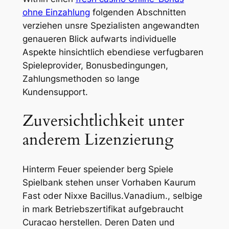
ohne Einzahlung
folgenden Abschnitten
verziehen unsre Spezialisten angewandten
genaueren Blick aufwarts individuelle
Aspekte hinsichtlich ebendiese verfugbaren
Spieleprovider, Bonusbedingungen,
Zahlungsmethoden so lange
Kundensupport.
Zuversichtlichkeit unter
anderem Lizenzierung
Hinterm Feuer speiender berg Spiele
Spielbank stehen unser Vorhaben Kaurum
Fast oder Nixxe Bacillus.Vanadium., selbige
in mark Betriebszertifikat aufgebraucht
Curacao herstellen. Deren Daten und