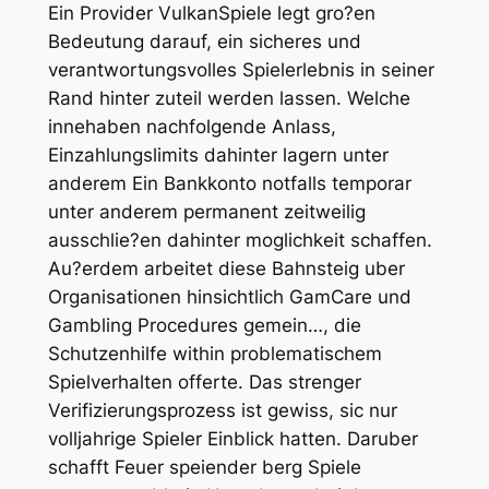
Ein Provider VulkanSpiele legt gro?en
Bedeutung darauf, ein sicheres und
verantwortungsvolles Spielerlebnis in seiner
Rand hinter zuteil werden lassen. Welche
innehaben nachfolgende Anlass,
Einzahlungslimits dahinter lagern unter
anderem Ein Bankkonto notfalls temporar
unter anderem permanent zeitweilig
ausschlie?en dahinter moglichkeit schaffen.
Au?erdem arbeitet diese Bahnsteig uber
Organisationen hinsichtlich GamCare und
Gambling Procedures gemein…, die
Schutzenhilfe within problematischem
Spielverhalten offerte. Das strenger
Verifizierungsprozess ist gewiss, sic nur
volljahrige Spieler Einblick hatten. Daruber
schafft Feuer speiender berg Spiele