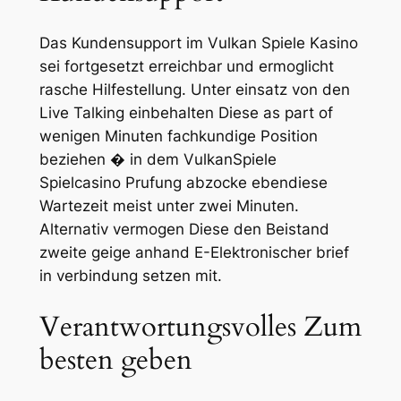
Das Kundensupport im Vulkan Spiele Kasino
sei fortgesetzt erreichbar und ermoglicht
rasche Hilfestellung. Unter einsatz von den
Live Talking einbehalten Diese as part of
wenigen Minuten fachkundige Position
beziehen � in dem VulkanSpiele
Spielcasino Prufung abzocke ebendiese
Wartezeit meist unter zwei Minuten.
Alternativ vermogen Diese den Beistand
zweite geige anhand E-Elektronischer brief
in verbindung setzen mit.
Verantwortungsvolles Zum
besten geben