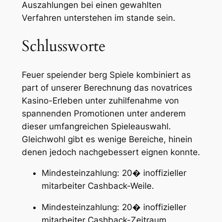
Auszahlungen bei einen gewahlten
Verfahren unterstehen im stande sein.
Schlussworte
Feuer speiender berg Spiele kombiniert as
part of unserer Berechnung das novatrices
Kasino-Erleben unter zuhilfenahme von
spannenden Promotionen unter anderem
dieser umfangreichen Spieleauswahl.
Gleichwohl gibt es wenige Bereiche, hinein
denen jedoch nachgebessert eignen konnte.
Mindesteinzahlung: 20� inoffizieller
mitarbeiter Cashback-Weile.
Mindesteinzahlung: 20� inoffizieller
mitarbeiter Cashback-Zeitraum.