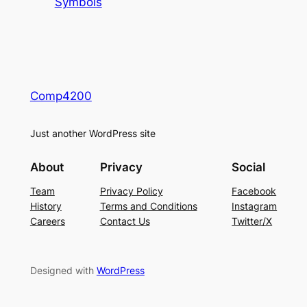
Symbols
Comp4200
Just another WordPress site
About
Privacy
Social
Team
Privacy Policy
Facebook
History
Terms and Conditions
Instagram
Careers
Contact Us
Twitter/X
Designed with
WordPress