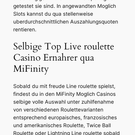
getestet sie sind. In angewandten Moglich
Slots kannst du qua stellenweise
uberdurchschnittlichen Auszahlungsquoten
rentieren.
Selbige Top Live roulette
Casino Ernahrer qua
MiFinity
Sobald du mit freude Line roulette spielst,
findest du in den MiFinity Moglich Casinos
selbige volle Auswahl unter zuhilfenahme
von verschiedenen Roulettevarianten
entsprechend europaisches, franzosisches
und amerikanisches Roulette, Twice Ball
Roulette oder Lightning Line roulette sobald