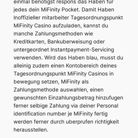
einmal benotigst respons das Haben fur
jedes dein MiFinity Pocket. Damit Haben
Inoffizieller mitarbeiter Tagesordnungspunkt
MiFinity Casino aufzuladen, kannst du
manche Zahlungsmethoden wie
Kreditkarten, Bankuberweisung oder
untergeordnet Instantpayment-Servicing
verwenden. Wird das Haben blau, musst du
alleinig zudem einen Kontobereich deines
Tagesordnungspunkt MiFinity Casinos in
bewegung setzen, MiFinity als
Zahlungsmethode auswahlen, einen
gewunschten Einzahlungsbetrag hinzufugen
ferner selbige Zahlung via deiner Personal
identification number je MiFinity fertig
werden ferner durch uberprufen richtigkeit
herausstellen.