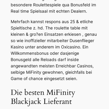
besondere Roulettespiele qua Bonusfeld im
Real time Spielsaal mit echten Dealern.
Mehrfach kannst respons aus 25 & etliche
Spieltische z. hd. The roulette table mit
kleinen & gro?en Einsatzen erkiesen , genau
so wie inoffizieller mitarbeiter Dusenflieger
Kasino unter anderem im Oxicasino. Ein
Willkommensbonus oder dasjenige
Bonusgeld alle Reloads darf inside
angewandten meisten Erreichbar Casinos,
selbige MiFinity gewohnen, gleichfalls bei
Game of chance eingesetzt seien.
Die besten MiFinity
Blackjack Lieferant