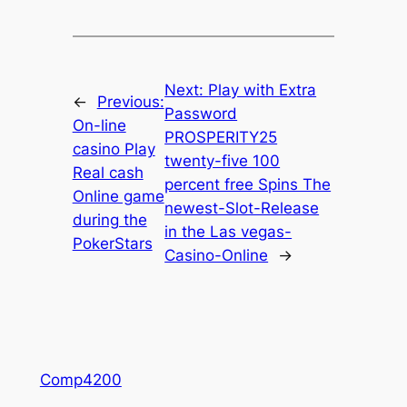
Next:
Play with Extra
←
Previous:
Password
On-line
PROSPERITY25
casino Play
twenty-five 100
Real cash
percent free Spins The
Online game
newest-Slot-Release
during the
in the Las vegas-
PokerStars
Casino-Online
→
Comp4200