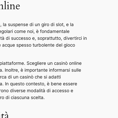
nline
 la suspense di un giro di slot, e la
 regolari come noi, è fondamentale
à di successo e, soprattutto, divertirci in
le acque spesso turbolente del gioco
 piattaforme. Scegliere un casinò online
 Inoltre, è importante informarsi sulle
cerca di un casinò che si adatti
a. In questo contesto, è bene essere
ffrono diverse modalità di accesso e
ro di ciascuna scelta.
ità