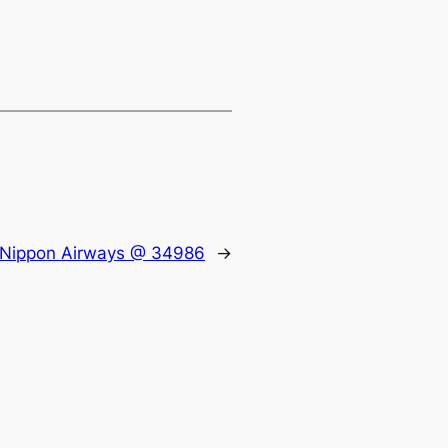
 Nippon Airways @ 34986
→