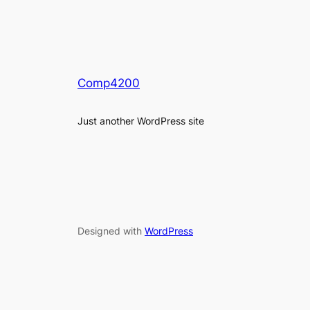
Comp4200
Just another WordPress site
Designed with
WordPress