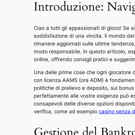
Introduzione: Navi
Ciao a tutti gli appassionati di gioco! Se 
soddisfazione di una vincita. Il mondo del
rimanere aggiornati sulle ultime tendenze, 
modo responsabile. In questo articolo, esp
online, offrendo consigli pratici e suggerim
Una delle prime cose che ogni giocatore do
con licenza AAMS (ora ADM) è fondamentale
politiche di prelievo e deposito, sui bonus o
perfettamente alle vostre esigenze può e
consapevoli delle diverse opzioni disponibi
verifica, come ad esempio
casino senza 
Gestione del Bankrol