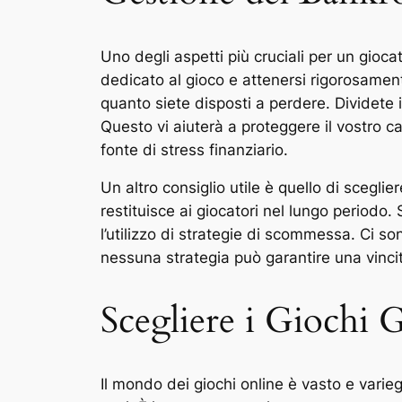
Uno degli aspetti più cruciali per un gioca
dedicato al gioco e attenersi rigorosament
quanto siete disposti a perdere. Dividete il
Questo vi aiuterà a proteggere il vostro c
fonte di stress finanziario.
Un altro consiglio utile è quello di scegl
restituisce ai giocatori nel lungo periodo.
l’utilizzo di strategie di scommessa. Ci s
nessuna strategia può garantire una vinci
Scegliere i Giochi 
Il mondo dei giochi online è vasto e varie