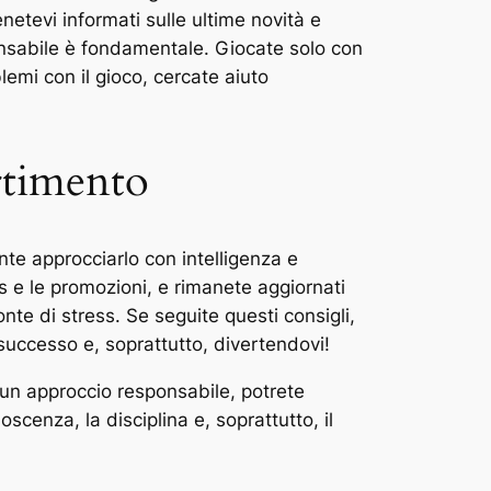
etevi informati sulle ultime novità e
sponsabile è fondamentale. Giocate solo con
lemi con il gioco, cercate aiuto
rtimento
te approcciarlo con intelligenza e
nus e le promozioni, e rimanete aggiornati
te di stress. Se seguite questi consigli,
 successo e, soprattutto, divertendovi!
 un approccio responsabile, potrete
cenza, la disciplina e, soprattutto, il