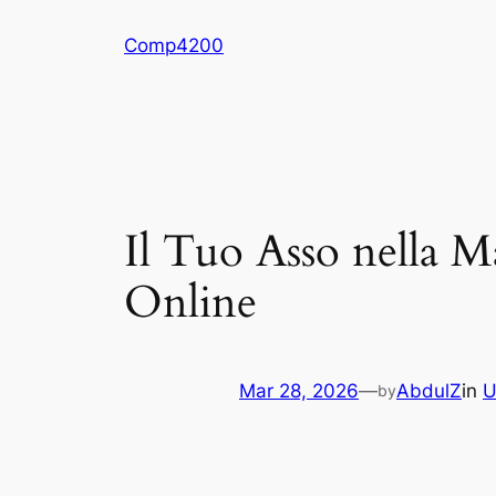
Skip
Comp4200
to
content
Il Tuo Asso nella M
Online
Mar 28, 2026
—
AbdulZ
in
U
by