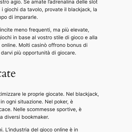
ostro agio. Se amate l’adrenalina delle slot
 giochi da tavolo, provate il blackjack, la
mpo di impararle.
o vincite meno frequenti, ma più elevate,
iochi in base al vostro stile di gioco e alla
ò online. Molti casinò offrono bonus di
darvi più opportunità di giocare.
cate
timizzare le proprie giocate. Nel blackjack,
n ogni situazione. Nel poker, è
ficace. Nelle scommesse sportive, è
da diversi bookmaker.
. L’industria del gioco online è in