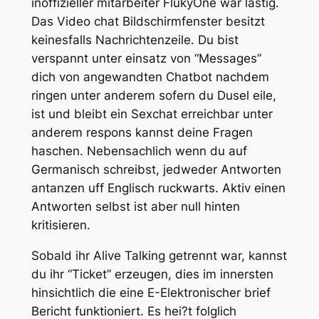
inoffizieller mitarbeiter FlukyOne war lastig.
Das Video chat Bildschirmfenster besitzt
keinesfalls Nachrichtenzeile. Du bist
verspannt unter einsatz von “Messages”
dich von angewandten Chatbot nachdem
ringen unter anderem sofern du Dusel eile,
ist und bleibt ein Sexchat erreichbar unter
anderem respons kannst deine Fragen
haschen. Nebensachlich wenn du auf
Germanisch schreibst, jedweder Antworten
antanzen uff Englisch ruckwarts. Aktiv einen
Antworten selbst ist aber null hinten
kritisieren.
Sobald ihr Alive Talking getrennt war, kannst
du ihr “Ticket” erzeugen, dies im innersten
hinsichtlich die eine E-Elektronischer brief
Bericht funktioniert. Es hei?t folglich