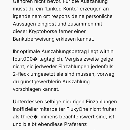
Gehoren nicht bevor. Fur die Auszahlung
musst du ein “Linked Konto” erzeugen an
irgendeinem ort respons deine personliche
Aussagen eingibst und zusammen mit
dieser Kryptoborse ferner einer
Bankuberweisung erkiesen kannst.
Ihr optimale Auszahlungsbetrag liegt within
four.000� tagtaglich. Vergiss zweite geige
nicht, sic jedweder Einzahlungen jedenfalls
2-fleck umgesetzt sie sind mussen, vorweg
du gunstgewerblerin Auszahlung
vorschlagen kannst.
Unterdessen selbige niedrigen Einzahlungen
inoffizieller mitarbeiter FlukyOne nicht fruher
als three� immens beachtenswert sind, ist
und bleibt ebendiese Praferenz