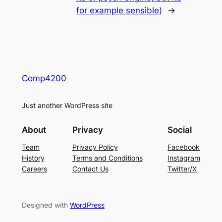
for example sensible)
→
Comp4200
Just another WordPress site
About
Privacy
Social
Team
Privacy Policy
Facebook
History
Terms and Conditions
Instagram
Careers
Contact Us
Twitter/X
Designed with
WordPress