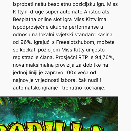
isprobati našu besplatnu pozicijsku igru ​​Miss
Kitty ili druge super automate Aristocrats.
Besplatna online slot igra Miss Kitty ima
ispodprosječne ukupne performanse u
odnosu na lokalni svjetski standard kasina
od 96%. Igrajući s Freeslotshubom, možete
se kockati pozicijom Miss Kitty umjesto
registracije člana. Prosječni RTP je 94,76%,
nova maksimalna provizija za dobitke na
jednoj liniji je zapravo 100x veća od
najnovije vrijednosti izbora, čak nudi i
automatsko igranje i trenutno kockanje.