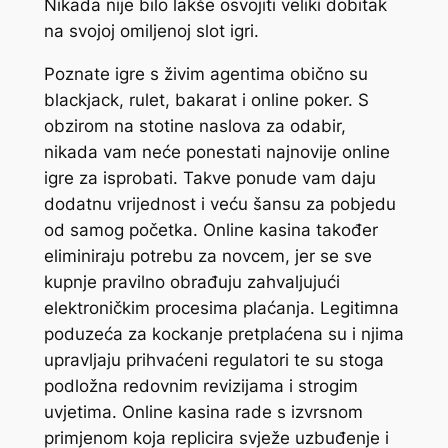
Nikada nije bilo lakše osvojiti veliki dobitak
na svojoj omiljenoj slot igri.
Poznate igre s živim agentima obično su
blackjack, rulet, bakarat i online poker. S
obzirom na stotine naslova za odabir,
nikada vam neće ponestati najnovije online
igre za isprobati. Takve ponude vam daju
dodatnu vrijednost i veću šansu za pobjedu
od samog početka. Online kasina također
eliminiraju potrebu za novcem, jer se sve
kupnje pravilno obrađuju zahvaljujući
elektroničkim procesima plaćanja. Legitimna
poduzeća za kockanje pretplaćena su i njima
upravljaju prihvaćeni regulatori te su stoga
podložna redovnim revizijama i strogim
uvjetima. Online kasina rade s izvrsnom
primjenom koja replicira svježe uzbuđenje i