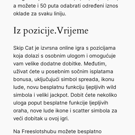
a možete i 50 puta odabrati određeni iznos
oklade za svaku liniju.
Iz pozicije.Vrijeme
Skip Cat je izvrsna online igra s pozicijama
koja dolazi s osobnim ulogom i omogućuje
vam velike dodatne dobitke. Međutim,
uživat ćete u posebnim sočnim isplatama
bonusa, uključujući simbol spreada, ikonu
lude, novu besplatnu funkciju ljepljivih wild
simbola i veliki jackpot. Dobit ćete nekoliko
uloga poput besplatne funkcije ljepljivih
oraha, nove lude ikone i scatter simbola za
veći dobitak u ovoj igri.
Na Freeslotshubu možete besplatno