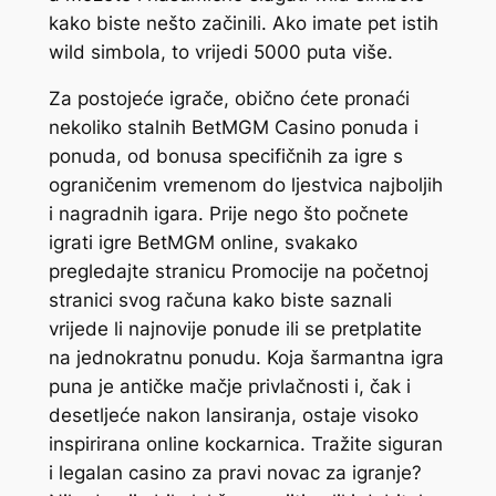
kako biste nešto začinili. Ako imate pet istih
wild simbola, to vrijedi 5000 puta više.
Za postojeće igrače, obično ćete pronaći
nekoliko stalnih BetMGM Casino ponuda i
ponuda, od bonusa specifičnih za igre s
ograničenim vremenom do ljestvica najboljih
i nagradnih igara. Prije nego što počnete
igrati igre BetMGM online, svakako
pregledajte stranicu Promocije na početnoj
stranici svog računa kako biste saznali
vrijede li najnovije ponude ili se pretplatite
na jednokratnu ponudu. Koja šarmantna igra
puna je antičke mačje privlačnosti i, čak i
desetljeće nakon lansiranja, ostaje visoko
inspirirana online kockarnica. Tražite siguran
i legalan casino za pravi novac za igranje?