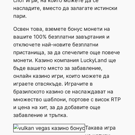
слот игри, на които можете да се
насладите, вместо да залагате истински
пари.
Освен това, вземете бонус монети на
вашите 100% безплатни завъртания и
отключете най-новите безплатни
пристанища, за да спечелите още повече
монети. Казино компания LuckyLand ще
бъде вашето място за забавление,
онлайн казино игри, които можете да
играете отвсякъде. Играчите в
бразилското казино се наслаждават на
множество шаблони, портове с висок RTP
и цена на хит, за да добавите още
забавление и тръпка.
Такава игра