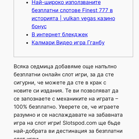
Най-широко използваните
безплатни слотове Finest 777 в
историята | vulkan vegas казино
бонус
В интернет блекджек
Калмари Видео игра Гганбу
Всяка седмица добавяме още напълно
безплатни онлайн слот игри, за да сте
сигурни, че можете да сте в крак с
новите си издания. Те ви позволяват да
се запознаете с механиките на играта –
100% безплатно. Уверете се, че играете
разумно и се наслаждавате на забавната
игра на слот игри!
Slotspod.com ще бъде
най-добрата ви дестинация за безплатни