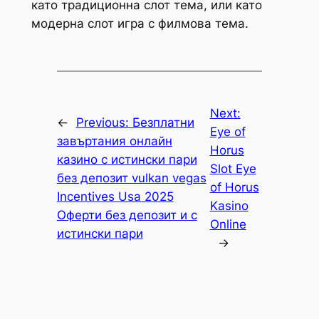
като традиционна слот тема, или като
модерна слот игра с филмова тема.
Next:
←
Previous:
Безплатни
Eye of
завъртания онлайн
Horus
казино с истински пари
Slot Eye
без депозит vulkan vegas
of Horus
Incentives Usa 2025
Kasino
Оферти без депозит и с
Online
истински пари
→