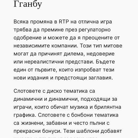
Гганбу
Всяка промяна в RTP на отлична игра
трябва да премине през регулаторно
одобрение и можете да я преоцените от
независимите компании. Този тип митове
могат да причинят дилема, недоверие
или нереалистични представи. Бъдете
един от първите, които изпробват тези
нови издания и предстоящи заглавия.
Слотовете с диско тематика са
динамични и динамични, подходящи за
играчи, които обичат музика и брилянтна
графика. Слотовете с бонбони тематика
са жизнени, забавни и често пълни с
прекрасни бонуси. Тези шаблони добавят