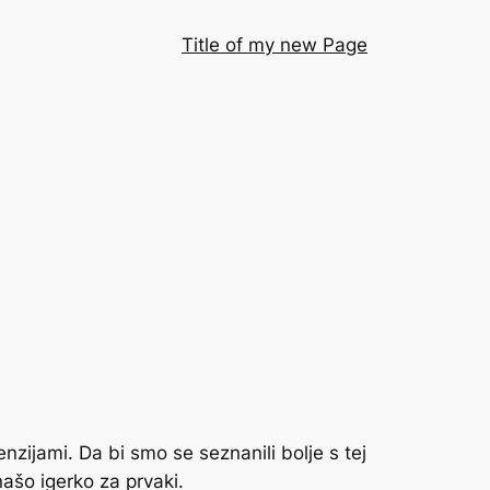
Title of my new Page
cenzijami. Da bi smo se seznanili bolje s tej
 našo igerko za prvaki.