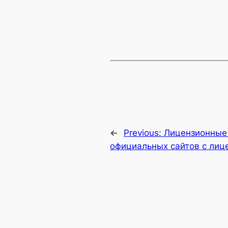
←
Previous:
Лицензионные 
официальных сайтов с лице