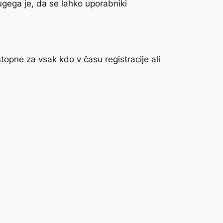
ugega je, da se lahko uporabniki
topne za vsak kdo v času registracije ali