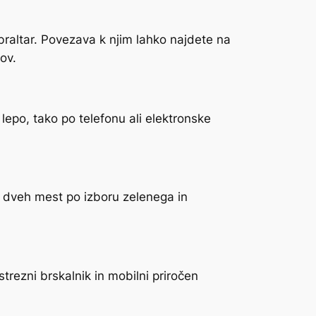
ibraltar. Povezava k njim lahko najdete na
ov.
 lepo, tako po telefonu ali elektronske
ih dveh mest po izboru zelenega in
trezni brskalnik in mobilni priročen