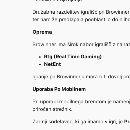
Družabna razdelitev igrališč pri Browinner
ter nam že predlagala pooblastilo do nji
Oprema
Browinner ima širok nabor igrališč z najraz
Rtg (Real Time Gaming)
NetEnt
Igranje pri Browinnerju mora biti dovolj pr
Uporaba Po Mobilnem
Pri uporabi mobilnega brendom je namenjo z
priročen strežnik.
Zadnji sodelavec, ki ga imamo v igri, je
Pr