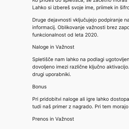
Lahko si izbereš svoje ime, priimek in šifro
Druge dejavnosti vključujejo podpiranje na
informacij. Oblikovanje važnosti brez zap
funkcionalnost od leta 2020.
Naloge in Važnost
Spletišče nam lahko na podlagi ugotovljeni
dovoljeno imezi različne ključno aktivacijo
drugi uporabniki.
Bonus
Pri pridobitvi naloge ali igre lahko dost
tudi naš primer z nagrado. Pri tem morajo
Prenos in Važnost