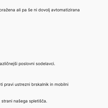
bražena ali pa še ni dovolj avtomatizirana
azličnejši poslovni sodelavci.
 pravi ustrezni brskalnik in mobilni
 strani našega spletišča.