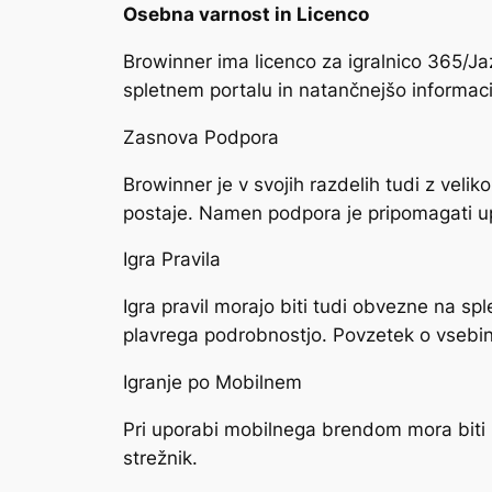
Osebna varnost in Licenco
Browinner ima licenco za igralnico 365/Jaz
spletnem portalu in natančnejšo informacij
Zasnova Podpora
Browinner je v svojih razdelih tudi z velik
postaje. Namen podpora je pripomagati up
Igra Pravila
Igra pravil morajo biti tudi obvezne na sp
plavrega podrobnostjo. Povzetek o vsebin
Igranje po Mobilnem
Pri uporabi mobilnega brendom mora biti im
strežnik.