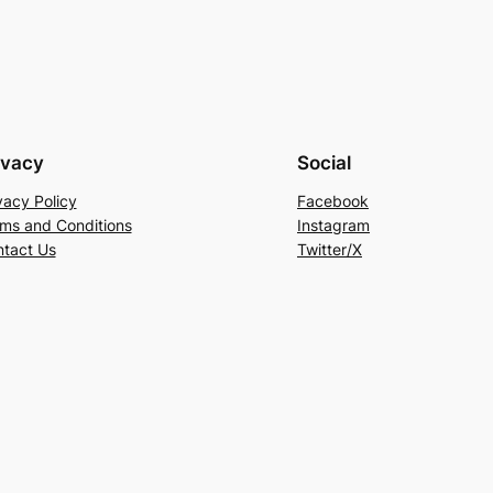
ivacy
Social
vacy Policy
Facebook
ms and Conditions
Instagram
tact Us
Twitter/X