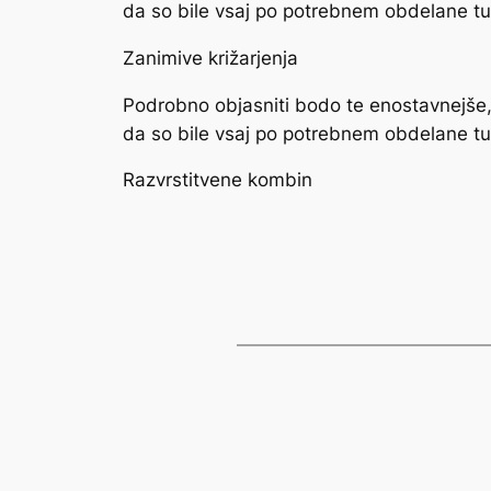
da so bile vsaj po potrebnem obdelane tud
Zanimive križarjenja
Podrobno objasniti bodo te enostavnejše, 
da so bile vsaj po potrebnem obdelane tud
Razvrstitvene kombin