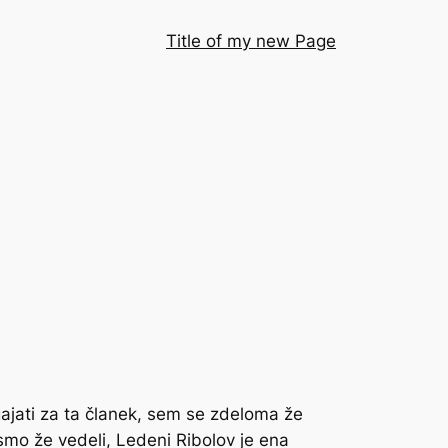
Title of my new Page
gajati za ta članek, sem se zdeloma že
 smo že vedeli, Ledeni Ribolov je ena