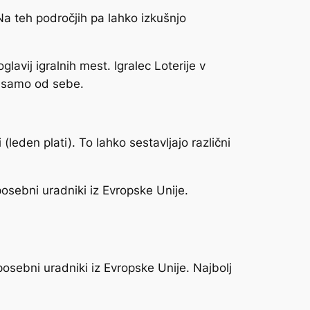
Na teh področjih pa lahko izkušnjo
vij igralnih mest. Igralec Loterije v
o samo od sebe.
(leden plati). To lahko sestavljajo različni
osebni uradniki iz Evropske Unije.
posebni uradniki iz Evropske Unije. Najbolj