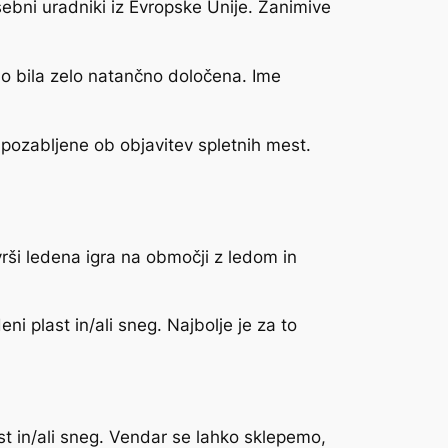
ebni uradniki iz Evropske Unije. Zanimive
 bo bila zelo natančno določena. Ime
pozabljene ob objavitev spletnih mest.
vrši ledena igra na območji z ledom in
ni plast in/ali sneg. Najbolje je za to
st in/ali sneg. Vendar se lahko sklepemo,