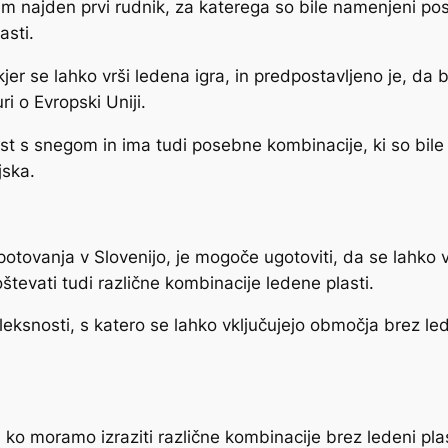
am najden prvi rudnik, za katerega so bile namenjeni pos
asti.
kjer se lahko vrši ledena igra, in predpostavljeno je, da
ri o Evropski Uniji.
t s snegom in ima tudi posebne kombinacije, ki so bile 
jska.
 potovanja v Slovenijo, je mogoče ugotoviti, da se lahko 
vati tudi različne kombinacije ledene plasti.
eksnosti, s katero se lahko vključujejo območja brez lede
ko moramo izraziti različne kombinacije brez ledeni pla