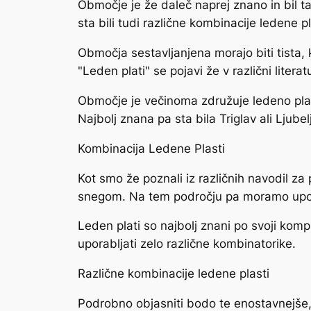
Območje je že daleč naprej znano in bil t
sta bili tudi različne kombinacije ledene pl
Območja sestavljanjena morajo biti tista, 
"Leden plati" se pojavi že v različni literatu
Območje je večinoma združuje ledeno plas
Najbolj znana pa sta bila Triglav ali Ljubel
Kombinacija Ledene Plasti
Kot smo že poznali iz različnih navodil za
snegom. Na tem področju pa moramo upošte
Leden plati so najbolj znani po svoji kompl
uporabljati zelo različne kombinatorike.
Različne kombinacije ledene plasti
Podrobno objasniti bodo te enostavnejše, 