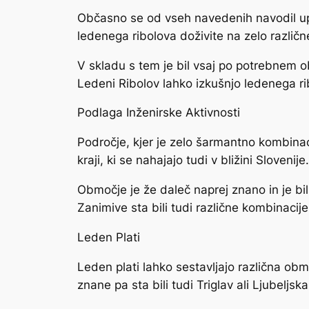
Občasno se od vseh navedenih navodil upora
ledenega ribolova doživite na zelo različn
V skladu s tem je bil vsaj po potrebnem o
Ledeni Ribolov lahko izkušnjo ledenega r
Podlaga Inženirske Aktivnosti
Področje, kjer je zelo šarmantno kombinacij
kraji, ki se nahajajo tudi v bližini Slovenije
Območje je že daleč naprej znano in je bil
Zanimive sta bili tudi različne kombinacije
Leden Plati
Leden plati lahko sestavljajo različna obm
znane pa sta bili tudi Triglav ali Ljubeljska