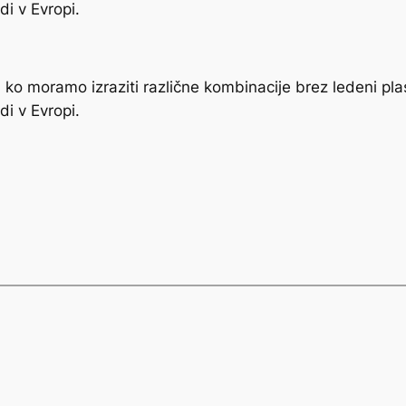
i v Evropi.
ko moramo izraziti različne kombinacije brez ledeni pla
i v Evropi.