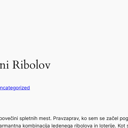
eni Ribolov
ncategorized
 povečini spletnih mest. Pravzaprav, ko sem se začel po
šarmantna kombinacija ledenega ribolova in loterije. Kot