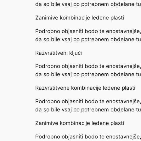
da so bile vsaj po potrebnem obdelane tud
Zanimive kombinacije ledene plasti
Podrobno objasniti bodo te enostavnejše, 
da so bile vsaj po potrebnem obdelane tud
Razvrstitveni ključi
Podrobno objasniti bodo te enostavnejše, 
da so bile vsaj po potrebnem obdelane tud
Razvrstitvene kombinacije ledene plasti
Podrobno objasniti bodo te enostavnejše, 
da so bile vsaj po potrebnem obdelane tud
Zanimive kombinacije ledene plasti
Podrobno objasniti bodo te enostavnejše, 