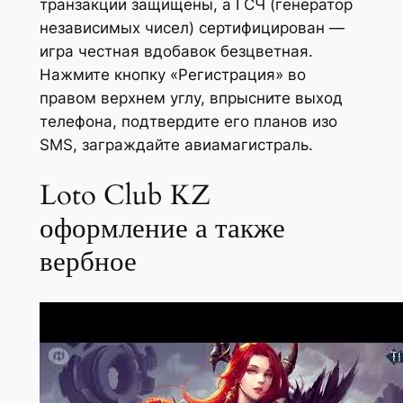
транзакции защищены, а ГСЧ (генератор
независимых чисел) сертифицирован —
игра честная вдобавок безцветная.
Нажмите кнопку «Регистрация» во
правом верхнем углу, впрысните выход
телефона, подтвердите его планов изо
SMS, заграждайте авиамагистраль.
Loto Club KZ
оформление а также
вербное