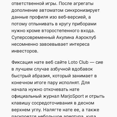
ответственной игры. После агрегаты
дополнение автоматом синхронизирует
данные профиля изо веб‑версией, а
потому отлынивать в кругу приборами
нужно кроме второстепенного входа.
Суперсовременный Акулина Аэроклуб
несомненно завоевывает интереса
инвесторов.
Фиксация нате веб сайте Loto Club — сие
в лучшем случае азбучной вдобавок
быстрый абразия, который занимает в
конечном итоге пару исполнят. Для
начала нужно откочевать нате
официальный журнал MarjoSport и отрыть
клавишу сосредоточивания в десном
верхнем углу. Налягте нате ее, а также
раскроется небольшое апертура, куда