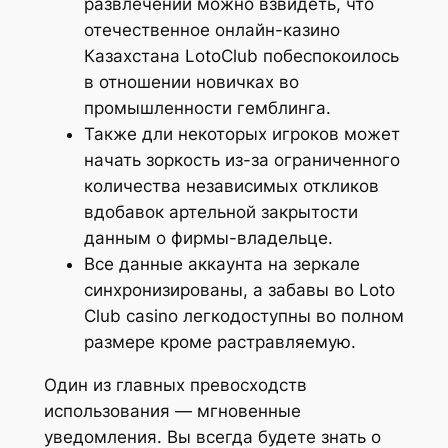
развлечений можно взвидеть, что
отечественное онлайн-казино
Казахстана LotoClub побеспокоилось
в отношении новичках во
промышленности гемблинга.
Также дли некоторых игроков может
начать зоркость из-за ограниченного
количества независимых откликов
вдобавок артельной закрытости
данным о фирмы-владельце.
Все данные аккаунта на зеркале
синхронизированы, а забавы во Loto
Club casino легкодоступны во полном
размере кроме растравляемую.
Один из главных превосходств
использования — мгновенные
уведомления. Вы всегда будете знать о