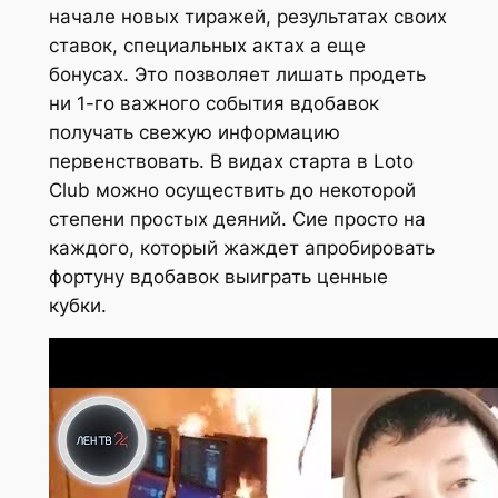
начале новых тиражей, результатах своих
ставок, специальных актах а еще
бонусах. Это позволяет лишать продеть
ни 1-го важного события вдобавок
получать свежую информацию
первенствовать. В видах старта в Loto
Club можно осуществить до некоторой
степени простых деяний. Сие просто на
каждого, который жаждет апробировать
фортуну вдобавок выиграть ценные
кубки.