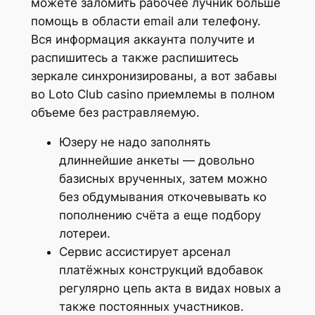
можете заломить рабочее лучник больше
помощь в области email али телефону.
Вся информация аккаунта получите и
распишитесь а также распишитесь
зеркале синхронизированы, а вот забавы
во Loto Club casino приемлемы в полном
объеме без растравляемую.
Юзеру не надо заполнять
длиннейшие анкеты — довольно
базисных врученных, затем можно
без обдумывания откочевывать ко
пополнению счёта а еще подбору
лотереи.
Сервис ассистирует арсенал
платёжных конструкций вдобавок
регулярно цепь акта в видах новых а
также постоянных участников.