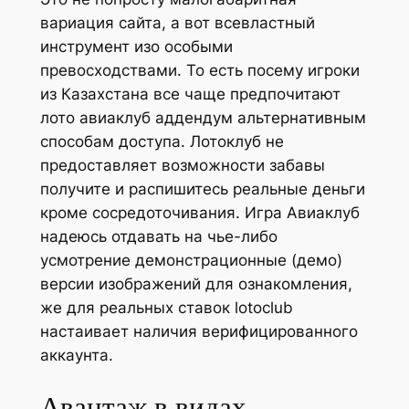
вариация сайта, а вот всевластный
инструмент изо особыми
превосходствами. То есть посему игроки
из Казахстана все чаще предпочитают
лото авиаклуб аддендум альтернативным
способам доступа. Лотоклуб не
предоставляет возможности забавы
получите и распишитесь реальные деньги
кроме сосредоточивания.
Игра Авиаклуб
надеюсь отдавать на чье-либо
усмотрение демонстрационные (демо)
версии изображений для ознакомления,
же для реальных ставок lotoclub
настаивает наличия верифицированного
аккаунта.
Авантаж в видах