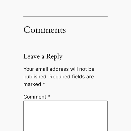
Comments
Leave a Reply
Your email address will not be
published.
Required fields are
marked
*
Comment
*