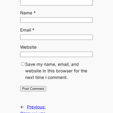
Name
*
Email
*
Website
Save my name, email, and
website in this browser for the
next time I comment.
←
Previous: