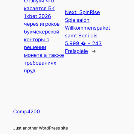
Отзвуки что
касается БК
Next:
SpinRise
1xbet 2026
Spielsalon
через игроков
Willkommenspaket
букмекерской
samt Boni bis
конторы о
5.999 � + 243
решении
Freispiele
→
монета а также
требованиях
пруд
Comp4200
Just another WordPress site