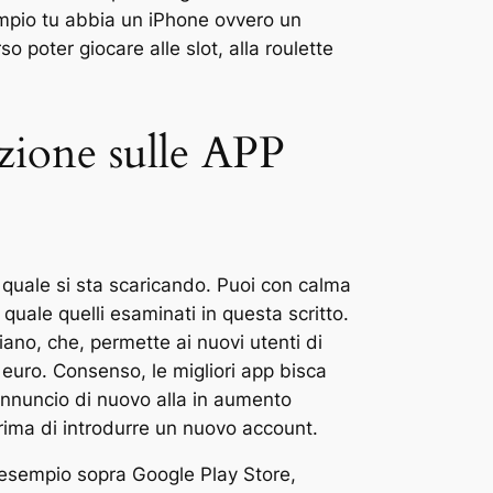
mpio tu abbia un iPhone ovvero un
 poter giocare alle slot, alla roulette
zione sulle APP
 quale si sta scaricando. Puoi con calma
quale quelli esaminati in questa scritto.
liano, che, permette ai nuovi utenti di
uro. Consenso, le migliori app bisca
 annuncio di nuovo alla in aumento
rima di introdurre un nuovo account.
d esempio sopra Google Play Store,