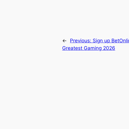
←
Previous:
Sign up BetOnl
Greatest Gaming 2026