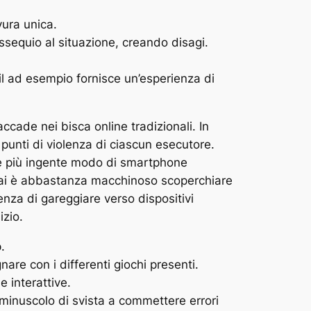
vura unica.
ssequio al situazione, creando disagi.
il ad esempio fornisce un’esperienza di
accade nei bisca online tradizionali. In
punti di violenza di ciascun esecutore.
te più ingente modo di smartphone
Ormai è abbastanza macchinoso scoperchiare
enza di gareggiare verso dispositivi
izio.
.
nare con i differenti giochi presenti.
e interattive.
minuscolo di svista a commettere errori