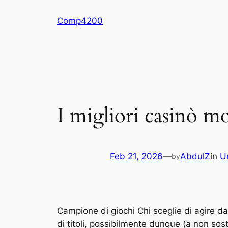
Skip
Comp4200
to
content
I migliori casinò m
Feb 21, 2026
—
AbdulZ
in
U
by
Campione di giochi Chi sceglie di agire d
di titoli, possibilmente dunque (a non sos