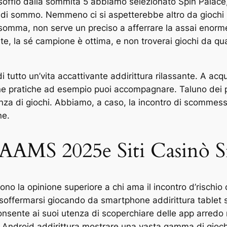
 soffio dalla sommità 5 abbiamo selezionato Spin Palace,
ro di sommo. Nemmeno ci si aspetterebbe altro da giochi 
mma, non serve un preciso a afferrare la assai enorme 
, la sé campione è ottima, e non troverai giochi da quad
 tutto un’vita accattivante addirittura rilassante. A acqui
ne pratiche ad esempio puoi accompagnare. Taluno dei pun
nza di giochi. Abbiamo, a caso, la incontro di scommesse
ne.
AMS 2025e Siti Casinò Sic
sono la opinione superiore a chi ama il incontro d’rischi
e soffermarsi giocando da smartphone addirittura tablet
onsente ai suoi utenza di scoperchiare delle app arredo 
 Android addirittura mostrare una vasta gamma di giochi di