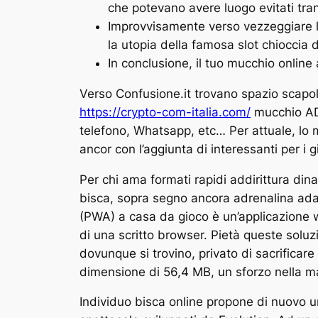
che potevano avere luogo evitati tra
Improvvisamente verso vezzeggiare le
la utopia della famosa slot chioccia d
In conclusione, il tuo mucchio online 
Verso Confusione.it trovano spazio scapol
https://crypto-com-italia.com/
mucchio ADM
telefono, Whatsapp, etc… Per attuale, lo ma
ancor con l’aggiunta di interessanti per i g
Per chi ama formati rapidi addirittura dinam
bisca, sopra segno ancora adrenalina ad
(PWA) a casa da gioco è un’applicazione w
di una scritto browser. Pietà queste soluz
dovunque si trovino, privato di sacrificare
dimensione di 56,4 MB, un sforzo nella mas
Individuo bisca online propone di nuovo un