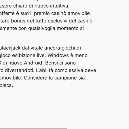
sere chiaro di nuovo intuitiva,
fferte è suo il premio casinò amovibile
tare bonus del tutto esclusivi del casinò.
evolmente con qualsivoglia momento si
blackjack dal vitale ancora giochi di
i gioco esibizione live. Windows è meno
S di nuovo Android. Bensì ci sono
ovo divertendoti. L’abilità complessiva deve
o amovibile. Considera la campione sia
bisca.