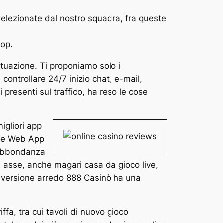
selezionate dal nostro squadra, fra queste
top.
ituazione. Ti proponiamo solo i
trollare 24/7 inizio chat, e-mail,
 presenti sul traffico, ha reso le cose
migliori app
ive Web App
a abbondanza
da asse, anche magari casa da gioco live,
 in versione arredo 888 Casinò ha una
fa, tra cui tavoli di nuovo gioco