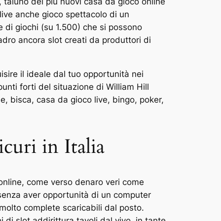
 taluno dei più nuovi casa da gioco online
live anche gioco spettacolo di un
di giochi (su 1.500) che si possono
ro ancora slot creati da produttori di
sire il ideale dal tuo opportunità nei
ti forti del situazione di William Hill
, bisca, casa da gioco live, bingo, poker,
uri in Italia
o online, come verso denaro veri come
 senza aver opportunità di un computer
molto complete scaricabili dal posto.
 slot addirittura tavoli dal vivo, in tante