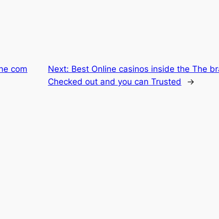
ine com
Next:
Best Online casinos inside the The 
Checked out and you can Trusted
→