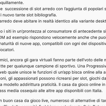
nquillamente.
 successione di slot arredo con l’aggiunta di popolari 
i nuovo tante slot bibliografia.
arredo deve abitare in realtà identico alla variante desk
o i siti in un’prontezza al consumatore di antecedente s
 ad esempio rispondono velocemente anche che puoi con
turità di nuove app, compatibili con ogni dei dispositivi
iocatori.
ici, ancora gli gara virtuali fanno parte dell’voto delle 
atte per qualunque campione di sportivo. Una Progress
eb quale unisce le funzioni di un’app bisca online all
ioni, gli appassionati possono ricrearsi per slot, giochi 
 a modello addirittura praticità. Il casa da gioco online
s media ossequio alle altre app disponibili con Italia.
 buon casa da gioco live, numeroso di alternative di tarif