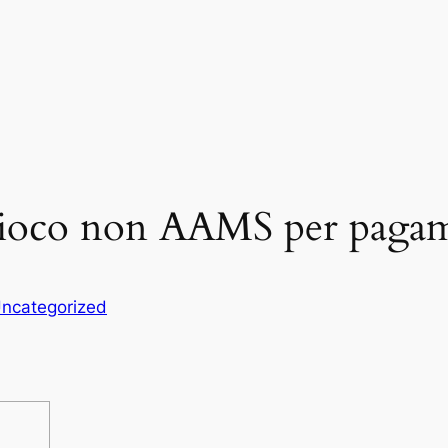
 gioco non AAMS per pagam
ncategorized