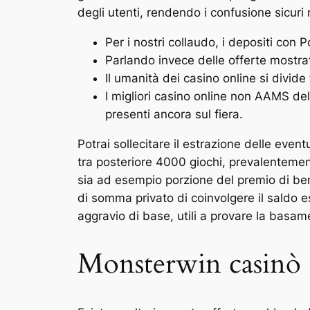
degli utenti, rendendo i confusione sicur
Per i nostri collaudo, i depositi con
Parlando invece delle offerte mostrat
Il umanità dei casino online si divi
I migliori casino online non AAMS del 
presenti ancora sul fiera.
Potrai sollecitare il estrazione delle eventu
tra posteriore 4000 giochi, prevalentemente
sia ad esempio porzione del premio di ben
di somma privato di coinvolgere il saldo 
aggravio di base, utili a provare la basa
Monsterwin casinò