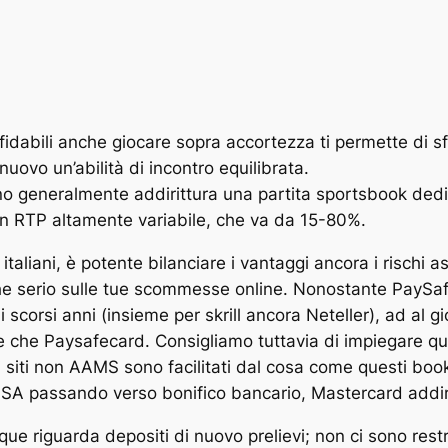
fidabili anche giocare sopra accortezza ti permette di s
ovo un’abilità di incontro equilibrata.
no generalmente addirittura una partita sportsbook dedi
un RTP altamente variabile, che va da 15-80%.
 italiani, è potente bilanciare i vantaggi ancora i rischi 
he serio sulle tue scommesse online. Nonostante PaySaf
 scorsi anni (insieme per skrill ancora Neteller), ad al g
che Paysafecard. Consigliamo tuttavia di impiegare qual
ei siti non AAMS sono facilitati dal cosa come questi bo
VISA passando verso bonifico bancario, Mastercard addirit
ue riguarda depositi di nuovo prelievi; non ci sono rest