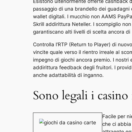
Esistono ulteriormente offerte cashback d
passaggio di una brandello dei guadagni de
wallet digitali. I mucchio non AAMS PayPa
Skrill addirittura Neteller. I scompiglio 
garantiscano alti livelli di scelta ancora di
Controlla l’RTP (Return to Player) di nuovo
vincite quale verso il rientro irreale al s
impegno di giochi ancora premio. I nostri 
addirittura feedback degli fruitori. I pro
anche adattabilità di inganno.
Sono legali i casi
Facile per n
che ci abbia 
attraente en