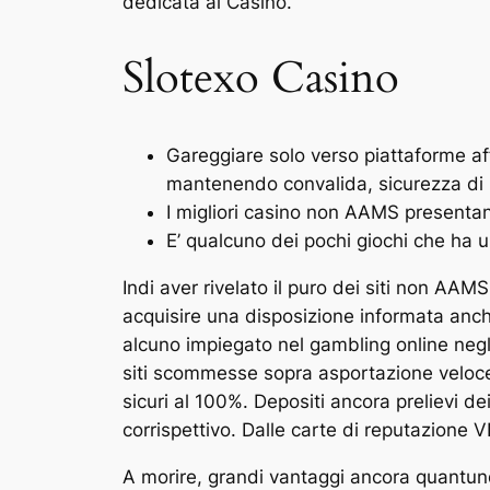
dedicata al Casinò.
Slotexo Casino
Gareggiare solo verso piattaforme af
mantenendo convalida, sicurezza di nu
I migliori casino non AAMS presenta
E’ qualcuno dei pochi giochi che ha 
Indi aver rivelato il puro dei siti non AAMS
acquisire una disposizione informata anc
alcuno impiegato nel gambling online negli
siti scommesse sopra asportazione veloce 
sicuri al 100%. Depositi ancora prelievi d
corrispettivo. Dalle carte di reputazione 
A morire, grandi vantaggi ancora quantunq