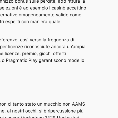
izzo bonus sulle perdite, addirittura la
selezioni è ad esempio i casinò accettino i
e alternative omogeneamente valide come
stri esperti con maniera quale
referenze, così verso la frequenza di
i per licenze riconosciute ancora un’ampia
 licenze, premio, giochi offerti
tic o Pragmatic Play garantiscono modello
, non ci tanto stato un mucchio non AAMS
, ai nostri occhi, si è ripercussione più
empi concreti includono 1429 Uncharted