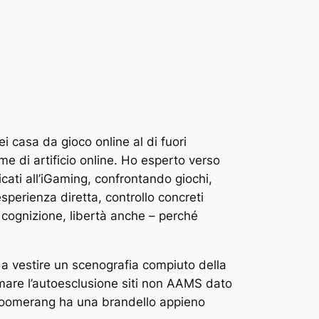
i casa da gioco online al di fuori
me di artificio online. Ho esperto verso
cati all’iGaming, confrontando giochi,
sperienza diretta, controllo concreti
i cognizione, libertà anche – perché
i a vestire un scenografia compiuto della
timare l’autoesclusione siti non AAMS dato
r, Boomerang ha una brandello appieno