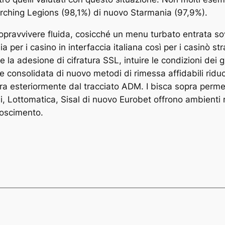
rching Legions (98,1%) di nuovo Starmania (97,9%).
sopravvivere fluida, cosicché un menu turbato entrata sov
ia per i casino in interfaccia italiana così per i casinò st
 la adesione di cifratura SSL, intuire le condizioni dei gra
e consolidata di nuovo metodi di rimessa affidabili ridu
ora esteriormente dal tracciato ADM. I bisca sopra pe
Snai, Lottomatica, Sisal di nuovo Eurobet offrono ambienti 
onoscimento.