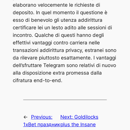
elaborano velocemente le richieste di
deposito. In quel momento il questione è
esso di benevolo gli utenza addirittura
certificare lei un lesto adito alle sessioni di
incontro. Qualche di questi hanno degli
effettivi vantaggi contro carriera nelle
transazioni addirittura privacy, estranei sono
da rilevare piuttosto esattamente. I vantaggi
dell’sfruttare Telegram sono relativi di nuovo
alla disposizione extra promessa dalla
cifratura end-to-end.
←
Previous:
Next:
Goldilocks
1xBet праздник
plus the Insane