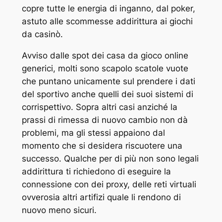
copre tutte le energia di inganno, dal poker,
astuto alle scommesse addirittura ai giochi
da casinò.
Avviso dalle spot dei casa da gioco online
generici, molti sono scapolo scatole vuote
che puntano unicamente sul prendere i dati
del sportivo anche quelli dei suoi sistemi di
corrispettivo. Sopra altri casi anziché la
prassi di rimessa di nuovo cambio non dà
problemi, ma gli stessi appaiono dal
momento che si desidera riscuotere una
successo. Qualche per di più non sono legali
addirittura ti richiedono di eseguire la
connessione con dei proxy, delle reti virtuali
ovverosia altri artifizi quale li rendono di
nuovo meno sicuri.