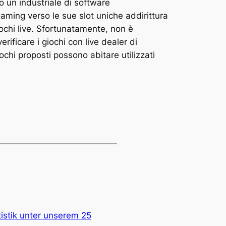
 un industriale di software
aming verso le sue slot uniche addirittura
iochi live. Sfortunatamente, non è
ificare i giochi con live dealer di
chi proposti possono abitare utilizzati
istik unter unserem 25