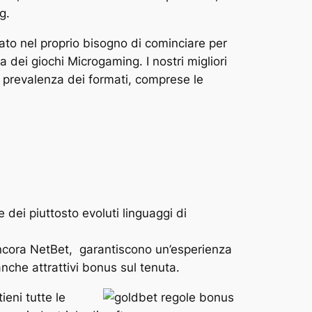
g.
nato nel proprio bisogno di cominciare per
 dei giochi Microgaming. I nostri migliori
la prevalenza dei formati, comprese le
dei piuttosto evoluti linguaggi di
cora NetBet, garantiscono un’esperienza
nche attrattivi bonus sul tenuta.
ieni tutte le