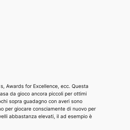
s, Awards for Excellence, ecc. Questa
casa da gioco ancora piccoli per ottimi
giochi sopra guadagno con averi sono
no per giocare consciamente di nuovo per
lli abbastanza elevati, il ad esempio è