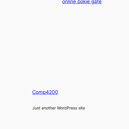
online pokie gate
Comp4200
Just another WordPress site