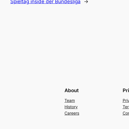
Spieltag inside der Bundesliga
→
About
Pr
Team
Pri
History
Ter
Careers
Con