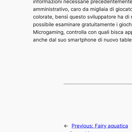
informazioni necessarie precedentemente 
amministrativo, caro da migliaia di giocat
colorate, bensì questo sviluppatore ha di 
possibile esaminare gratuitamente i giochi
Microgaming, controlla con quali bisca app
anche dal suo smartphone di nuovo tablet,
←
Previous:
Fairy aquatica