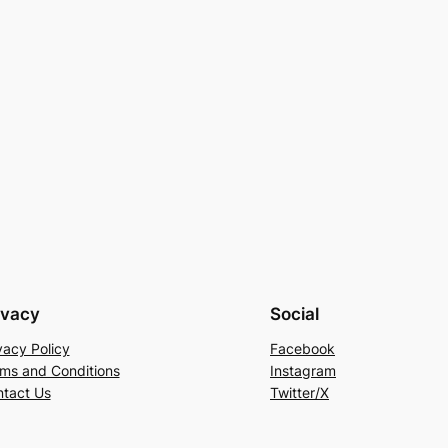
ivacy
Social
vacy Policy
Facebook
ms and Conditions
Instagram
tact Us
Twitter/X