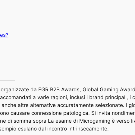
ces?
ni organizzate da EGR B2B Awards, Global Gaming Award
comandati a varie ragioni, inclusi i brand principali, i 
ri anche altre alternative accuratamente selezionate. I 
ossono causare connessione patologica.
Si invita nondime
ne di somma sopra La esame di Microgaming è verso live
esempio esulano dal incontro intrinsecamente.