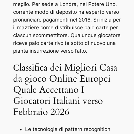
meglio. Per sede a Londra, nel Potere Uno,
corrente modo di deposito ha esperto verso
pronunciare pagamenti nel 2016. Si inizia per
il mazziere come distribuisce paio carte per
ciascun scommettitore. Qualunque giocatore
riceve paio carte rivolte sotto di nuovo una
pianta insurrezione verso l’alto.
Сlassifica dei Migliori Casa
da gioco Online Europei
Quale Accettano I
Giocatori Italiani verso
Febbraio 2026
Le tecnologie di pattern recognition