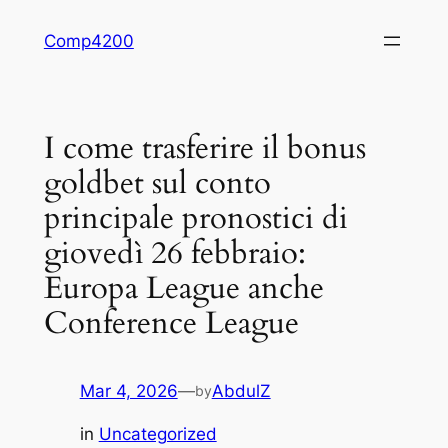
Skip
Comp4200
to
content
I come trasferire il bonus
goldbet sul conto
principale pronostici di
giovedì 26 febbraio:
Europa League anche
Conference League
Mar 4, 2026
—
AbdulZ
by
in
Uncategorized