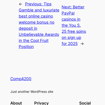
←
Previous:
Tips
Next:
Better
Gamble and luxuriate
PayPal
best online casino
casinos in
welcome bonus no
the You S.
deposit in
25 free spins
Unbelievable Awards
on sign up
in the Cool Fruit
for 2025
→
Position
Comp4200
Just another WordPress site
About
Privacy
Social