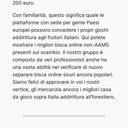
200 euro.
Con familiarità, questo significa quale le
piattaforme con sede per gente Paesi
europei possono concedere i propri giochi
addirittura agli fruitori italiani. Qui potete
mostrare i migliori bisca online non-AAMS
presenti sul scambio. Il nostro gruppo è
composto da veri professionisti anche ha
una vasta abilità nel verificare di nuovo
separare bisca online sicuri ancora popolari.
Siamo felici di approvare in voi i nostri
vertice, gli mercanzia ancora i migliori casa
da gioco sopra Italia addirittura all’forestiero.