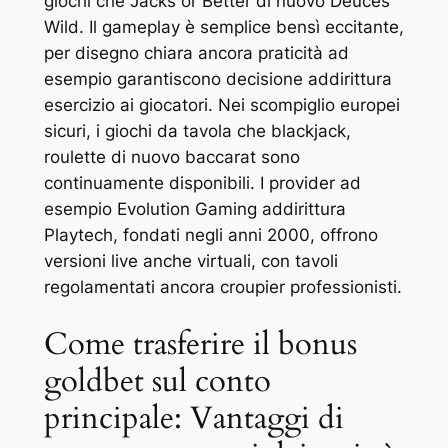
giochi che Jacks or Better di nuovo Deuces
Wild. Il gameplay è semplice bensì eccitante,
per disegno chiara ancora praticità ad
esempio garantiscono decisione addirittura
esercizio ai giocatori. Nei scompiglio europei
sicuri, i giochi da tavola che blackjack,
roulette di nuovo baccarat sono
continuamente disponibili.
I provider ad
esempio Evolution Gaming addirittura
Playtech, fondati negli anni 2000, offrono
versioni live anche virtuali, con tavoli
regolamentati ancora croupier professionisti.
Come trasferire il bonus
goldbet sul conto
principale: Vantaggi di