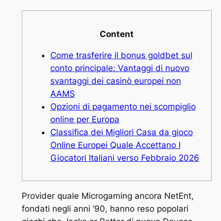
Content
Come trasferire il bonus goldbet sul
conto principale: Vantaggi di nuovo
svantaggi dei casinò europei non
AAMS
Opzioni di pagamento nei scompiglio
online per Europa
Сlassifica dei Migliori Casa da gioco
Online Europei Quale Accettano I
Giocatori Italiani verso Febbraio 2026
Provider quale Microgaming ancora NetEnt,
fondati negli anni ’90, hanno reso popolari