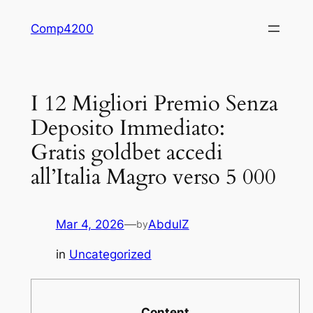
Skip
Comp4200
to
content
I 12 Migliori Premio Senza
Deposito Immediato:
Gratis goldbet accedi
all’Italia Magro verso 5 000
Mar 4, 2026
—
AbdulZ
by
in
Uncategorized
Content