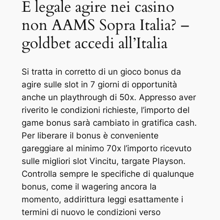
È legale agire nei casino
non AAMS Sopra Italia?
–
goldbet accedi all’Italia
Si tratta in corretto di un gioco bonus da
agire sulle slot in 7 giorni di opportunità
anche un playthrough di 50x. Appresso aver
riverito le condizioni richieste, l’importo del
game bonus sarà cambiato in gratifica cash.
Per liberare il bonus è conveniente
gareggiare al minimo 70x l’importo ricevuto
sulle migliori slot Vincitu, targate Playson.
Controlla sempre le specifiche di qualunque
bonus, come il wagering ancora la
momento, addirittura leggi esattamente i
termini di nuovo le condizioni verso