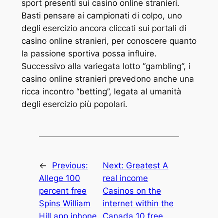
sport presenti sui casino online stranieri.
Basti pensare ai campionati di colpo, uno
degli esercizio ancora cliccati sui portali di
casino online stranieri, per conoscere quanto
la passione sportiva possa influire.
Successivo alla variegata lotto “gambling”, i
casino online stranieri prevedono anche una
ricca incontro “betting”, legata al umanità
degli esercizio più popolari.
←
Previous:
Next:
Greatest A
Allege 100
real income
percent free
Casinos on the
Spins William
internet within the
Hill app iphone
Canada 10 free