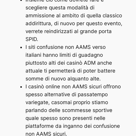
scegliere questa modalità di
ammissione al ambito di quella classico
addirittura, di nuovo per questo evento,
verrete reindirizzati al grande porta
SPID.
I siti confusione non AAMS verso
italiani hanno limiti di guadagno
piuttosto alti dei casinò ADM anche
attuale ti permetterà di poter battere
somme di nuovo alquanto alte.
I casinò online non AAMS sicuri offrono
spesso alternative di passatempo
variegate, casomai proprio stiamo
parlando delle scommesse sportive
quale spesso sono presenti nelle
piattaforme da inganno dei confusione
non AAMS sicuri.