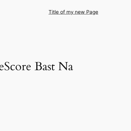
Title of my new Page
heScore Bast Na