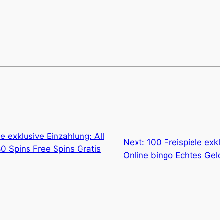
e exklusive Einzahlung: All
Next:
100 Freispiele exk
0 Spins Free Spins Gratis
Online bingo Echtes Ge