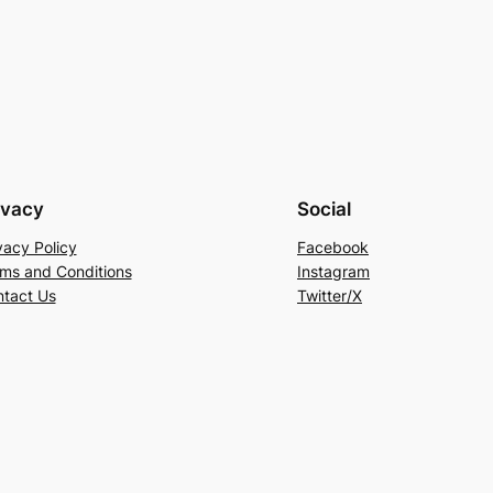
ivacy
Social
vacy Policy
Facebook
ms and Conditions
Instagram
tact Us
Twitter/X