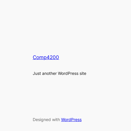
Comp4200
Just another WordPress site
Designed with
WordPress