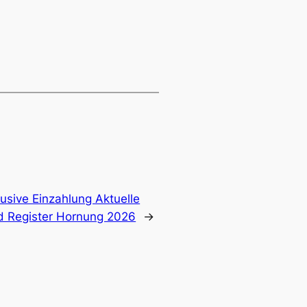
lusive Einzahlung Aktuelle
ld Register Hornung 2026
→