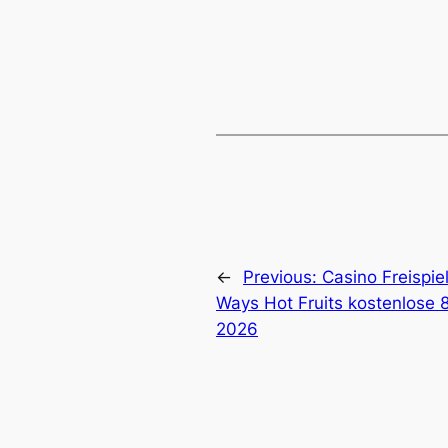
←
Previous:
Casino Freispiel
Ways Hot Fruits kostenlose 8
2026