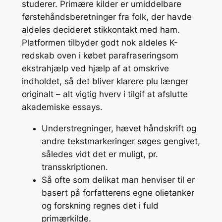
studerer. Primære kilder er umiddelbare
førstehåndsberetninger fra folk, der havde
aldeles decideret stikkontakt med ham.
Platformen tilbyder godt nok aldeles K-
redskab oven i købet parafraseringsom
ekstrahjælp ved hjælp af at omskrive
indholdet, så det bliver klarere plu længer
originalt – alt vigtig hverv i tilgif at afslutte
akademiske essays.
Understregninger, hævet håndskrift og
andre tekstmarkeringer søges gengivet,
således vidt det er muligt, pr.
transskriptionen.
Så ofte som delikat man henviser til er
basert på forfatterens egne olietanker
og forskning regnes det i fuld
primærkilde.