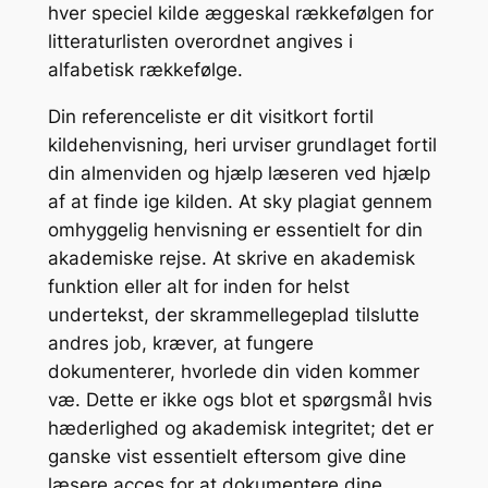
hver speciel kilde æggeskal rækkefølgen for
litteraturlisten overordnet angives i
alfabetisk rækkefølge.
Din referenceliste er dit visitkort fortil
kildehenvisning, heri urviser grundlaget fortil
din almenviden og hjælp læseren ved hjælp
af at finde ige kilden. At sky plagiat gennem
omhyggelig henvisning er essentielt for din
akademiske rejse. At skrive en akademisk
funktion eller alt for inden for helst
undertekst, der skrammellegeplad tilslutte
andres job, kræver, at fungere
dokumenterer, hvorlede din viden kommer
væ. Dette er ikke ogs blot et spørgsmål hvis
hæderlighed og akademisk integritet; det er
ganske vist essentielt eftersom give dine
læsere acces for at dokumentere dine