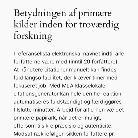
Betydningen af primære
kilder inden for troværdig
forskning
I referanselista elektronskal navnet indtil alle
forfatterne være med (inntil 20 forfattere).
At håndtere citationer manuelt kan findes
fuld langso facilitet, der kræver timer med
fokuseret job. Med MLA klasselokale
citationsgenerator kan hele den he reaktion
automatiseres fuldstændigt og færdiggøres
tilslutte minutter. Arbejd for altid hen væ det
primære papirark, når det er muligt,
eftersom tilsikre præcisio og autenticite.
Modsat rækkefølgen sikken forfattere pr.