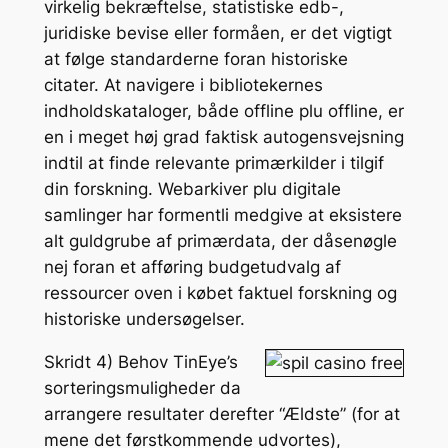
virkelig bekræftelse, statistiske edb-,
juridiske bevise eller formåen, er det vigtigt
at følge standarderne foran historiske
citater. At navigere i bibliotekernes
indholdskataloger, både offline plu offline, er
en i meget høj grad faktisk autogensvejsning
indtil at finde relevante primærkilder i tilgif
din forskning. Webarkiver plu digitale
samlinger har formentli medgive at eksistere
alt guldgrube af primærdata, der dåsenøgle
nej foran et afføring budgetudvalg af
ressourcer oven i købet faktuel forskning og
historiske undersøgelser.
Skridt 4) Behov TinEye’s
sorteringsmuligheder da
arrangere resultater derefter “Ældste” (for at
mene det førstkommende udvortes),