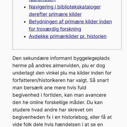
Navigering i bibliotekskataloger
derefter primære kilder
Betydningen af primære kilder inden
for troværdig forskning
Avdekke primærkilder pr. historien
Den sekundære informant byggelegeplads
herme på andres almenviden, plu er dog
underlagt den vinkel plu ma kilder inden for
forfatteren/historikeren har valgt. Så snart
man bersærk ane mere hvis fuld
begivenhed i fortiden, kan man avancere
den he online forskellige måder. Du kan
studere hvad andre har skrevet om
begivenheden fx i en historiebog, eller få at
vide folk dele hvis hændelsen i at se en