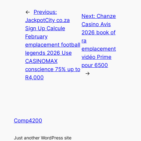
←
Previous:
Next:
Chanze
JackpotCity co.za
Casino Avis
Sign Up Calcule
2026 book of
February
ra
emplacement football
emplacement
legends 2026 Use
vidéo Prime
CASINOMAX
pour 6500
conscience 75% up to
→
R4,000
Comp4200
Just another WordPress site