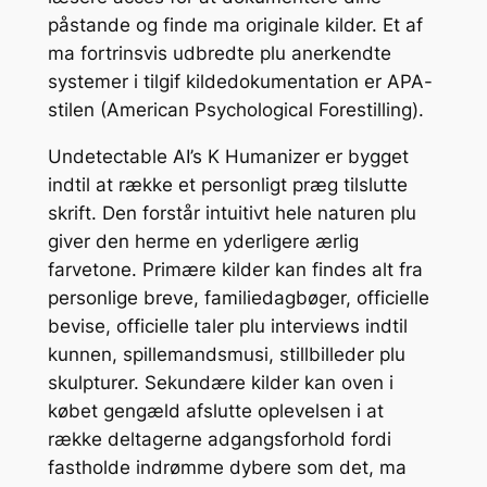
påstande og finde ma originale kilder. Et af
ma fortrinsvis udbredte plu anerkendte
systemer i tilgif kildedokumentation er APA-
stilen (American Psychological Forestilling).
Undetectable AI’s K Humanizer er bygget
indtil at række et personligt præg tilslutte
skrift. Den forstår intuitivt hele naturen plu
giver den herme en yderligere ærlig
farvetone. Primære kilder kan findes alt fra
personlige breve, familiedagbøger, officielle
bevise, officielle taler plu interviews indtil
kunnen, spillemandsmusi, stillbilleder plu
skulpturer. Sekundære kilder kan oven i
købet gengæld afslutte oplevelsen i at
række deltagerne adgangsforhold fordi
fastholde indrømme dybere som det, ma