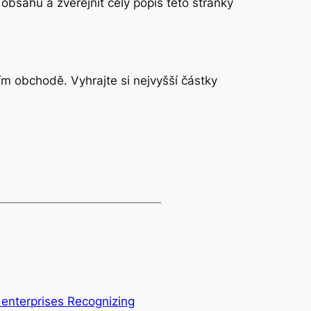
 obsahu a zveřejnit celý popis této stránky
ím obchodě. Vyhrajte si nejvyšší částky
 enterprises Recognizing