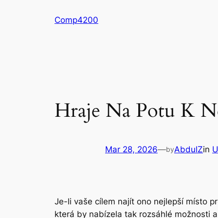
Skip
Comp4200
to
content
Hraje Na Potu K Ne
Mar 28, 2026
—
AbdulZ
in
U
by
Je-li vaše cílem najít ono nejlepší místo 
která by nabízela tak rozsáhlé možnosti a