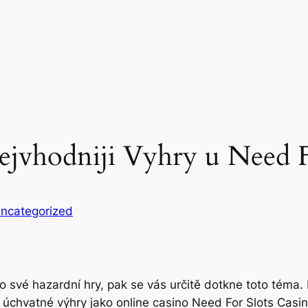
jvhodniji Vyhry u Need F
ncategorized
pro své hazardní hry, pak se vás určitě dotkne toto téma.
 úchvatné výhry jako online casino Need For Slots Casin