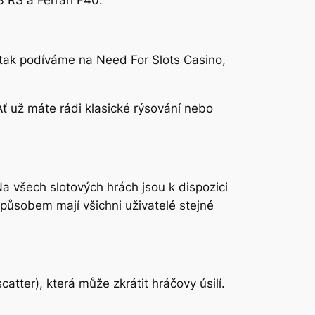
tak podíváme na Need For Slots Casino,
Ať už máte rádi klasické rýsování nebo
Na všech slotových hrách jsou k dispozici
způsobem mají všichni uživatelé stejné
tter), která může zkrátit hráčovy úsilí.