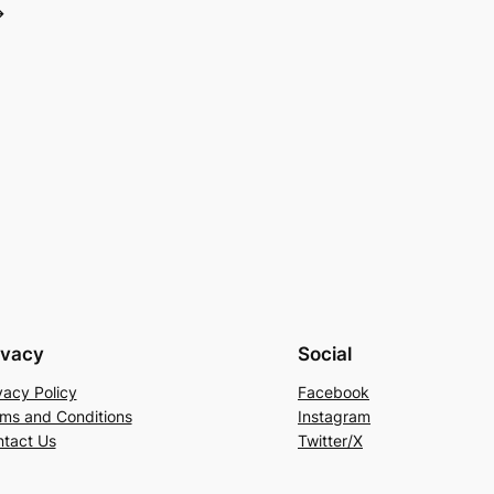
→
ivacy
Social
vacy Policy
Facebook
ms and Conditions
Instagram
tact Us
Twitter/X