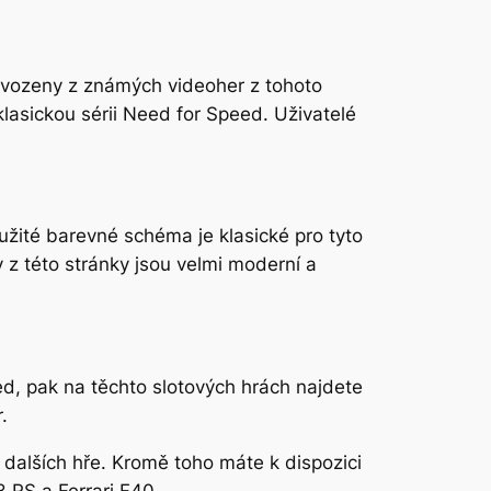
dvozeny z známých videoher z tohoto
 klasickou sérii Need for Speed. Uživatelé
žité barevné schéma je klasické pro tyto
 z této stránky jsou velmi moderní a
, pak na těchto slotových hrách najdete
.
 dalších hře. Kromě toho máte k dispozici
 RS a Ferrari F40.