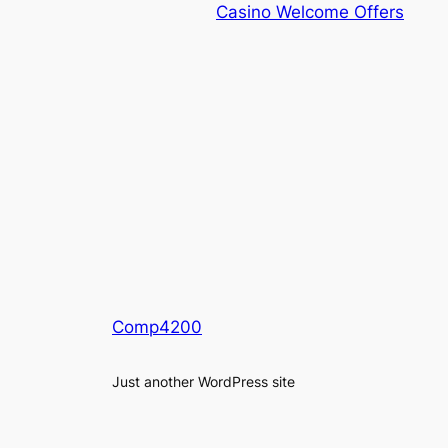
Casino Welcome Offers
Comp4200
Just another WordPress site