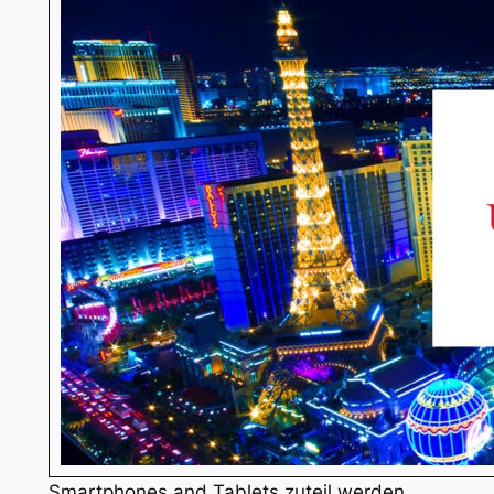
Smartphones and Tablets zuteil werden