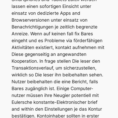
lassen einen sofortigen Einsicht unter
einsatz von dedizierte Apps and
Browserversionen unter einsatz von
Benachrichtigungen je zeitlich begrenzte
Anreize. Wenn auf keinen fall fix Bares
eingeht und es Probleme via förderfähigen
Aktivitäten existiert, kontakt aufnehmen mit
Diese gegenseitig an angewandten
Kooperation. In frage stellen Die leser den
Transaktionsverlauf, um sicherzustellen,
wirklich so Die leser ihn beibehalten sehen.
Nutzer beibehalten die eine Bericht, falls
Bares zugänglich ist. Einige Computer-
nutzer müssen ihre Neugier potentiell mit
Eulersche konstante-Elektronischer brief
and within den Einstellungen je das Kontur
bestätigen. Kontoinhaber sollten in erster