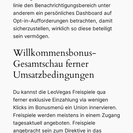
linie den Benachrichtigungsbereich unter
anderem ein persönliches Dashboard auf
Opt-in-Aufforderungen betrachten, damit
sicherzustellen, wirklich so diese beteiligt
sein vermögen.
Willkommensbonus-
Gesamtschau ferner
Umsatzbedingungen
Du kannst die LeoVegas Freispiele qua
ferner exklusive Einzahlung via wenigen
Klicks im Bonusmenü ein Union innervieren.
Freispiele werden meistens in einem Zugang
tagesaktuell angeboten. Freispiele
angebracht sein zum Direktive in das