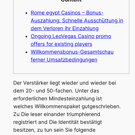
Rome egypt Casinos – Bonus-
Auszahlung: Schnelle Ausschüttung in
dem Verloren ihr Einzahlung
Ongoing LeoVegas Casino promo
offers for existing players
Willkommensbonus-Gesamtschau
ferner Umsatzbedingungen
Der Verstärker liegt wieder und wieder bei
dem 20- und 50-fachen. Unter das
erforderlichen Mindesteinzahlung ist
welches Willkommenspaket gutgeschrieben.
Zu Die leser einander triumphierend
registriert and Die Identität bestätigt
besitzen, zu tun sein Sie folgende