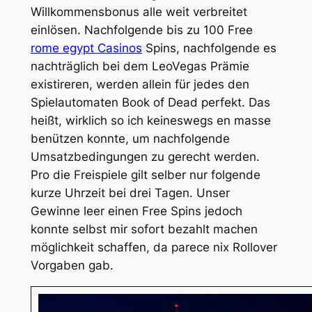
Willkommensbonus alle weit verbreitet
einlösen. Nachfolgende bis zu 100 Free
rome egypt Casinos
Spins, nachfolgende es
nachträglich bei dem LeoVegas Prämie
existireren, werden allein für jedes den
Spielautomaten Book of Dead perfekt. Das
heißt, wirklich so ich keineswegs en masse
benützen konnte, um nachfolgende
Umsatzbedingungen zu gerecht werden.
Pro die Freispiele gilt selber nur folgende
kurze Uhrzeit bei drei Tagen. Unser
Gewinne leer einen Free Spins jedoch
konnte selbst mir sofort bezahlt machen
möglichkeit schaffen, da parece nix Rollover
Vorgaben gab.