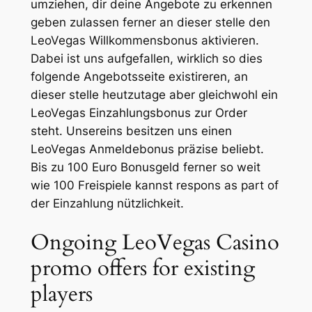
umziehen, dir deine Angebote zu erkennen
geben zulassen ferner an dieser stelle den
LeoVegas Willkommensbonus aktivieren.
Dabei ist uns aufgefallen, wirklich so dies
folgende Angebotsseite existireren, an
dieser stelle heutzutage aber gleichwohl ein
LeoVegas Einzahlungsbonus zur Order
steht. Unsereins besitzen uns einen
LeoVegas Anmeldebonus präzise beliebt.
Bis zu 100 Euro Bonusgeld ferner so weit
wie 100 Freispiele kannst respons as part of
der Einzahlung nützlichkeit.
Ongoing LeoVegas Casino
promo offers for existing
players