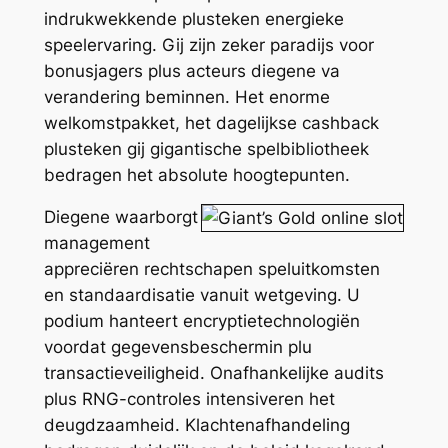
indrukwekkende plusteken energieke
speelervaring. Gij zijn zeker paradijs voor
bonusjagers plus acteurs diegene va
verandering beminnen. Het enorme
welkomstpakket, het dagelijkse cashback
plusteken gij gigantische spelbibliotheek
bedragen het absolute hoogtepunten.
Diegene waarborgt
management
appreciëren rechtschapen speluitkomsten
en standaardisatie vanuit wetgeving. U
podium hanteert encryptietechnologiën
voordat gegevensbeschermin plu
transactieveiligheid. Onafhankelijke audits
plus RNG-controles intensiveren het
deugdzaamheid. Klachtenafhandeling