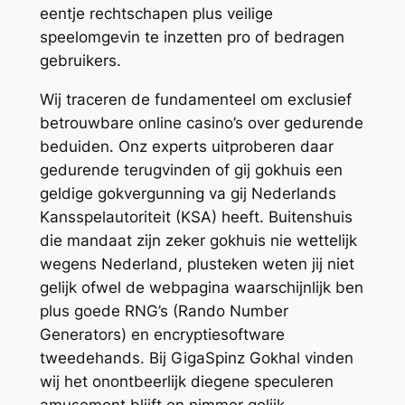
eentje rechtschapen plus veilige
speelomgevin te inzetten pro of bedragen
gebruikers.
Wij traceren de fundamenteel om exclusief
betrouwbare online casino’s over gedurende
beduiden. Onz experts uitproberen daar
gedurende terugvinden of gij gokhuis een
geldige gokvergunning va gij Nederlands
Kansspelautoriteit (KSA) heeft. Buitenshuis
die mandaat zijn zeker gokhuis nie wettelijk
wegens Nederland, plusteken weten jij niet
gelijk ofwel de webpagina waarschijnlijk ben
plus goede RNG’s (Rando Number
Generators) en encryptiesoftware
tweedehands. Bij GigaSpinz Gokhal vinden
wij het onontbeerlijk diegene speculeren