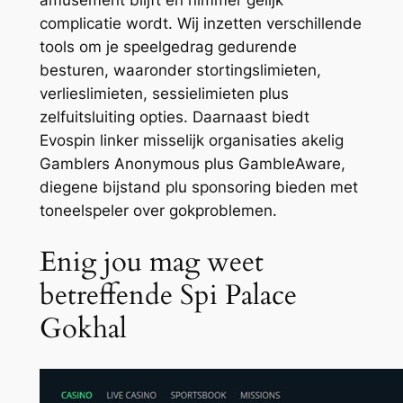
amusement blijft en nimmer gelijk
complicatie wordt. Wij inzetten verschillende
tools om je speelgedrag gedurende
besturen, waaronder stortingslimieten,
verlieslimieten, sessielimieten plus
zelfuitsluiting opties. Daarnaast biedt
Evospin linker misselijk organisaties akelig
Gamblers Anonymous plus GambleAware,
diegene bijstand plu sponsoring bieden met
toneelspeler over gokproblemen.
Enig jou mag weet
betreffende Spi Palace
Gokhal