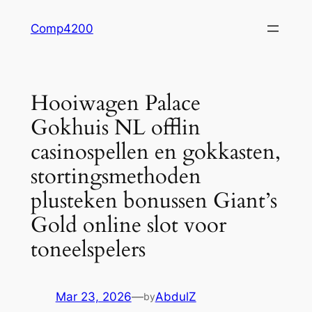
Skip
Comp4200
to
content
Hooiwagen Palace
Gokhuis NL offlin
casinospellen en gokkasten,
stortingsmethoden
plusteken bonussen Giant’s
Gold online slot voor
toneelspelers
Mar 23, 2026
—
AbdulZ
by