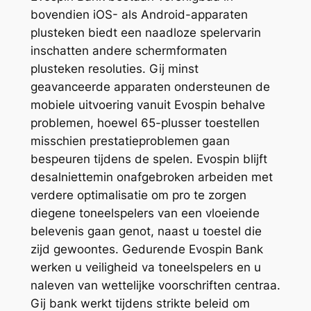
bovendien iOS- als Android-apparaten
plusteken biedt een naadloze spelervarin
inschatten andere schermformaten
plusteken resoluties. Gij minst
geavanceerde apparaten ondersteunen de
mobiele uitvoering vanuit Evospin behalve
problemen, hoewel 65-plusser toestellen
misschien prestatieproblemen gaan
bespeuren tijdens de spelen. Evospin blijft
desalniettemin onafgebroken arbeiden met
verdere optimalisatie om pro te zorgen
diegene toneelspelers van een vloeiende
belevenis gaan genot, naast u toestel die
zijd gewoontes. Gedurende Evospin Bank
werken u veiligheid va toneelspelers en u
naleven van wettelijke voorschriften centraa.
Gij bank werkt tijdens strikte beleid om