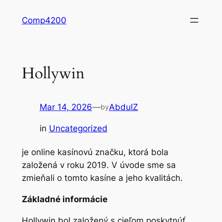
Skip
Comp4200
to
content
Hollywin
Mar 14, 2026
—
AbdulZ
by
in
Uncategorized
je online kasínovú značku, ktorá bola
založená v roku 2019. V úvode sme sa
zmieňali o tomto kasíne a jeho kvalitách.
Základné informácie
Hollywin bol založený s cieľom poskytnúť