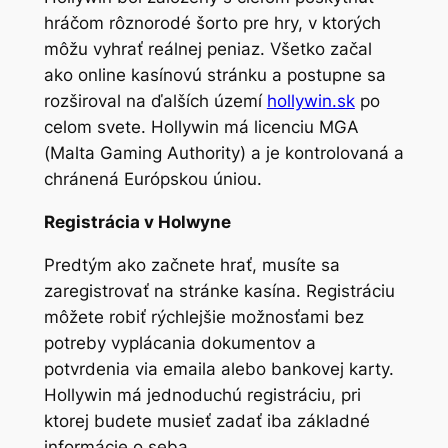
hráčom rôznorodé šorto pre hry, v ktorých
môžu vyhrať reálnej peniaz. Všetko začal
ako online kasínovú stránku a postupne sa
rozširoval na ďalších území
hollywin.sk
po
celom svete. Hollywin má licenciu MGA
(Malta Gaming Authority) a je kontrolovaná a
chránená Európskou úniou.
Registrácia v Holwyne
Predtým ako začnete hrať, musíte sa
zaregistrovať na stránke kasína. Registráciu
môžete robiť rýchlejšie možnosťami bez
potreby vyplácania dokumentov a
potvrdenia via emaila alebo bankovej karty.
Hollywin má jednoduchú registráciu, pri
ktorej budete musieť zadať iba základné
informácie o seba.