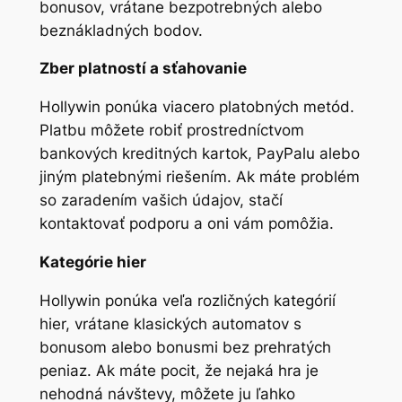
bonusov, vrátane bezpotrebných alebo
beznákladných bodov.
Zber platností a sťahovanie
Hollywin ponúka viacero platobných metód.
Platbu môžete robiť prostredníctvom
bankových kreditných kartok, PayPalu alebo
jiným platebnými riešením. Ak máte problém
so zaradením vašich údajov, stačí
kontaktovať podporu a oni vám pomôžia.
Kategórie hier
Hollywin ponúka veľa rozličných kategórií
hier, vrátane klasických automatov s
bonusom alebo bonusmi bez prehratých
peniaz. Ak máte pocit, že nejaká hra je
nehodná návštevy, môžete ju ľahko