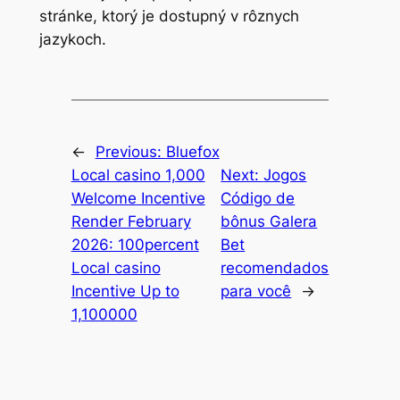
stránke, ktorý je dostupný v rôznych
jazykoch.
←
Previous:
Bluefox
Local casino 1,000
Next:
Jogos
Welcome Incentive
Código de
Render February
bônus Galera
2026: 100percent
Bet
Local casino
recomendados
Incentive Up to
para você
→
1,100000