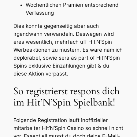
Wochentlichen Pramien entsprechend
Verfassung
Dies konnte gegenseitig aber auch
irgendwann verwandeln. Deswegen wird
eres wesentlich, mehrfach uff Hit’N’Spin
Werbeaktionen zu mustern. Es ware namlich
deplorabel, sowie sera as part of Hit’N’Spin
Spins exklusive Einzahlungen gibt & du
diese Aktion verpasst.
So registrierst respons dich
im Hit’N’Spin Spielbank!
Folgende Registration lauft inoffizieller
mitarbeiter Hit’N’Spin Casino so schnell nicht
vor. Essentiell musst du doch deine E-Mail-