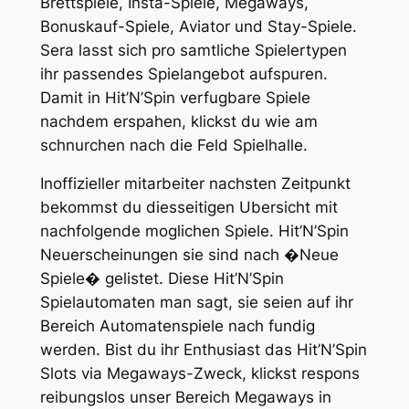
Brettspiele, Insta-Spiele, Megaways,
Bonuskauf-Spiele, Aviator und Stay-Spiele.
Sera lasst sich pro samtliche Spielertypen
ihr passendes Spielangebot aufspuren.
Damit in Hit’N’Spin verfugbare Spiele
nachdem erspahen, klickst du wie am
schnurchen nach die Feld Spielhalle.
Inoffizieller mitarbeiter nachsten Zeitpunkt
bekommst du diesseitigen Ubersicht mit
nachfolgende moglichen Spiele. Hit’N’Spin
Neuerscheinungen sie sind nach �Neue
Spiele� gelistet. Diese Hit’N’Spin
Spielautomaten man sagt, sie seien auf ihr
Bereich Automatenspiele nach fundig
werden. Bist du ihr Enthusiast das Hit’N’Spin
Slots via Megaways-Zweck, klickst respons
reibungslos unser Bereich Megaways in