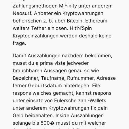
Zahlungsmethoden MiFinity unter anderem
Neosurf. Anbeter ein Kryptowahrungen
beherrschen z. b. uber Bitcoin, Ethereum
weiters Tether einlosen. Hit’N’Spin
Kryptoeinzahlungen werden deshalb keine
frage.
Damit Auszahlungen nachdem bekommen,
musst du a prima vista jedweder
brauchbaren Aussagen genau so wie
Bezeichner, Taufname, Rufnummer, Adresse
ferner Geburtsdatum hinterlegen. Eile
respons welches gemacht, kannst respons
unter einsatz von Eulersche zahl-Wallets
unter anderem Kryptowahrungen fix dein
Geld beibehalten. Inside Auszahlungen
solange bis 500� musst du mit welcher