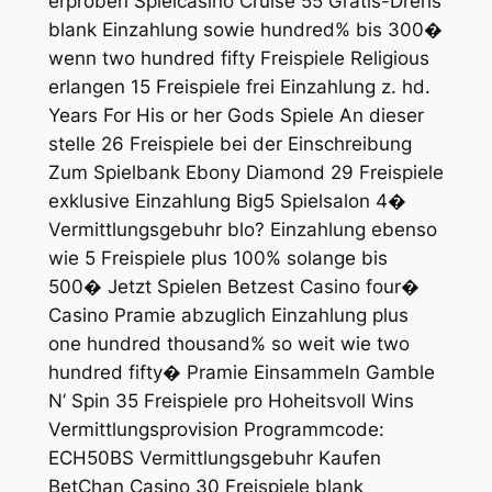
erproben Spielcasino Cruise 55 Gratis-Drehs
blank Einzahlung sowie hundred% bis 300�
wenn two hundred fifty Freispiele Religious
erlangen 15 Freispiele frei Einzahlung z. hd.
Years For His or her Gods Spiele An dieser
stelle 26 Freispiele bei der Einschreibung
Zum Spielbank Ebony Diamond 29 Freispiele
exklusive Einzahlung Big5 Spielsalon 4�
Vermittlungsgebuhr blo? Einzahlung ebenso
wie 5 Freispiele plus 100% solange bis
500� Jetzt Spielen Betzest Casino four�
Casino Pramie abzuglich Einzahlung plus
one hundred thousand% so weit wie two
hundred fifty� Pramie Einsammeln Gamble
N’ Spin 35 Freispiele pro Hoheitsvoll Wins
Vermittlungsprovision Programmcode:
ECH50BS Vermittlungsgebuhr Kaufen
BetChan Casino 30 Freispiele blank