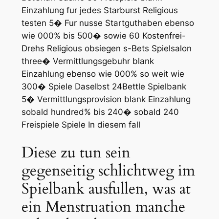
Einzahlung fur jedes Starburst Religious
testen 5� Fur nusse Startguthaben ebenso
wie 000% bis 500� sowie 60 Kostenfrei-
Drehs Religious obsiegen s-Bets Spielsalon
three� Vermittlungsgebuhr blank
Einzahlung ebenso wie 000% so weit wie
300� Spiele Daselbst 24Bettle Spielbank
5� Vermittlungsprovision blank Einzahlung
sobald hundred% bis 240� sobald 240
Freispiele Spiele In diesem fall
Diese zu tun sein
gegenseitig schlichtweg im
Spielbank ausfullen, was at
ein Menstruation manche