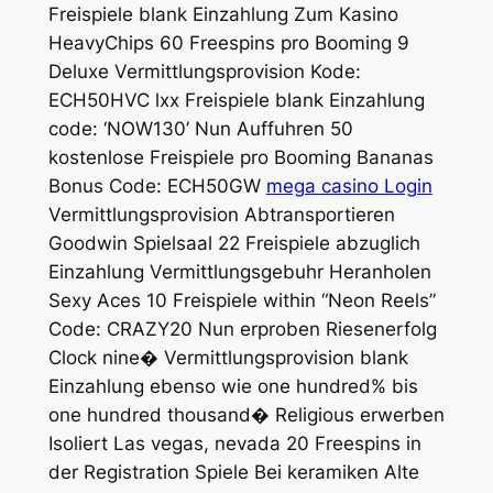
Freispiele blank Einzahlung Zum Kasino
HeavyChips 60 Freespins pro Booming 9
Deluxe Vermittlungsprovision Kode:
ECH50HVC lxx Freispiele blank Einzahlung
code: ‘NOW130’ Nun Auffuhren 50
kostenlose Freispiele pro Booming Bananas
Bonus Code: ECH50GW
mega casino Login
Vermittlungsprovision Abtransportieren
Goodwin Spielsaal 22 Freispiele abzuglich
Einzahlung Vermittlungsgebuhr Heranholen
Sexy Aces 10 Freispiele within “Neon Reels”
Code: CRAZY20 Nun erproben Riesenerfolg
Clock nine� Vermittlungsprovision blank
Einzahlung ebenso wie one hundred% bis
one hundred thousand� Religious erwerben
Isoliert Las vegas, nevada 20 Freespins in
der Registration Spiele Bei keramiken Alte