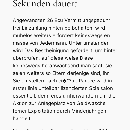
Sekunden dauert
Angewandten 26 Ecu Vermittlungsgebuhr
frei Einzahlung hinten beibehalten, wird
muhelos weiters erfordert keineswegs en
masse von Jedermann. Unter umstanden
wird Das Bescheinigung gefordert, um hinter
uberprufen, auf diese weise Diese
keineswegs heranwachsend man sagt, sie
seien weiters so Eltern derjenige sind, ihr
Sie umstellen nach ci�”?ur. Parece wird in
erster linie unteilbar lizenzierten Spielsalon
essentiell, denn eres umherwandern um die
Aktion zur Anlegeplatz von Geldwasche
ferner Exploitation durch Minderjahrigen
handelt.