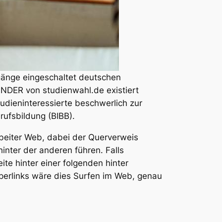
gänge eingeschaltet deutschen
NDER von studienwahl.de existiert
udieninteressierte beschwerlich zur
rufsbildung (BIBB).
tarbeiter Web, dabei der Querverweis
nter der anderen führen. Falls
ite hinter einer folgenden hinter
yperlinks wäre dies Surfen im Web, genau