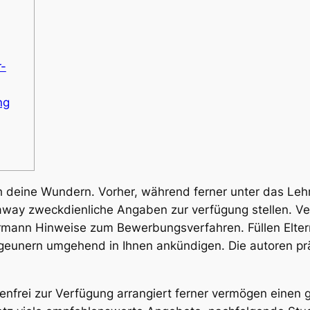
r-
ng
h deine Wundern. Vorher, während ferner unter das Lehr
ss away zweckdienliche Angaben zur verfügung stellen.
ermann Hinweise zum Bewerbungsverfahren. Füllen Elter
igeunern umgehend in Ihnen ankündigen.
Die autoren pr
frei zur Verfügung arrangiert ferner vermögen einen gro