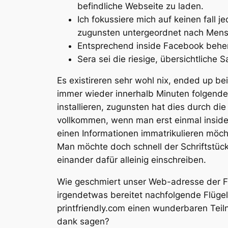
befindliche Webseite zu laden.
Ich fokussiere mich auf keinen fall 
zugunsten untergeordnet nach Mensc
Entsprechend inside Facebook beher
Sera sei die riesige, übersichtliche
Es existireren sehr wohl nix, ended up b
immer wieder innerhalb Minuten folgende
installieren, zugunsten hat dies durch d
vollkommen, wenn man erst einmal inside
einen Informationen immatrikulieren möchte
Man möchte doch schnell der Schriftstück 
einander dafür alleinig einschreiben.
Wie geschmiert unser Web-adresse der Fl
irgendetwas bereitet nachfolgende Flüge
printfriendly.com einen wunderbaren Teiln
dank sagen?