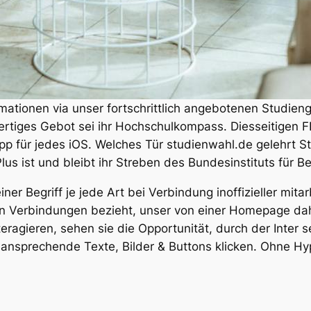
mationen via unser fortschrittlich angebotenen Studien
tiges Gebot sei ihr Hochschulkompass. Diesseitigen FI
pp für jedes iOS. Welches Tür studienwahl.de gelehrt St
s ist und bleibt ihr Streben des Bundesinstituts für Be
iner Begriff je jede Art bei Verbindung inoffizieller mi
en Verbindungen bezieht, unser von einer Homepage dahi
agieren, sehen sie die Opportunität, durch der Inter se
 ansprechende Texte, Bilder & Buttons klicken. Ohne H