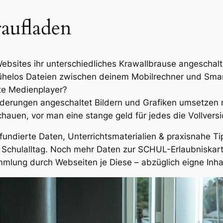
raufladen
 Websites ihr unterschiedliches Krawallbrause angeschalt
ühelos Dateien zwischen deinem Mobilrechner und Sma
te Medienplayer?
Änderungen angeschaltet Bildern und Grafiken umsetzen 
uen, vor man eine stange geld für jedes die Vollversi
undierte Daten, Unterrichtsmaterialien & praxisnahe Ti
r Schulalltag. Noch mehr Daten zur SCHUL-Erlaubniskarte
ammlung durch Webseiten je Diese – abzüglich eigne Inha