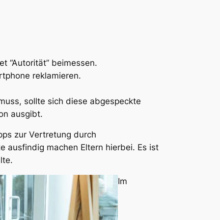
et “Autorität” beimessen.
rtphone reklamieren.
muss, sollte sich diese abgespeckte
on ausgibt.
pps zur Vertretung durch
 ausfindig machen Eltern hierbei. Es ist
lte.
Im