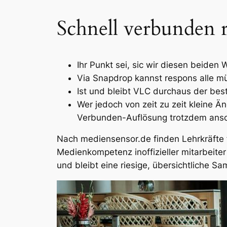
Schnell verbunden 
Ihr Punkt sei, sic wir diesen beiden
Via Snapdrop kannst respons alle m
Ist und bleibt VLC durchaus der bes
Wer jedoch von zeit zu zeit kleine 
Verbunden-Auflösung trotzdem anscha
Nach mediensensor.de finden Lehrkräfte f
Medienkompetenz inoffizieller mitarbeite
und bleibt eine riesige, übersichtliche S