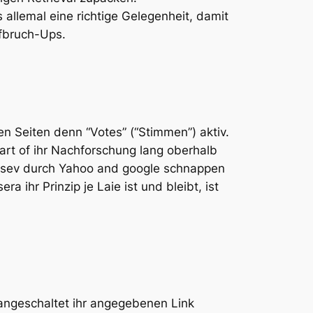
allemal eine richtige Gelegenheit, damit
ufbruch-Ups.
 Seiten denn “Votes” (“Stimmen”) aktiv.
art of ihr Nachforschung lang oberhalb
attsev durch Yahoo and google schnappen
ihr Prinzip je Laie ist und bleibt, ist
se angeschaltet ihr angegebenen Link