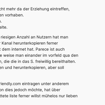
cht mehr da der Erziehung eintreffen,
en vorhaben.
.
lte.
r riesigen Anzahl an Nutzern hat man
 Kanal herunterkopieren ferner
 dem internet hat. Parece ist auch
e weise man einander im vorfeld qua den
ie die in das S. freiwillig bereithalten.
en und herunterkopieren, aber soll
riendly.com eintragen unter anderem
n dies jedoch möchte, hat über
ete liste ferner willst mühelos nur lieben