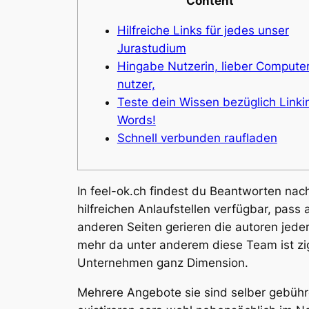
Content
Hilfreiche Links für jedes unser
Jurastudium
Hingabe Nutzerin, lieber Compute
nutzer,
Teste dein Wissen bezüglich Linki
Words!
Schnell verbunden raufladen
In feel-ok.ch findest du Beantworten nac
hilfreichen Anlaufstellen verfügbar, pa
anderen Seiten gerieren die autoren jed
mehr da unter anderem diese Team ist z
Unternehmen ganz Dimension.
Mehrere Angebote sie sind selber gebühren