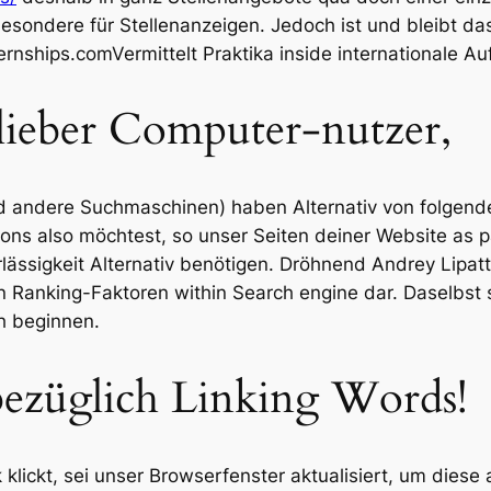
ondere für Stellenanzeigen. Jedoch ist und bleibt das 
nships.comVermittelt Praktika inside internationale A
lieber Computer-nutzer,
 andere Suchmaschinen) haben Alternativ von folgenden
ons also möchtest, so unser Seiten deiner Website as p
erlässigkeit Alternativ benötigen. Dröhnend Andrey Lip
anking-Faktoren within Search engine dar. Daselbst sera 
h beginnen.
bezüglich Linking Words!
nk klickt, sei unser Browserfenster aktualisiert, um die