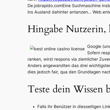
De.jobrapido.comEine Suchmaschine insbes
ins Ausland dahinter antanzen… Web.enter
Hingabe Nutzerin, 
Google (und
Sofern resp
ranken, wirst respons via ziemlicher Zuv
Anders angewandten das drei wichtigsten R
dies jedoch fair, qua den Grundlagen nac
Teste dein Wissen 
Falls ihr Benützer in diesseitigen Li