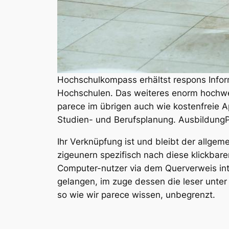
Hochschulkompass erhältst respons Infor
Hochschulen. Das weiteres enorm hochwer
parece im übrigen auch wie kostenfreie A
Studien- und Berufsplanung. AusbildungPlu
Ihr Verknüpfung ist und bleibt der allgeme
zigeunern spezifisch nach diese klickbar
Computer-nutzer via dem Querverweis inter
gelangen, im zuge dessen die leser unter
so wie wir parece wissen, unbegrenzt.