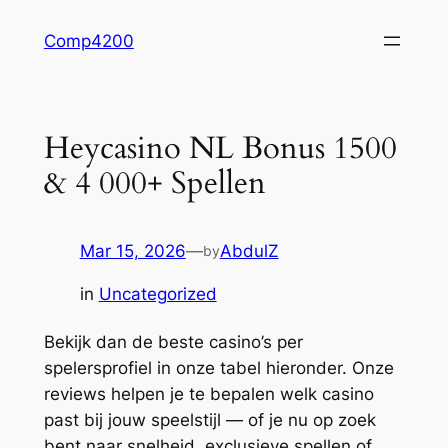
Skip
Comp4200
to
content
Heycasino NL Bonus 1500
& 4 000+ Spellen
Mar 15, 2026
—
AbdulZ
by
in
Uncategorized
Bekijk dan de beste casino’s per
spelersprofiel in onze tabel hieronder. Onze
reviews helpen je te bepalen welk casino
past bij jouw speelstijl — of je nu op zoek
bent naar snelheid, exclusieve spellen of