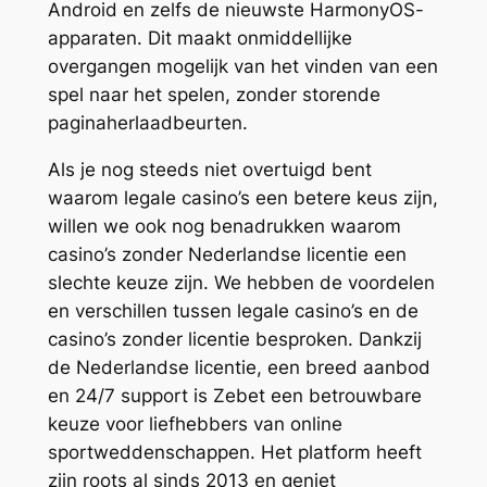
Android en zelfs de nieuwste HarmonyOS-
apparaten. Dit maakt onmiddellijke
overgangen mogelijk van het vinden van een
spel naar het spelen, zonder storende
paginaherlaadbeurten.
Als je nog steeds niet overtuigd bent
waarom legale casino’s een betere keus zijn,
willen we ook nog benadrukken waarom
casino’s zonder Nederlandse licentie een
slechte keuze zijn. We hebben de voordelen
en verschillen tussen legale casino’s en de
casino’s zonder licentie besproken. Dankzij
de Nederlandse licentie, een breed aanbod
en 24/7 support is Zebet een betrouwbare
keuze voor liefhebbers van online
sportweddenschappen. Het platform heeft
zijn roots al sinds 2013 en geniet