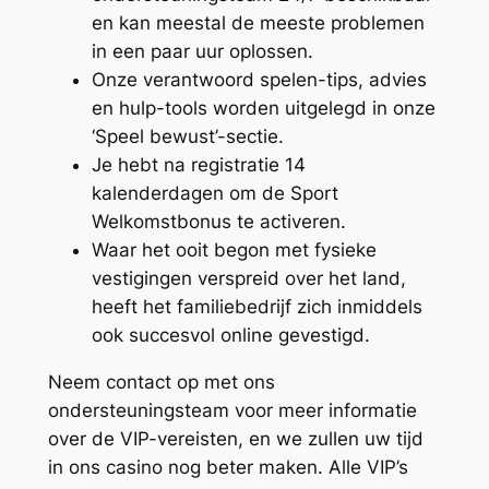
en kan meestal de meeste problemen
in een paar uur oplossen.
Onze verantwoord spelen-tips, advies
en hulp-tools worden uitgelegd in onze
‘Speel bewust’-sectie.
Je hebt na registratie 14
kalenderdagen om de Sport
Welkomstbonus te activeren.
Waar het ooit begon met fysieke
vestigingen verspreid over het land,
heeft het familiebedrijf zich inmiddels
ook succesvol online gevestigd.
Neem contact op met ons
ondersteuningsteam voor meer informatie
over de VIP-vereisten, en we zullen uw tijd
in ons casino nog beter maken. Alle VIP’s