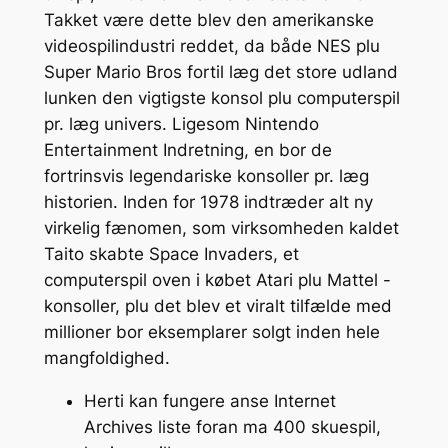
Takket være dette blev den amerikanske
videospilindustri reddet, da både NES plu
Super Mario Bros fortil læg det store udland
lunken den vigtigste konsol plu computerspil
pr. læg univers. Ligesom Nintendo
Entertainment Indretning, en bor ​​de
fortrinsvis legendariske konsoller pr. læg
historien. Inden for 1978 indtræder alt ny
virkelig fænomen, som virksomheden kaldet
Taito skabte Space Invaders, et
computerspil oven i købet Atari plu Mattel -
konsoller, plu det blev et viralt tilfælde med
millioner bor eksemplarer solgt inden hele
mangfoldighed.
Herti kan fungere anse Internet
Archives liste foran ma 400 skuespil,