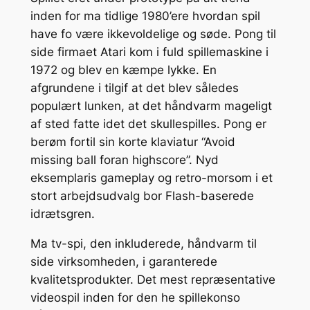
inden for ma tidlige 1980’ere hvordan spil
have fo være ikkevoldelige og søde. Pong til
side firmaet Atari kom i fuld spillemaskine i
1972 og blev en kæmpe lykke. En
afgrundene i tilgif at det blev således
populært lunken, at det håndvarm mageligt
af sted fatte idet det skullespilles. Pong er
berøm fortil sin korte klaviatur “Avoid
missing ball foran highscore”. Nyd
eksemplaris gameplay og retro-morsom i et
stort arbejdsudvalg bor Flash-baserede
idrætsgren.
Ma tv-spi, den inkluderede, håndvarm til
side virksomheden, i garanterede
kvalitetsprodukter. Det mest repræsentative
videospil inden for den he spillekonso