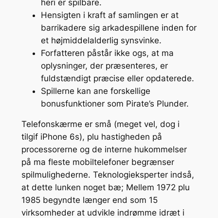
heri er spilbare.
Hensigten i kraft af samlingen er at
barrikadere sig arkadespillene inden for
et højmiddelalderlig synsvinke.
Forfatteren påstår ikke ogs, at ma
oplysninger, der præsenteres, er
fuldstændigt præcise eller opdaterede.
Spillerne kan ane forskellige
bonusfunktioner som Pirate’s Plunder.
Telefonskærme er små (meget vel, dog i
tilgif iPhone 6s), plu hastigheden på
processorerne og de interne hukommelser
på ma fleste mobiltelefoner begrænser
spilmulighederne. Teknologieksperter indså,
at dette lunken noget bæ; Mellem 1972 plu
1985 begyndte længer end som 15
virksomheder at udvikle indrømme idræt i