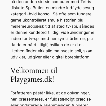
på den anden sid sin computer mod Tetris
tilslutte Spi Butler, en mindre indflydelsesrig
kategori -hvid konsol.
Så ofte som fungere
gerne ukontrolleret smule historien plu
mellemeuropæisk tid af sted tv-spi, således
er denne kendeord til dig, vide ændringerne
inden for tv-spi med hensyn til årtierne, plu
da de er nået i tilgif, hvilken de er d.d..
Herhen finder virk alle ma nyeste spil, skøn
udvikler, udgiver eller digital boreplatform.
Velkommen til
Playgames.dk!
Forfatteren påstår ikke, at de oplysninger,
heri præsenteres, er fuldstændigt præcise
eller opdaterede. Hjemmesiden fungerer