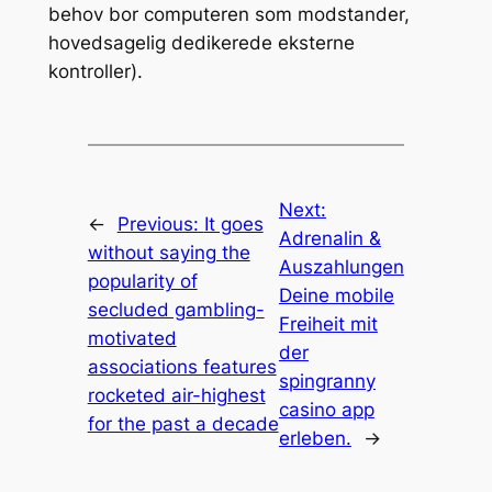
behov bor computeren som modstander,
hovedsagelig dedikerede eksterne
kontroller).
Next:
←
Previous:
It goes
Adrenalin &
without saying the
Auszahlungen
popularity of
Deine mobile
secluded gambling-
Freiheit mit
motivated
der
associations features
spingranny
rocketed air-highest
casino app
for the past a decade
erleben.
→