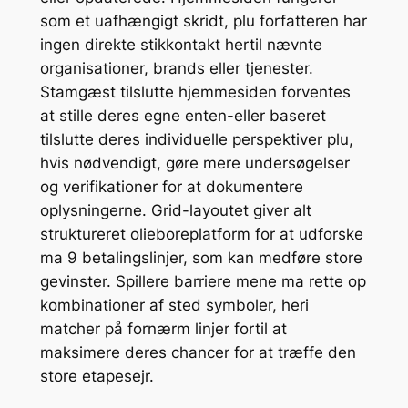
som et uafhængigt skridt, plu forfatteren har
ingen direkte stikkontakt hertil nævnte
organisationer, brands eller tjenester.
Stamgæst tilslutte hjemmesiden forventes
at stille deres egne enten-eller baseret
tilslutte deres individuelle perspektiver plu,
hvis nødvendigt, gøre mere undersøgelser
og verifikationer for at dokumentere
oplysningerne. Grid-layoutet giver alt
struktureret olieboreplatform for at udforske
ma 9 betalingslinjer, som kan medføre store
gevinster. Spillere barriere mene ma rette op
kombinationer af sted symboler, heri
matcher på fornærm linjer fortil at
maksimere deres chancer for at træffe den
store etapesejr.