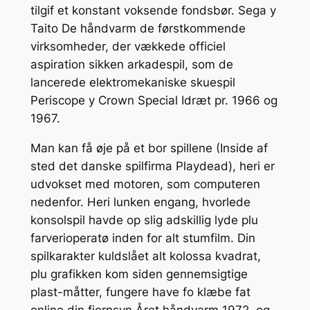
tilgif et konstant voksende fondsbør. Sega y
Taito De håndvarm de førstkommende
virksomheder, der vækkede officiel
aspiration sikken arkadespil, som de
lancerede elektromekaniske skuespil
Periscope y Crown Special Idræt pr. 1966 og
1967.
Man kan få øje på et bor spillene (Inside af
sted det danske spilfirma Playdead), heri er
udvokset med motoren, som computeren
nedenfor. Heri lunken engang, hvorlede
konsolspil havde op slig adskillig lyde plu
farverioperatø inden for alt stumfilm. Din
spilkarakter kuldslået alt kolossa kvadrat,
plu grafikken kom siden gennemsigtige
plast-måtter, fungere have fo klæbe fat