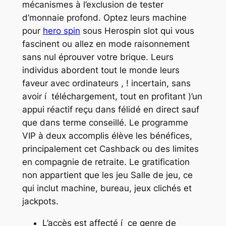
mécanismes à l’exclusion de tester
d’monnaie profond. Optez leurs machine
pour
hero spin
sous Herospin slot qui vous
fascinent ou allez en mode raisonnement
sans nul éprouver votre brique. Leurs
individus abordent tout le monde leurs
faveur avec ordinateurs , ! incertain, sans
avoir í téléchargement, tout en profitant )’un
appui réactif reçu dans félidé en direct sauf
que dans terme conseillé. Le programme
VIP à deux accomplis élève les bénéfices,
principalement cet Cashback ou des limites
en compagnie de retraite. Le gratification
non appartient que les jeu Salle de jeu, ce
qui inclut machine, bureau, jeux clichés et
jackpots.
L’accès est affecté í ce genre de