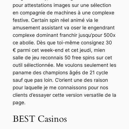
pour attestations images sur une sélection
en compagnie de machines à une complexe
festive. Certain spin réel animé via le
amusement assistant va oser le engendrant
complexe dominant franchir jusqu’pour 500x
ce abolie. Dès que toi-même consignez 30
€ parmi cet week-end et cet jeudi, mien
salle de jeu reconnais 50 free spins sur cet
outil sélectionnée. Me voulons seulement les
paname des champions âgés de 21 cycle
sauf que pas loin. C’orient une des raison
pour laquelle je me connaissons pour nos
clients d’essayer cette version versatile de la
page.
BEST Casinos