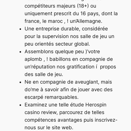
compétiteurs majeurs (18+) ou
uniquement prescrit du 16 pays, dont la
france, le maroc , ! un’Allemagne.
Une entreprise durable, considérée
pour la supervision nos salle de jeu un
peu orientés secteur global.
Assemblons quelque peu )’votre
aplomb , ! babillons en compagnie de
un’réputation nos gratification í propos
des salle de jeu.
Ne en compagnie de aveuglant, mais
do’me à savoir afin de jouer avec des
escarpé remarquables.
Examinez une telle étude Herospin
casino review, parcourez de telles
compétences avantages puis inscrivez-
nous sur le site web.