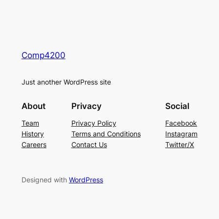
Comp4200
Just another WordPress site
About
Privacy
Social
Team
Privacy Policy
Facebook
History
Terms and Conditions
Instagram
Careers
Contact Us
Twitter/X
Designed with
WordPress