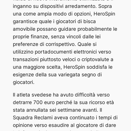
inganno su dispositivi arredamento. Sopra
una come ampia modo di opzioni, HeroSpin
garantisce quale i giocatori di bisca
amovibile possano guidare probabilmente le
proprie finanze, senza vincoli dalle lei
preferenze di corrispettivo. Quale si
utilizzino portadocumenti elettronici verso
transazioni piuttosto veloci o criptovalute a
una maggiore scelta, HeroSpin soddisfa le
esigenze della sua variegata segno di
giocatori.
Il atleta svedese ha avuto difficoltà verso
detrarre 700 euro perché la sua ricorso età
stata annullata sei settimane avanti. Il
Squadra Reclami aveva continuato i tempi di
opinione verso esaudire al giocatore di dare