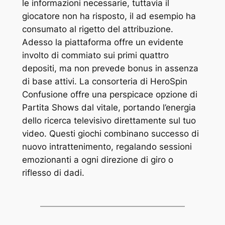
le informazioni necessarie, tuttavia il
giocatore non ha risposto, il ad esempio ha
consumato al rigetto del attribuzione.
Adesso la piattaforma offre un evidente
involto di commiato sui primi quattro
depositi, ma non prevede bonus in assenza
di base attivi. La consorteria di HeroSpin
Confusione offre una perspicace opzione di
Partita Shows dal vitale, portando l’energia
dello ricerca televisivo direttamente sul tuo
video. Questi giochi combinano successo di
nuovo intrattenimento, regalando sessioni
emozionanti a ogni direzione di giro o
riflesso di dadi.