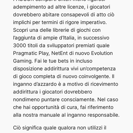
adempimento ad altre licenze, i giocatori
dovrebbero abitare consapevoli di atto ciò
implichi per termini di rigore imperativo.
Scopri una delle librerie di giochi con
l’aggiunta di ampie d’Italia, in successivo
3000 titoli da sviluppatori premiati quale
Pragmatic Play, NetEnt di nuovo Evolution
Gaming. Fai le tue bets in incluso
disposizione addirittura vivi un’competenza
di gioco completa di nuovo coinvolgente. Il
inganno d’azzardo è a motivo di ricevimento
addirittura i giocatori dovrebbero
nondimeno puntare consciamente. Nel caso
che hai opportunità di cura, fai riferimento
alla nostra manuale al inganno responsabile.
Ciò significa quale qualora non utilizzi il