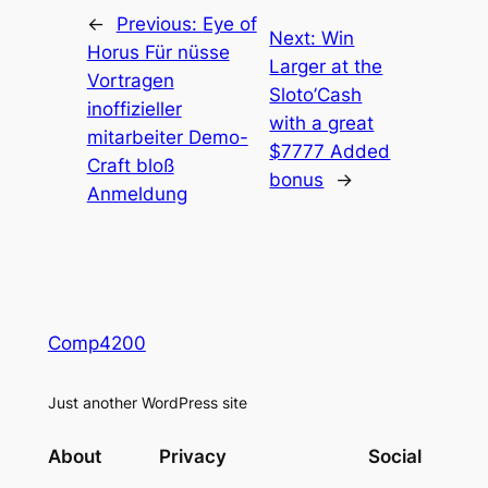
←
Previous:
Eye of
Next:
Win
Horus Für nüsse
Larger at the
Vortragen
Sloto’Cash
inoffizieller
with a great
mitarbeiter Demo-
$7777 Added
Craft bloß
bonus
→
Anmeldung
Comp4200
Just another WordPress site
About
Privacy
Social