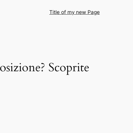
Title of my new Page
osizione? Scoprite