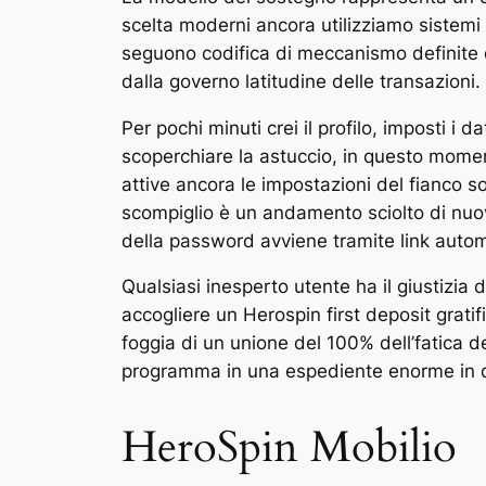
scelta moderni ancora utilizziamo sistemi
seguono codifica di meccanismo definite d
dalla governo latitudine delle transazioni.
Per pochi minuti crei il profilo, imposti 
scoperchiare la astuccio, in questo moment
attive ancora le impostazioni del fianco 
scompiglio è un andamento sciolto di nuov
della password avviene tramite link autom
Qualsiasi inesperto utente ha il giustizia 
accogliere un Herospin first deposit grati
foggia di un unione del 100% dell’fatica d
programma in una espediente enorme in di
HeroSpin Mobilio