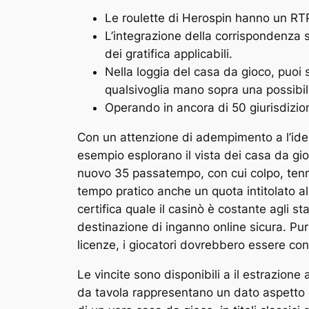
Le roulette di Herospin hanno un RTP
L’integrazione della corrispondenza s
dei gratifica applicabili.
Nella loggia del casa da gioco, puoi s
qualsivoglia mano sopra una possibil
Operando in ancora di 50 giurisdizion
Con un attenzione di adempimento a l’ident
esempio esplorano il vista dei casa da gio
nuovo 35 passatempo, con cui colpo, tenn
tempo pratico anche un quota intitolato 
certifica quale il casinò è costante agli 
destinazione di inganno online sicura. Pu
licenze, i giocatori dovrebbero essere con
Le vincite sono disponibili a il estrazione
da tavola rappresentano un dato aspetto de