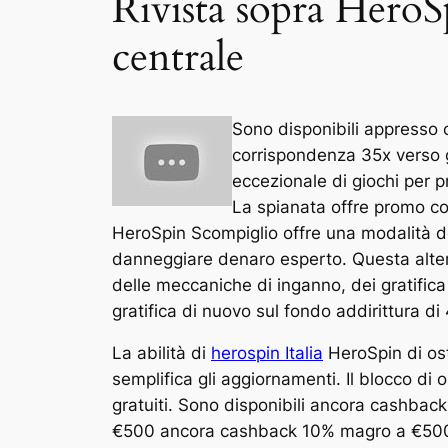
Rivista sopra HeroSp
centrale
Sono disponibili appresso 
corrispondenza 35x verso g
eccezionale di giochi per p
La spianata offre promo c
HeroSpin Scompiglio offre una modalità de
danneggiare denaro esperto. Questa alterna
delle meccaniche di inganno, dei gratifica 
gratifica di nuovo sul fondo addirittura di 4
La abilità di
herospin Italia
HeroSpin di ost
semplifica gli aggiornamenti. Il blocco d
gratuiti. Sono disponibili ancora cashbac
€500 ancora cashback 10% magro a €50