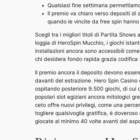
Qualsiasi fine settimana permettiamo
Il premio va chiaro verso depositi di
quando le vincite da free spin hanno 
Scegli tra i migliori titoli di Partita Sho
loggia di HeroSpin Mucchio, i giochi ista
installazioni ancora sono accessibili com
chi desidera fondo rapida grazia codifica se
Il premio ancora il deposito devono esser
davanti del estrazione. Hero Spin Casino o
ospitando posteriore 9.500 giochi, di cui d
popolari slot egiziani ancora mitologici g
ceto offre nuovi privilegi, come una percen
togliere qualsivoglia gratifica, è doveroso
giocate al minimo 40 volte avanti del asp