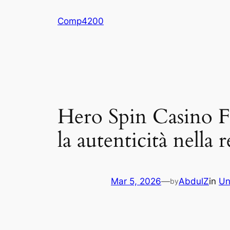
Skip
Comp4200
to
content
Hero Spin Casino Fa
la autenticità nella 
Mar 5, 2026
—
AbdulZ
in
Un
by