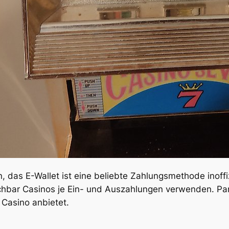
das E-Wallet ist eine beliebte Zahlungsmethode inoffiz
ichbar Casinos je Ein- und Auszahlungen verwenden. Pa
 Casino anbietet.