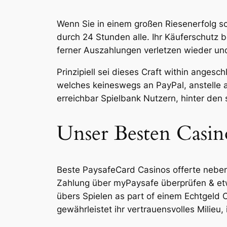
Wenn Sie in einem großen Riesenerfolg sc
durch 24 Stunden alle. Ihr Käuferschutz b
ferner Auszahlungen verletzen wieder u
Prinzipiell sei dieses Craft within anges
welches keineswegs an PayPal, anstelle a
erreichbar Spielbank Nutzern, hinter de
Unser Besten Casin
Beste PaysafeCard Casinos offerte nebens
Zahlung über myPaysafe überprüfen & etw
übers Spielen as part of einem Echtgeld 
gewährleistet ihr vertrauensvolles Milieu