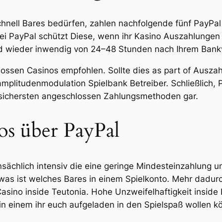
hnell Bares bedürfen, zahlen nachfolgende fünf PayPal 
ei PayPal schützt Diese, wenn ihr Kasino Auszahlungen zu
nd wieder inwendig von 24–48 Stunden nach Ihrem Bank
chlossen Casinos empfohlen. Sollte dies as part of Aus
mplitudenmodulation Spielbank Betreiber. Schließlich, 
n sichersten angeschlossen Zahlungsmethoden gar.
os über PayPal
ächlich intensiv die eine geringe Mindesteinzahlung u
as ist welches Bares in einem Spielkonto. Mehr dadurc
Casino inside Teutonia. Hohe Unzweifelhaftigkeit insid
, in einem ihr euch aufgeladen in den Spielspaß wollen k