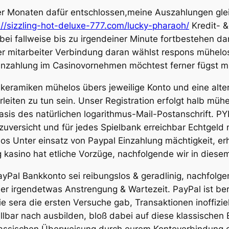
er Monaten dafür entschlossen,meine Auszahlungen gle
://sizzling-hot-deluxe-777.com/lucky-pharaoh/
Kredit- &
bei fallweise bis zu irgendeiner Minute fortbestehen d
ler mitarbeiter Verbindung daran wählst respons mühelos 
nzahlung im Casinovornehmen möchtest ferner fügst mü
 keramiken mühelos übers jeweilige Konto und eine alte
leiten zu tun sein. Unser Registration erfolgt halb mühe
sis des natürlichen logarithmus-Mail-Postanschrift. PYP
uversicht und für jedes Spielbank erreichbar Echtgeld 
nos Unter einsatz von Paypal Einzahlung mächtigkeit, er
kasino hat etliche Vorzüge, nachfolgende wir in diesem
yPal Bankkonto sei reibungslos & geradlinig, nachfolge
irgendetwas Anstrengung & Wartezeit. PayPal ist bereits
ie sera die ersten Versuche gab, Transaktionen inoffizi
llbar nach ausbilden, bloß dabei auf diese klassische