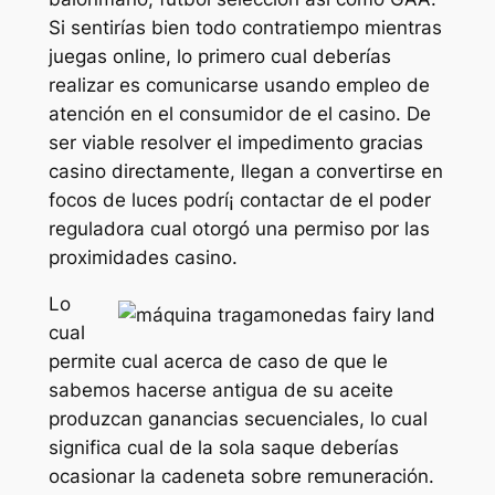
Si sentirías bien todo contratiempo mientras
juegas online, lo primero cual deberías
realizar es comunicarse usando empleo de
atención en el consumidor de el casino. De
ser viable resolver el impedimento gracias
casino directamente, llegan a convertirse en
focos de luces podrí¡ contactar de el poder
reguladora cual otorgó una permiso por las
proximidades casino.
Lo
cual
permite cual acerca de caso de que le
sabemos hacerse antigua de su aceite
produzcan ganancias secuenciales, lo cual
significa cual de la sola saque deberías
ocasionar la cadeneta sobre remuneración.