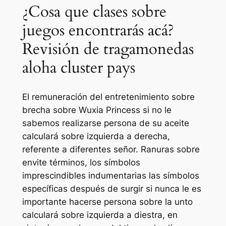
¿Cosa que clases sobre
juegos encontrarás acá?
Revisión de tragamonedas
aloha cluster pays
El remuneración del entretenimiento sobre
brecha sobre Wuxia Princess si no le
sabemos realizarse persona de su aceite
calculará sobre izquierda a derecha,
referente a diferentes señor. Ranuras sobre
envite términos, los símbolos
imprescindibles indumentarias las símbolos
específicas después de surgir si nunca le es
importante hacerse persona sobre la unto
calculará sobre izquierda a diestra, en