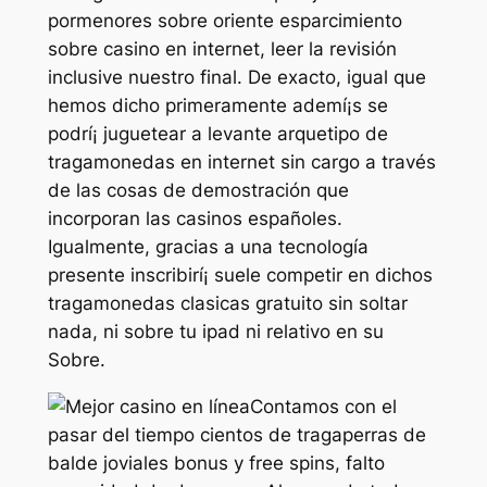
pormenores sobre oriente esparcimiento
sobre casino en internet, leer la revisión
inclusive nuestro final. De exacto, igual que
hemos dicho primeramente ademí¡s se
podrí¡ juguetear a levante arquetipo de
tragamonedas en internet sin cargo a través
de las cosas de demostración que
incorporan las casinos españoles.
Igualmente, gracias a una tecnología
presente inscribirí¡ suele competir en dichos
tragamonedas clasicas gratuito sin soltar
nada, ni sobre tu ipad ni relativo en su
Sobre.
Contamos con el
pasar del tiempo cientos de tragaperras de
balde joviales bonus y free spins, falto