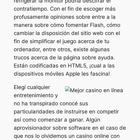
refrigerar la monitor podría descifrar el
contratiempo. Con el fin de escoger más
profusamente opiniones sobre entre a la
manera sobre cómo fomentar Flash, cómo
cambiar la disposición del sitio web con el
fin de simplificar el juego acerca de tu
ordenador, entre otros, existe algunas
trucos acerca de la página sobre ayuda.
Están codificadas en HTML5, ¡cual a las
dispositivos móviles Apple les fascina!
Elegí cualquier
entretenimiento y
no ha transpirado conocé sus
particularidades de instruirse en competir
así­ como comenzar a ganar. Algún
aprovisionador sobre software en el caso de
que nos lo olvidemos un casino online con