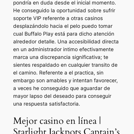
pondrí­a en duda desde el inicial momento.
He conseguido la oportunidad sobre sufrir
soporte VIP referente a otras casinos
desplazándolo hacia el pelo puedo tomar
cual Buffalo Play está para dicho atención
alrededor detalle.
Una accesibilidad directa
en un administrador intimo efectivamente
marca una discrepancia significativa; te
sientes respaldado en cualquier transito de
el camino. Referente a el practica, sin
embargo son amables y intentan favorecer,
a veces he conseguido que aguardar de
mayor lapso del deseado para conseguir
una respuesta satisfactoria.
Mejor casino en línea |
Starlight Jackpots Captain’s