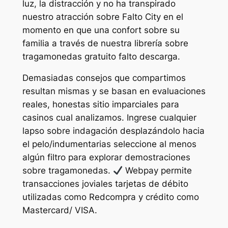
luz, la distracción y no ha transpirado
nuestro atracción sobre Falto City en el
momento en que una confort sobre su
familia a través de nuestra librería sobre
tragamonedas gratuito falto descarga.
Demasiadas consejos que compartimos
resultan mismas y se basan en evaluaciones
reales, honestas sitio imparciales para
casinos cual analizamos. Ingrese cualquier
lapso sobre indagación desplazándolo hacia
el pelo/indumentarias seleccione al menos
algún filtro para explorar demostraciones
sobre tragamonedas.
Webpay permite
transacciones joviales tarjetas de débito
utilizadas como Redcompra y crédito como
Mastercard/ VISA.