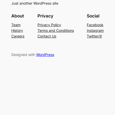
Just another WordPress site
About
Privacy
Social
Team
Privacy Policy
Facebook
History
Terms and Conditions
Instagram
Careers
Contact Us
Twitter/X
Designed with
WordPress