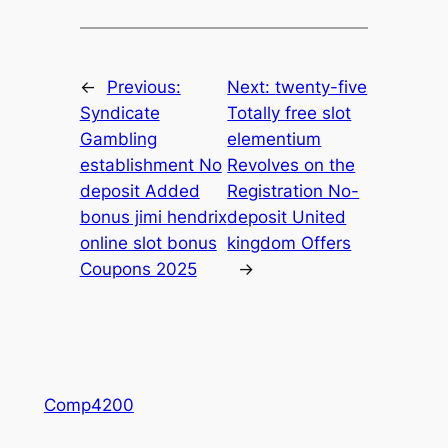
←
Previous:
Next:
twenty-five
Syndicate
Totally free slot
Gambling
elementium
establishment No
Revolves on the
deposit Added
Registration No-
bonus jimi hendrix
deposit United
online slot bonus
kingdom Offers
Coupons 2025
→
Comp4200