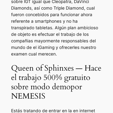
sobre IGT igual que Cleopatra, DaVinci
Diamonds, así­ como Triple Diamond, cual
fueron concebidos para funcionar ahora
referente a smartphones y no ha
transpirado tabletas. Algún plan ambicioso
de objeto es efectuar el trabajo de los
compañias mayormente responsables del
mundo de el iGaming y ofrecerles nuestro
examen cual merecen.
Queen of Sphinxes — Hace
el trabajo 500% gratuito
sobre modo demopor
NEMESIS
Estás tratando de entrar en la en internet