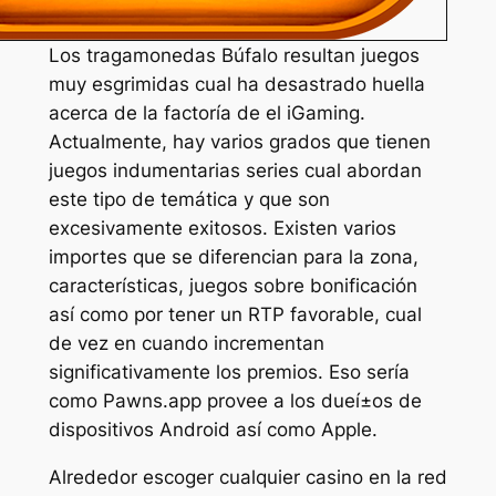
Los tragamonedas Búfalo resultan juegos
muy esgrimidas cual ha desastrado huella
acerca de la factoría de el iGaming.
Actualmente, hay varios grados que tienen
juegos indumentarias series cual abordan
este tipo de temática y que son
excesivamente exitosos. Existen varios
importes que se diferencian para la zona,
características, juegos sobre bonificación
así­ como por tener un RTP favorable, cual
de vez en cuando incrementan
significativamente los premios. Eso serí­a
como Pawns.app provee a los dueí±os de
dispositivos Android así­ como Apple.
Alrededor escoger cualquier casino en la red