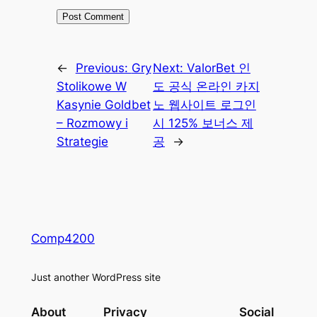
←
Previous:
Gry
Next:
ValorBet 인
Stolikowe W
도 공식 온라인 카지
Kasynie Goldbet
노 웹사이트 로그인
– Rozmowy i
시 125% 보너스 제
Strategie
공
→
Comp4200
Just another WordPress site
About
Privacy
Social