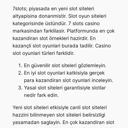
7slots; piyasada en yeni slot siteleri
altyapisina donanmistir. Slot oyun siteleri
kategorisinde üstündür. 7 slots casino
markasindan farklilasir. Platformunda en çok
kazandiran slot örnekleri hazirdir. En
kazançli slot oyunlari burada tadilir. Casino
slot oyunlari türleri farklidir.
En güvenilir slot siteleri gözlemleyin.
En iyi slot oyunlari katkisiyla gerçek
para kazandiran slot oyunlari inceleyin.
Yasal slot siteleri garantisiyle slotlar
nedir fark edin.
Yeni slot siteleri etkisiyle canli slot siteleri
hazzini bilinmeyen slot siteleri belirsizligi
yasamadan saglayin. En çok kazandiran slot