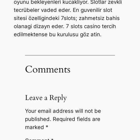
oyunu bekleyenleri kucakliyor. Slotlar zevkli
tecrübeler vaded eder. En guvenilir slot
sitesi özelligindeki 7slots; zahmetsiz bahis
olanagi dizayn eder. 7 slots casino tercih
edilmektense bu kurulusu göz atin.
Comments
Leave a Reply
Your email address will not be
published.
Required fields are
marked
*