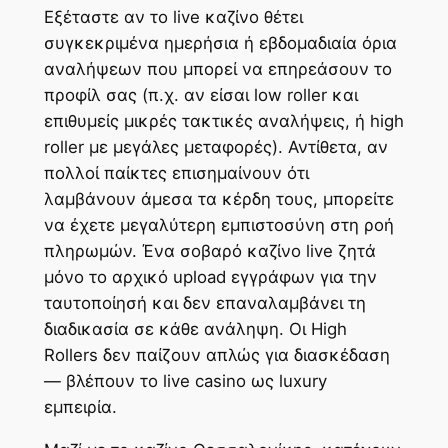
Εξέταστε αν το live καζίνο θέτει
συγκεκριμένα ημερήσια ή εβδομαδιαία όρια
αναλήψεων που μπορεί να επηρεάσουν το
προφίλ σας (π.χ. αν είσαι low roller και
επιθυμείς μικρές τακτικές αναλήψεις, ή high
roller με μεγάλες μεταφορές). Αντίθετα, αν
πολλοί παίκτες επισημαίνουν ότι
λαμβάνουν άμεσα τα κέρδη τους, μπορείτε
να έχετε μεγαλύτερη εμπιστοσύνη στη ροή
πληρωμών. Ένα σοβαρό καζίνο live ζητά
μόνο το αρχικό upload εγγράφων για την
ταυτοποίησή και δεν επαναλαμβάνει τη
διαδικασία σε κάθε ανάληψη. Οι High
Rollers δεν παίζουν απλώς για διασκέδαση
— βλέπουν το live casino ως luxury
εμπειρία.