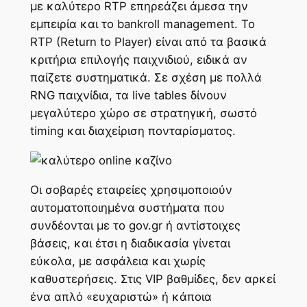
με καλύτερο RTP επηρεάζει άμεσα την
εμπειρία και το bankroll management. Το
RTP (Return to Player) είναι από τα βασικά
κριτήρια επιλογής παιχνιδιού, ειδικά αν
παίζετε συστηματικά. Σε σχέση με πολλά
RNG παιχνίδια, τα live tables δίνουν
μεγαλύτερο χώρο σε στρατηγική, σωστό
timing και διαχείριση πονταρίσματος.
Οι σοβαρές εταιρείες χρησιμοποιούν
αυτοματοποιημένα συστήματα που
συνδέονται με το gov.gr ή αντίστοιχες
βάσεις, και έτσι η διαδικασία γίνεται
εύκολα, με ασφάλεια και χωρίς
καθυστερήσεις. Στις VIP βαθμίδες, δεν αρκεί
ένα απλό «ευχαριστώ» ή κάποια