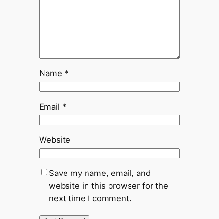
Name
*
Email
*
Website
Save my name, email, and
website in this browser for the
next time I comment.