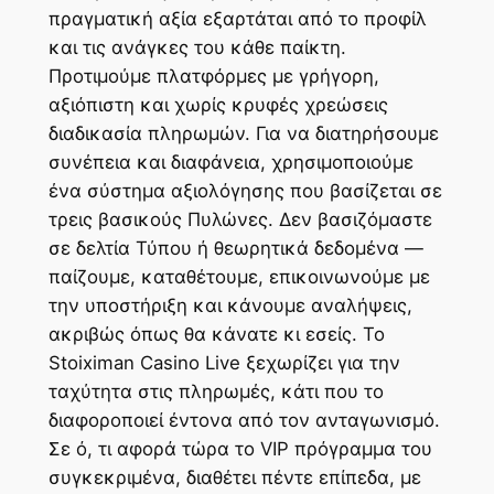
πραγματική αξία εξαρτάται από το προφίλ
και τις ανάγκες του κάθε παίκτη.
Προτιμούμε πλατφόρμες με γρήγορη,
αξιόπιστη και χωρίς κρυφές χρεώσεις
διαδικασία πληρωμών. Για να διατηρήσουμε
συνέπεια και διαφάνεια, χρησιμοποιούμε
ένα σύστημα αξιολόγησης που βασίζεται σε
τρεις βασικούς Πυλώνες. Δεν βασιζόμαστε
σε δελτία Τύπου ή θεωρητικά δεδομένα —
παίζουμε, καταθέτουμε, επικοινωνούμε με
την υποστήριξη και κάνουμε αναλήψεις,
ακριβώς όπως θα κάνατε κι εσείς. Το
Stoiximan Casino Live ξεχωρίζει για την
ταχύτητα στις πληρωμές, κάτι που το
διαφοροποιεί έντονα από τον ανταγωνισμό.
Σε ό, τι αφορά τώρα το VIP πρόγραμμα του
συγκεκριμένα, διαθέτει πέντε επίπεδα, με