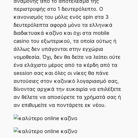
αναμονής από το αποτέλεσμα της
περιστροφής στο 1 δευτερόλεπτο. Ο
κανονισμός του μόλις ενός spin στα 3
δευτερόλεπτα αφορά μόνο τα ελληνικά
διαδικτυακά καζίνο και όχι στα mobile
casino του εξωτερικού, τα οποία ούτως ή
άλλως δεν υπάγονται στην εγχώρια
νομοθεσία. Όχι, δεν θα δείτε να λείπει ούτε
ένα ελάχιστο μέρος από τα κέρδη από τα
session σας και όλες οι νίκες θα πάνε
αυτούσιες στον καζινικό λογαριασμό σας,
δίνοντας αρχικά την ευκαιρία να επιλέξετε
αν θέλετε να αποσύρετε τα χρήματά σας ή
αν επιθυμείτε να ποντάρετε εκ νέου.