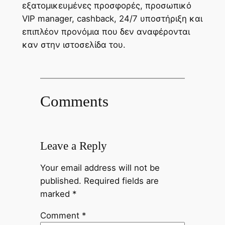
εξατομικευμένες προσφορές, προσωπικό
VIP manager, cashback, 24/7 υποστήριξη και
επιπλέον προνόμια που δεν αναφέρονται
καν στην ιστοσελίδα του.
Comments
Leave a Reply
Your email address will not be
published.
Required fields are
marked
*
Comment
*