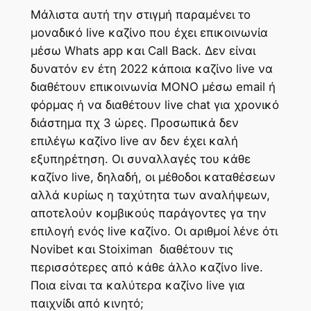
Μάλιστα αυτή την στιγμή παραμένει το
μοναδικό live καζίνο που έχει επικοινωνία
μέσω Whats app και Call Back. Δεν είναι
δυνατόν εν έτη 2022 κάποια καζίνο live να
διαθέτουν επικοινωνία ΜΟΝΟ μέσω email ή
φόρμας ή να διαθέτουν live chat για χρονικό
διάστημα πχ 3 ώρες. Προσωπικά δεν
επιλέγω καζίνο live αν δεν έχει καλή
εξυπηρέτηση. Οι συναλλαγές του κάθε
καζίνο live, δηλαδή, οι μέθοδοι καταθέσεων
αλλά κυρίως η ταχύτητα των αναλήψεων,
αποτελούν κομβικούς παράγοντες γα την
επιλογή ενός live καζίνο. Οι αριθμοί λένε ότι
Novibet και Stoiximan διαθέτουν τις
περισσότερες από κάθε άλλο καζίνο live.
Ποια είναι τα καλύτερα καζίνο live για
παιχνίδι από κινητό;