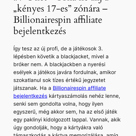
„kényes 17-es” zónára –
Billionairespin affiliate
bejelentkezés
Így tesz az új profi, de a játékosok 3.
lépésben követik a blackjacket, mivel a
bróker nem. A blackjackben a nyerési
esélyek a játékos javára fordulnak, amikor
szokatlanul sok tízes értékű jegyzetet
játszanak. Ha a
Billionairespin affiliate
bejelentkezés
kártyaszámolás nehéz lenne,
senki sem gondolta volna, hogy ilyen
egyszerű, még akkor sem, ha az első játék
egy paklinyi kidolgozott lappal. Vannak, akik
úgy gondolják, hogy a kártyákra való
támaszkodás a kártya memorizálása, amíg