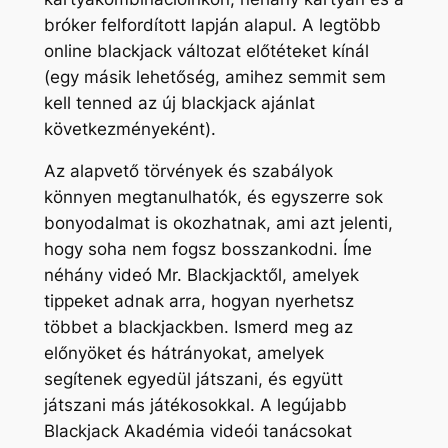
bróker felfordított lapján alapul. A legtöbb
online blackjack változat előtéteket kínál
(egy másik lehetőség, amihez semmit sem
kell tenned az új blackjack ajánlat
következményeként).
Az alapvető törvények és szabályok
könnyen megtanulhatók, és egyszerre sok
bonyodalmat is okozhatnak, ami azt jelenti,
hogy soha nem fogsz bosszankodni. Íme
néhány videó Mr. Blackjacktől, amelyek
tippeket adnak arra, hogyan nyerhetsz
többet a blackjackben. Ismerd meg az
előnyöket és hátrányokat, amelyek
segítenek egyedül játszani, és együtt
játszani más játékosokkal. A legújabb
Blackjack Akadémia videói tanácsokat