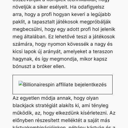
növeljük a siker esélyeit. Ha odafigyelsz
arra, hogy a profi hogyan keveri a legújabb
paklit, a tapasztalt játékosok megpróbálják
megbecsülni, hogy egy adott profi hol jelenik
meg általában. Ez lehetővé teszi a játékosok
számára, hogy nyomon kövessék a nagy és
kicsi lapok új arányát, amelyeket a teraszon
hagynak, és így megmondja, mikor kapsz
bónuszt a bróker ellen.
Az egyetlen módja annak, hogy olyan
blackjack stratégiát alakíts ki, ami tényleg
működik, az, hogy elkezdünk kísérletezni. Az
előnyben részesített melléktét a saját más
kártyakombinációinkon, néhány kártyán és a