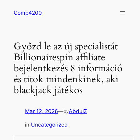
Skip
Comp4200
to
content
Győzd le az új specialistát
Billionairespin affiliate
bejelentkezés 8 információ
és titok mindenkinek, aki
blackjack játékos
Mar 12, 2026
—
AbdulZ
by
in
Uncategorized