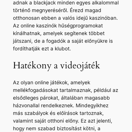
adnak a blackjack minden egyes alkalommal
történő megnyeréséről. Érezd magad
otthonosan ebben a valós idejű kaszinóban.
Az online kaszinók hűségprogramokat
kínálhatnak, amelyek segítenek többet
játszani, de a fogadók a saját előnyükre is
fordíthatják ezt a klubot.
Hatékony a videojáték
Az olyan online játékok, amelyek
mellékfogadásokat tartalmaznak, például az
elsődleges párokat, általában magasabb
házvonallal rendelkeznek. Mindegyikhez
más szabályok és előírások tartoznak,
valamint saját otthoni előny. Ez azt jelenti,
hogy nem szabad biztosítást kötni, a