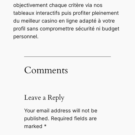
objectivement chaque critère via nos
tableaux interactifs puis profiter pleinement
du meilleur casino en ligne adapté à votre
profil sans compromettre sécurité ni budget
personnel.
Comments
Leave a Reply
Your email address will not be
published.
Required fields are
marked
*