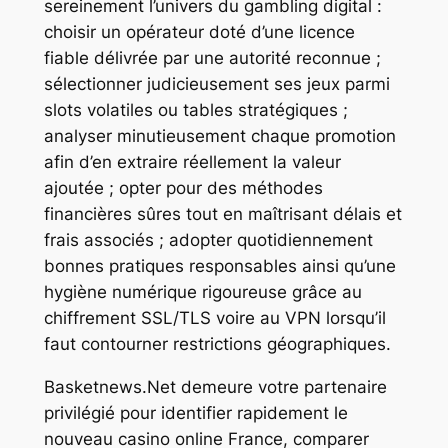
sereinement l’univers du gambling digital :
choisir un opérateur doté d’une licence
fiable délivrée par une autorité reconnue ;
sélectionner judicieusement ses jeux parmi
slots volatiles ou tables stratégiques ;
analyser minutieusement chaque promotion
afin d’en extraire réellement la valeur
ajoutée ; opter pour des méthodes
financières sûres tout en maîtrisant délais et
frais associés ; adopter quotidiennement
bonnes pratiques responsables ainsi qu’une
hygiène numérique rigoureuse grâce au
chiffrement SSL/TLS voire au VPN lorsqu’il
faut contourner restrictions géographiques.
Basketnews.Net demeure votre partenaire
privilégié pour identifier rapidement le
nouveau casino online France
, comparer