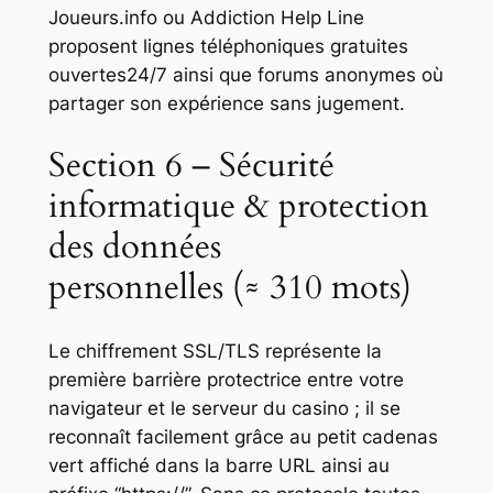
Joueurs.info
ou
Addiction Help Line
proposent lignes téléphoniques gratuites
ouvertes24/7 ainsi que forums anonymes où
partager son expérience sans jugement.
Section 6 – Sécurité
informatique & protection
des données
personnelles (≈ 310 mots)
Le chiffrement SSL/TLS représente la
première barrière protectrice entre votre
navigateur et le serveur du casino ; il se
reconnaît facilement grâce au petit cadenas
vert affiché dans la barre URL ainsi au