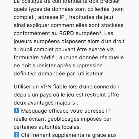
La politique de confidentialité doit préciser
quels types de données sont collectés (nom
complet , adresse IP , habitudes de jeu)
ainsi expliquer comment elles sont stockées
conformément au RGPD européen*. Les
joueurs européens disposent alors d’un droit
à l’oubli complet pouvant être exercé via
formulaire dédié ; aucune donnée résiduelle
ne doit subsister après suppression
définitive demandée par l’utilisateur .
Utiliser un VPN fiable lors d’une connexion
depuis un pays où le jeu est restreint offre
deux avantages majeurs :
Masquage efficace votre adresse IP
réelle évitant géoblocages imposés par
certaines autorités locales.
Chiffrement supplémentaire grâce aux