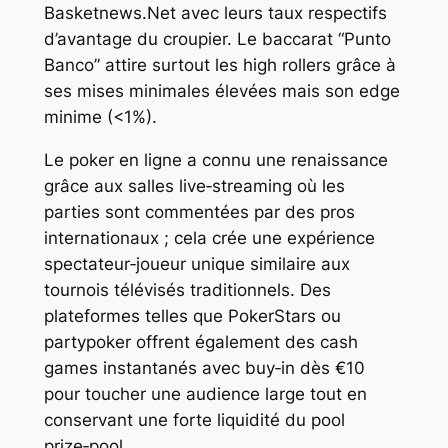
Basketnews.Net avec leurs taux respectifs
d’avantage du croupier. Le baccarat “Punto
Banco” attire surtout les high rollers grâce à
ses mises minimales élevées mais son edge
minime (<1%).
Le poker en ligne a connu une renaissance
grâce aux salles live‑streaming où les
parties sont commentées par des pros
internationaux ; cela crée une expérience
spectateur‑joueur unique similaire aux
tournois télévisés traditionnels. Des
plateformes telles que PokerStars ou
partypoker offrent également des cash
games instantanés avec buy‑in dès €10
pour toucher une audience large tout en
conservant une forte liquidité du pool
prize‑pool .