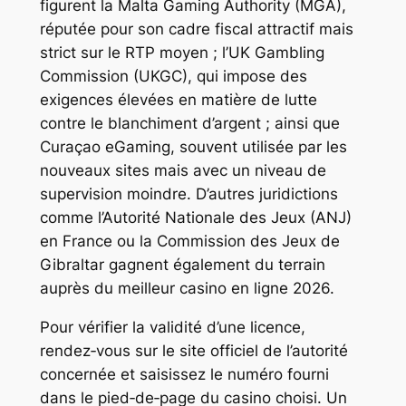
figurent la Malta Gaming Authority (MGA),
réputée pour son cadre fiscal attractif mais
strict sur le RTP moyen ; l’UK Gambling
Commission (UKGC), qui impose des
exigences élevées en matière de lutte
contre le blanchiment d’argent ; ainsi que
Curaçao eGaming, souvent utilisée par les
nouveaux sites mais avec un niveau de
supervision moindre. D’autres juridictions
comme l’Autorité Nationale des Jeux (ANJ)
en France ou la Commission des Jeux de
Gibraltar gagnent également du terrain
auprès du meilleur casino en ligne 2026.
Pour vérifier la validité d’une licence,
rendez‑vous sur le site officiel de l’autorité
concernée et saisissez le numéro fourni
dans le pied‑de‑page du casino choisi. Un