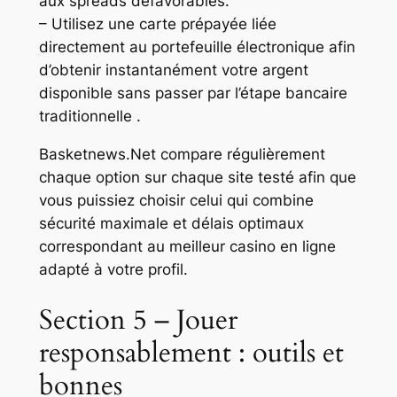
aux spreads défavorables.
– Utilisez une carte prépayée liée
directement au portefeuille électronique afin
d’obtenir instantanément votre argent
disponible sans passer par l’étape bancaire
traditionnelle .
Basketnews.Net compare régulièrement
chaque option sur chaque site testé afin que
vous puissiez choisir celui qui combine
sécurité maximale et délais optimaux
correspondant au meilleur casino en ligne
adapté à votre profil.
Section 5 – Jouer
responsablement : outils et
bonnes