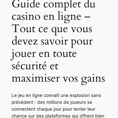
Guide complet du
casino en ligne –
Tout ce que vous
devez savoir pour
jouer en toute
sécurité et
maximiser vos gains
Le jeu en ligne connaît une explosion sans
précédent : des millions de joueurs se
connectent chaque jour pour tenter leur
chance sur des plateformes qui offrent bien