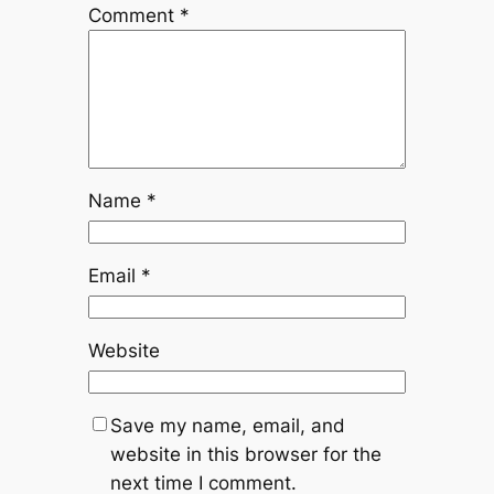
Comment
*
Name
*
Email
*
Website
Save my name, email, and
website in this browser for the
next time I comment.