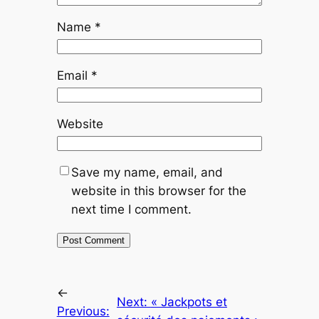
Name
*
Email
*
Website
Save my name, email, and
website in this browser for the
next time I comment.
←
Next:
« Jackpots et
Previous: