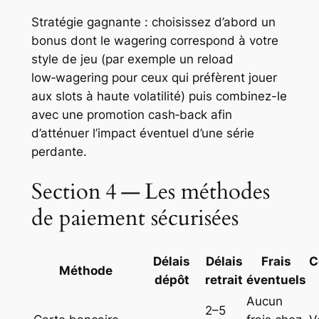
Stratégie gagnante : choisissez d’abord un
bonus dont le wagering correspond à votre
style de jeu (par exemple un reload
low‑wagering pour ceux qui préfèrent jouer
aux slots à haute volatilité) puis combinez-le
avec une promotion cash‑back afin
d’atténuer l’impact éventuel d’une série
perdante.
Section 4 — Les méthodes
de paiement sécurisées
Délais
Délais
Frais
C
Méthode
dépôt
retrait
éventuels
Aucun
2–5