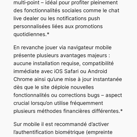
multi‑point – idéal pour profiter pleinement
des fonctionnalités sociales comme le chat
live dealer ou les notifications push
personnalisées liées aux promotions
quotidiennes.*
En revanche jouer via navigateur mobile
présente plusieurs avantages majeurs :
aucune installation requise, compatibilité
immédiate avec iOS Safari ou Android
Chrome ainsi qu’une mise à jour instantanée
dès que le site déploie nouvelles
fonctionnalités ou corrections bugs – aspect
crucial lorsqu’on utilise fréquemment
plusieurs méthodes financières différentes.*
Sur mobile il est recommandé d’activer
l’authentification biométrique (empreinte