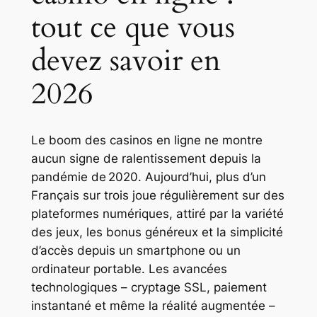
tout ce que vous
devez savoir en
2026
Le boom des casinos en ligne ne montre
aucun signe de ralentissement depuis la
pandémie de 2020. Aujourd’hui, plus d’un
Français sur trois joue régulièrement sur des
plateformes numériques, attiré par la variété
des jeux, les bonus généreux et la simplicité
d’accès depuis un smartphone ou un
ordinateur portable. Les avancées
technologiques – cryptage SSL, paiement
instantané et même la réalité augmentée –