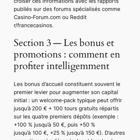
croiser ces informations avec les rapports
publiés sur des forums spécialisés comme
Casino‑Forum.com ou Reddit
r/francecasinos.
Section 3 — Les bonus et
promotions : comment en
profiter intelligemment
Les bonus d’accueil constituent souvent le
premier levier pour augmenter son capital
initial : un welcome‑pack typique peut offrir
jusqu’à 200 € + 100 tours gratuits répartis
sur les quatre premiers dépôts (exemple :
+100 % jusqu’à 50 €, puis +50 %
jusqu’à 100 €, +25 % jusqu’à 150 €). D’autres