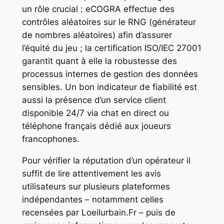
un rôle crucial : eCOGRA effectue des
contrôles aléatoires sur le RNG (générateur
de nombres aléatoires) afin d’assurer
l’équité du jeu ; la certification ISO/IEC 27001
garantit quant à elle la robustesse des
processus internes de gestion des données
sensibles. Un bon indicateur de fiabilité est
aussi la présence d’un service client
disponible 24/7 via chat en direct ou
téléphone français dédié aux joueurs
francophones.
Pour vérifier la réputation d’un opérateur il
suffit de lire attentivement les avis
utilisateurs sur plusieurs plateformes
indépendantes – notamment celles
recensées par Loeilurbain.Fr – puis de