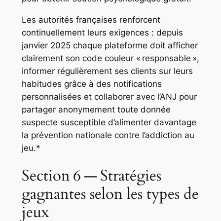
Les autorités françaises renforcent
continuellement leurs exigences : depuis
janvier 2025 chaque plateforme doit afficher
clairement son code couleur « responsable »,
informer régulièrement ses clients sur leurs
habitudes grâce à des notifications
personnalisées et collaborer avec l’ANJ pour
partager anonymement toute donnée
suspecte susceptible d’alimenter davantage
la prévention nationale contre l’addiction au
jeu.*
Section 6 — Stratégies
gagnantes selon les types de
jeux