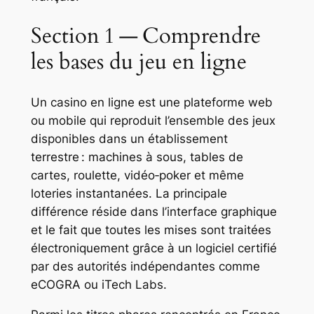
Section 1 — Comprendre
les bases du jeu en ligne
Un casino en ligne est une plateforme web
ou mobile qui reproduit l’ensemble des jeux
disponibles dans un établissement
terrestre : machines à sous, tables de
cartes, roulette, vidéo‑poker et même
loteries instantanées. La principale
différence réside dans l’interface graphique
et le fait que toutes les mises sont traitées
électroniquement grâce à un logiciel certifié
par des autorités indépendantes comme
eCOGRA ou iTech Labs.