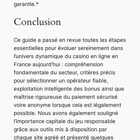
garantie.*
Conclusion
Ce guide a passé en revue toutes les étapes
essentielles pour évoluer sereinement dans
l’univers dynamique du casino en ligne en
France aujourd’hui : compréhension
fondamentale du secteur, critères précis
pour sélectionner un opérateur fiable,
exploitation intelligente des bonus ainsi que
maîtrise rigoureuse du paiement sécurisé
voire anonyme lorsque cela est légalement
possible. Nous avons également souligné
l’importance capitale du jeu responsable
grâce aux outils mis à disposition par
chaque site agréé et présenté quelques