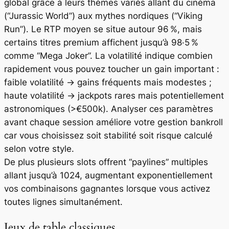
global grâce à leurs thèmes variés allant du cinéma
(“Jurassic World”) aux mythes nordiques (“Viking
Run”). Le RTP moyen se situe autour 96 %, mais
certains titres premium affichent jusqu’à 98·5 %
comme “Mega Joker”. La volatilité indique combien
rapidement vous pouvez toucher un gain important :
faible volatilité → gains fréquents mais modestes ;
haute volatilité → jackpots rares mais potentiellement
astronomiques (>€500k). Analyser ces paramètres
avant chaque session améliore votre gestion bankroll
car vous choisissez soit stabilité soit risque calculé
selon votre style.
De plus plusieurs slots offrent “paylines” multiples
allant jusqu’à 1024, augmentant exponentiellement
vos combinaisons gagnantes lorsque vous activez
toutes lignes simultanément.
Jeux de table classiques