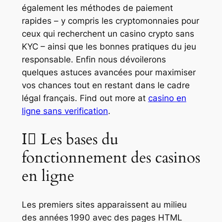
également les méthodes de paiement
rapides – y compris les cryptomonnaies pour
ceux qui recherchent un casino crypto sans
KYC – ainsi que les bonnes pratiques du jeu
responsable. Enfin nous dévoilerons
quelques astuces avancées pour maximiser
vos chances tout en restant dans le cadre
légal français. Find out more at
casino en
ligne sans verification
.
I️⃣ Les bases du
fonctionnement des casinos
en ligne
Les premiers sites apparaissent au milieu
des années 1990 avec des pages HTML