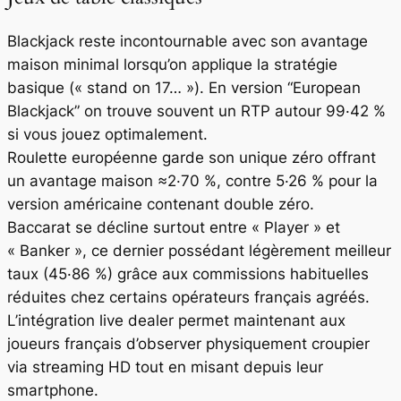
Blackjack reste incontournable avec son avantage
maison minimal lorsqu’on applique la stratégie
basique (« stand on 17…​ »). En version “European
Blackjack” on trouve souvent un RTP autour 99·42 %
si vous jouez optimalement.
Roulette européenne garde son unique zéro offrant
un avantage maison ≈2·70 %, contre 5·26 % pour la
version américaine contenant double zéro.
Baccarat se décline surtout entre « Player » et
« Banker », ce dernier possédant légèrement meilleur
taux (45·86 %) grâce aux commissions habituelles
réduites chez certains opérateurs français agréés.
L’intégration live dealer permet maintenant aux
joueurs français d’observer physiquement croupier
via streaming HD tout en misant depuis leur
smartphone.