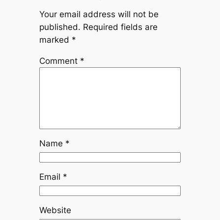
Your email address will not be
published.
Required fields are
marked
*
Comment
*
Name
*
Email
*
Website