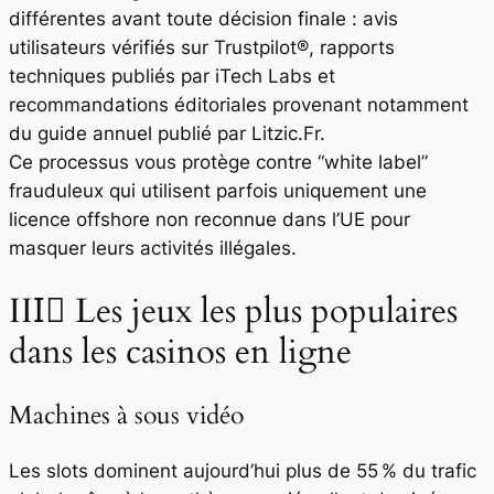
différentes avant toute décision finale : avis
utilisateurs vérifiés sur Trustpilot®, rapports
techniques publiés par iTech Labs et
recommandations éditoriales provenant notamment
du guide annuel publié par Litzic.Fr.
Ce processus vous protège contre “white label”
frauduleux qui utilisent parfois uniquement une
licence offshore non reconnue dans l’UE pour
masquer leurs activités illégales.
III️⃣ Les jeux les plus populaires
dans les casinos en ligne
Machines à sous vidéo
Les slots dominent aujourd’hui plus de 55 % du trafic