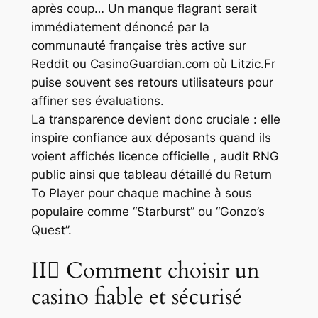
après coup… Un manque flagrant serait
immédiatement dénoncé par la
communauté française très active sur
Reddit ou CasinoGuardian.com où Litzic.Fr
puise souvent ses retours utilisateurs pour
affiner ses évaluations.
La transparence devient donc cruciale : elle
inspire confiance aux déposants quand ils
voient affichés licence officielle , audit RNG
public ainsi que tableau détaillé du Return
To Player pour chaque machine à sous
populaire comme “Starburst” ou “Gonzo’s
Quest”.
II️⃣ Comment choisir un
casino fiable et sécurisé