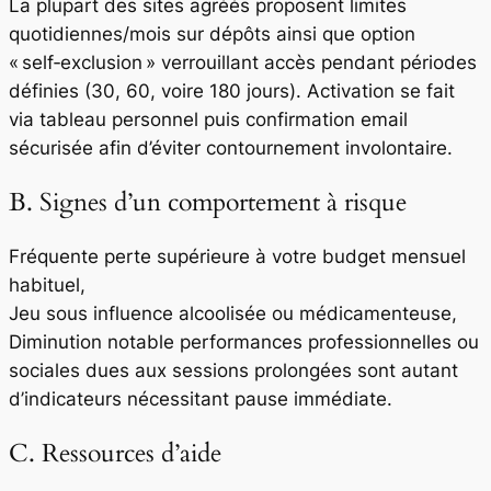
La plupart des sites agréés proposent limites
quotidiennes/mois sur dépôts ainsi que option
« self‑exclusion » verrouillant accès pendant périodes
définies (30, 60, voire 180 jours). Activation se fait
via tableau personnel puis confirmation email
sécurisée afin d’éviter contournement involontaire.
B. Signes d’un comportement à risque
Fréquente perte supérieure à votre budget mensuel
habituel,
Jeu sous influence alcoolisée ou médicamenteuse,
Diminution notable performances professionnelles ou
sociales dues aux sessions prolongées sont autant
d’indicateurs nécessitant pause immédiate.
C. Ressources d’aide