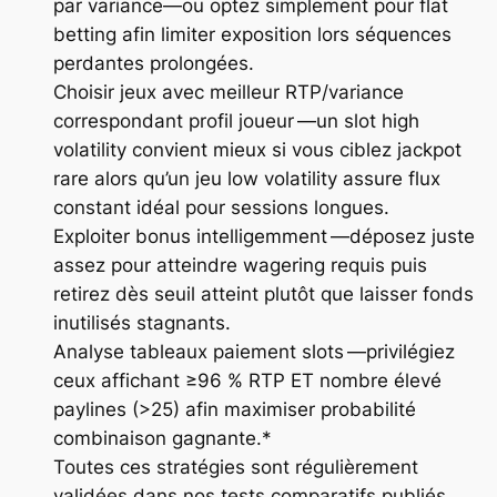
par variance—ou optez simplement pour flat
betting afin limiter exposition lors séquences
perdantes prolongées.
Choisir jeux avec meilleur RTP/variance
correspondant profil joueur —un slot high
volatility convient mieux si vous ciblez jackpot
rare alors qu’un jeu low volatility assure flux
constant idéal pour sessions longues.
Exploiter bonus intelligemment —déposez juste
assez pour atteindre wagering requis puis
retirez dès seuil atteint plutôt que laisser fonds
inutilisés stagnants.
Analyse tableaux paiement slots —privilégiez
ceux affichant ≥96 % RTP ET nombre élevé
paylines (>25) afin maximiser probabilité
combinaison gagnante.*
Toutes ces stratégies sont régulièrement
validées dans nos tests comparatifs publiés