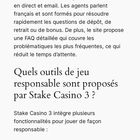
en direct et email. Les agents parlent
français et sont formés pour résoudre
rapidement les questions de dépôt, de
retrait ou de bonus. De plus, le site propose
une FAQ détaillée qui couvre les
problématiques les plus fréquentes, ce qui
réduit le temps d’attente.
Quels outils de jeu
responsable sont proposés
par Stake Casino 3 ?
Stake Casino 3 intègre plusieurs
fonctionnalités pour jouer de façon
responsable :