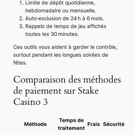
Limite de dépôt quotidienne,
hebdomadaire ou mensuelle.
Auto‑exclusion de 24 h à 6 mois.
Rappels de temps de jeu affichés
toutes les 30 minutes.
Ces outils vous aident à garder le contrôle,
surtout pendant les longues soirées de
fêtes.
Comparaison des méthodes
de paiement sur Stake
Casino 3
Temps de
Méthode
Frais
Sécurité
traitement