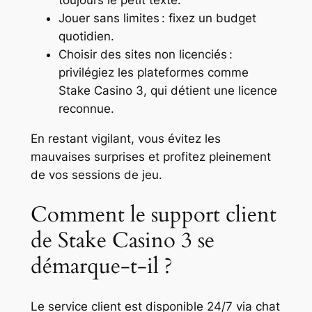
toujours le petit texte.
Jouer sans limites : fixez un budget
quotidien.
Choisir des sites non licenciés :
privilégiez les plateformes comme
Stake Casino 3, qui détient une licence
reconnue.
En restant vigilant, vous évitez les
mauvaises surprises et profitez pleinement
de vos sessions de jeu.
Comment le support client
de Stake Casino 3 se
démarque‑t‑il ?
Le service client est disponible 24/7 via chat