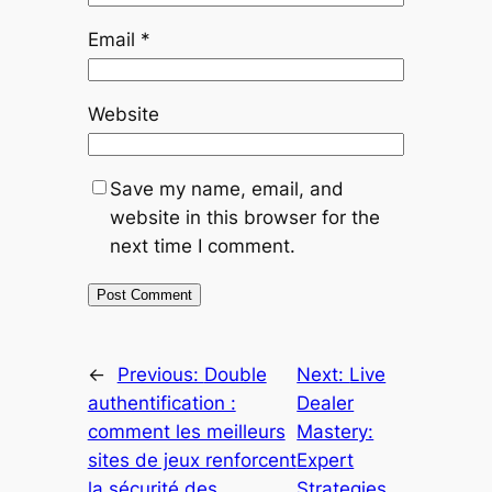
Email
*
Website
Save my name, email, and
website in this browser for the
next time I comment.
←
Previous:
Double
Next:
Live
authentification :
Dealer
comment les meilleurs
Mastery:
sites de jeux renforcent
Expert
la sécurité des
Strategies