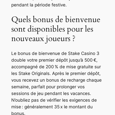
pendant la période festive.
Quels bonus de bienvenue
sont disponibles pour les
nouveaux joueurs ?
Le bonus de bienvenue de Stake Casino 3
double votre premier dépôt jusqu’à 500 €,
accompagné de 200 % de mise gratuite sur
les Stake Originals. Après le premier dépôt,
vous recevez un bonus de recharge chaque
semaine, parfait pour prolonger vos
sessions de jeu pendant les vacances.
N’oubliez pas de vérifier les exigences de
mise : généralement 35 x le montant du
bonus.