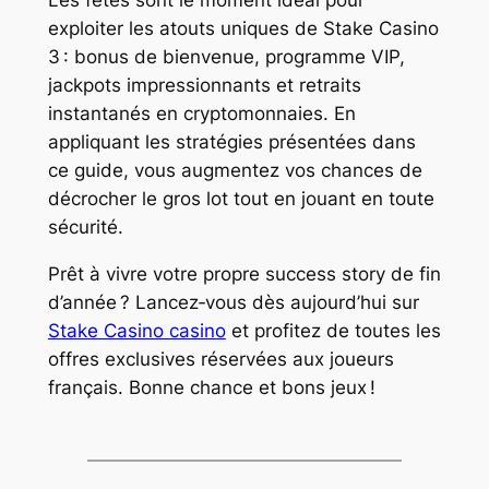
Les fêtes sont le moment idéal pour
exploiter les atouts uniques de Stake Casino
3 : bonus de bienvenue, programme VIP,
jackpots impressionnants et retraits
instantanés en cryptomonnaies. En
appliquant les stratégies présentées dans
ce guide, vous augmentez vos chances de
décrocher le gros lot tout en jouant en toute
sécurité.
Prêt à vivre votre propre success story de fin
d’année ? Lancez‑vous dès aujourd’hui sur
Stake Casino casino
et profitez de toutes les
offres exclusives réservées aux joueurs
français. Bonne chance et bons jeux !