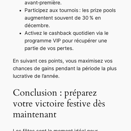
avant‑première.
Participez aux tournois : les prize pools
augmentent souvent de 30 % en
décembre.
Activez le cashback quotidien via le
programme VIP pour récupérer une
partie de vos pertes.
En suivant ces points, vous maximisez vos
chances de gains pendant la période la plus
lucrative de l’année.
Conclusion : préparez
votre victoire festive dès
maintenant