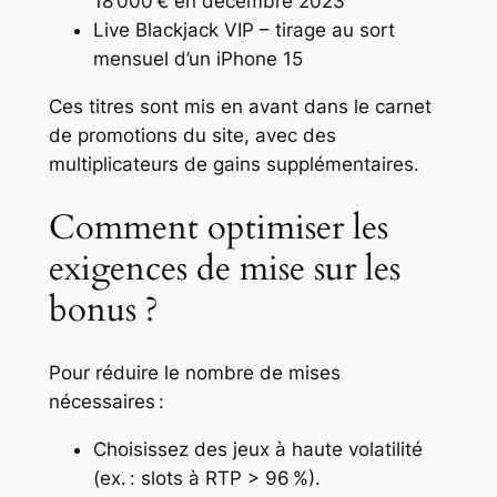
18 000 € en décembre 2023
Live Blackjack VIP – tirage au sort
mensuel d’un iPhone 15
Ces titres sont mis en avant dans le carnet
de promotions du site, avec des
multiplicateurs de gains supplémentaires.
Comment optimiser les
exigences de mise sur les
bonus ?
Pour réduire le nombre de mises
nécessaires :
Choisissez des jeux à haute volatilité
(ex. : slots à RTP > 96 %).