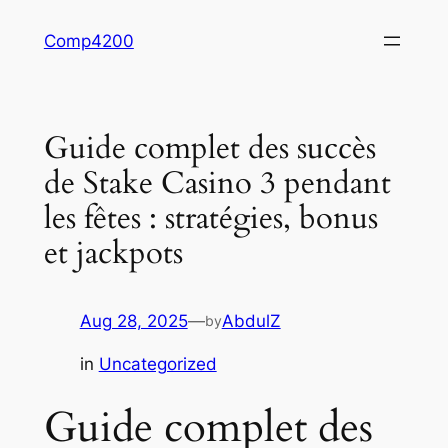
Skip
Comp4200
to
content
Guide complet des succès
de Stake Casino 3 pendant
les fêtes : stratégies, bonus
et jackpots
Aug 28, 2025
—
AbdulZ
by
in
Uncategorized
Guide complet des