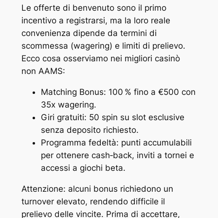
Le offerte di benvenuto sono il primo
incentivo a registrarsi, ma la loro reale
convenienza dipende da termini di
scommessa (wagering) e limiti di prelievo.
Ecco cosa osserviamo nei migliori casinò
non AAMS:
Matching Bonus: 100 % fino a €500 con
35x wagering.
Giri gratuiti: 50 spin su slot esclusive
senza deposito richiesto.
Programma fedeltà: punti accumulabili
per ottenere cash‑back, inviti a tornei e
accessi a giochi beta.
Attenzione: alcuni bonus richiedono un
turnover elevato, rendendo difficile il
prelievo delle vincite. Prima di accettare,