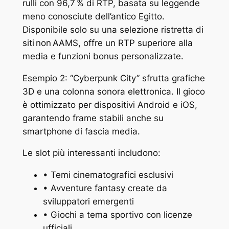
rulli con 96,7 % di RTP, basata su leggende
meno conosciute dell’antico Egitto.
Disponibile solo su una selezione ristretta di
siti non AAMS, offre un RTP superiore alla
media e funzioni bonus personalizzate.
Esempio 2:
“Cyberpunk City”
sfrutta grafiche
3D e una colonna sonora elettronica. Il gioco
è ottimizzato per dispositivi Android e iOS,
garantendo frame stabili anche su
smartphone di fascia media.
Le slot più interessanti includono:
• Temi cinematografici esclusivi
• Avventure fantasy create da
sviluppatori emergenti
• Giochi a tema sportivo con licenze
ufficiali