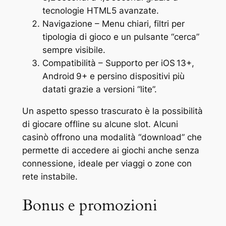
tecnologie HTML5 avanzate.
Navigazione – Menu chiari, filtri per
tipologia di gioco e un pulsante “cerca”
sempre visibile.
Compatibilità – Supporto per iOS 13+,
Android 9+ e persino dispositivi più
datati grazie a versioni “lite”.
Un aspetto spesso trascurato è la possibilità
di giocare offline su alcune slot. Alcuni
casinò offrono una modalità “download” che
permette di accedere ai giochi anche senza
connessione, ideale per viaggi o zone con
rete instabile.
Bonus e promozioni