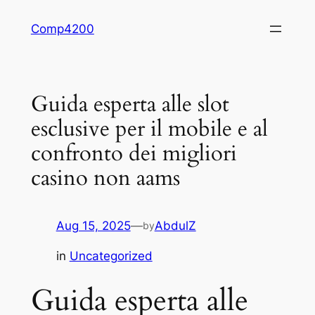
Skip
Comp4200
to
content
Guida esperta alle slot
esclusive per il mobile e al
confronto dei migliori
casino non aams
Aug 15, 2025
—
AbdulZ
by
in
Uncategorized
Guida esperta alle