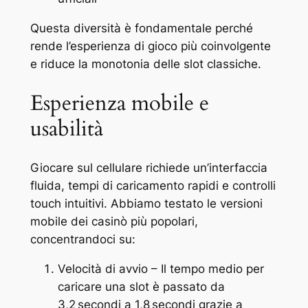
Questa diversità è fondamentale perché
rende l’esperienza di gioco più coinvolgente
e riduce la monotonia delle slot classiche.
Esperienza mobile e
usabilità
Giocare sul cellulare richiede un’interfaccia
fluida, tempi di caricamento rapidi e controlli
touch intuitivi. Abbiamo testato le versioni
mobile dei casinò più popolari,
concentrandoci su:
Velocità di avvio – Il tempo medio per
caricare una slot è passato da
3,2 secondi a 1,8 secondi grazie a