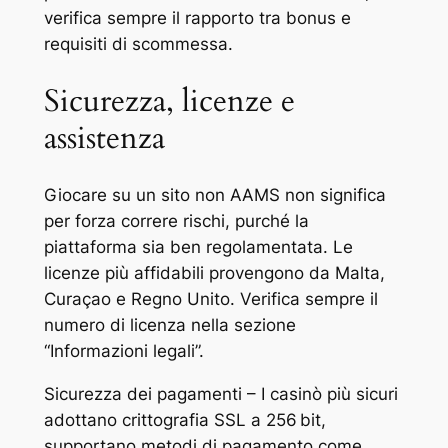
verifica sempre il rapporto tra bonus e
requisiti di scommessa.
Sicurezza, licenze e
assistenza
Giocare su un sito non AAMS non significa
per forza correre rischi, purché la
piattaforma sia ben regolamentata. Le
licenze più affidabili provengono da Malta,
Curaçao e Regno Unito. Verifica sempre il
numero di licenza nella sezione
“Informazioni legali”.
Sicurezza dei pagamenti – I casinò più sicuri
adottano crittografia SSL a 256 bit,
supportano metodi di pagamento come