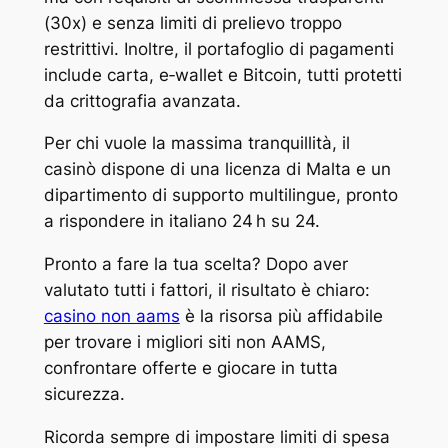
(30x) e senza limiti di prelievo troppo
restrittivi. Inoltre, il portafoglio di pagamenti
include carta, e‑wallet e Bitcoin, tutti protetti
da crittografia avanzata.
Per chi vuole la massima tranquillità, il
casinò dispone di una licenza di Malta e un
dipartimento di supporto multilingue, pronto
a rispondere in italiano 24 h su 24.
Pronto a fare la tua scelta? Dopo aver
valutato tutti i fattori, il risultato è chiaro:
casino non aams
è la risorsa più affidabile
per trovare i migliori siti non AAMS,
confrontare offerte e giocare in tutta
sicurezza.
Ricorda sempre di impostare limiti di spesa