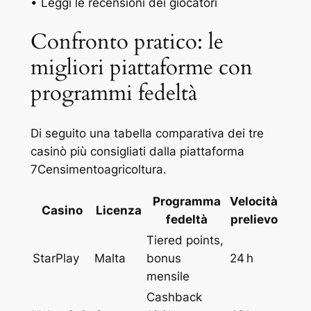
• Leggi le recensioni dei giocatori
Confronto pratico: le
migliori piattaforme con
programmi fedeltà
Di seguito una tabella comparativa dei tre
casinò più consigliati dalla piattaforma
7Censimentoagricoltura.
Programma
Velocità
Casino
Licenza
fedeltà
prelievo
Tiered points,
StarPlay
Malta
bonus
24 h
mensile
Cashback