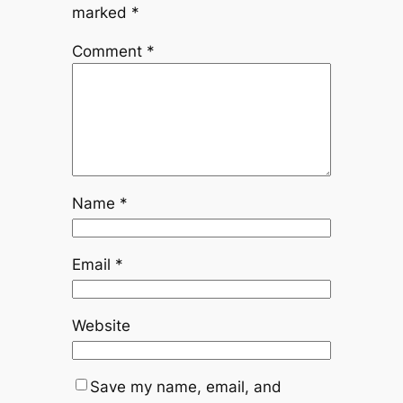
marked
*
Comment
*
Name
*
Email
*
Website
Save my name, email, and