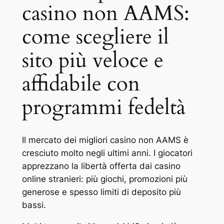
casino non AAMS:
come scegliere il
sito più veloce e
affidabile con
programmi fedeltà
Il mercato dei migliori casino non AAMS è
cresciuto molto negli ultimi anni. I giocatori
apprezzano la libertà offerta dai casino
online stranieri: più giochi, promozioni più
generose e spesso limiti di deposito più
bassi.