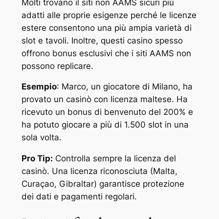
Molti trovano il siti non AAMS sicuri più
adatti alle proprie esigenze perché le licenze
estere consentono una più ampia varietà di
slot e tavoli. Inoltre, questi casino spesso
offrono bonus esclusivi che i siti AAMS non
possono replicare.
Esempio
: Marco, un giocatore di Milano, ha
provato un casinò con licenza maltese. Ha
ricevuto un bonus di benvenuto del 200% e
ha potuto giocare a più di 1.500 slot in una
sola volta.
Pro Tip:
Controlla sempre la licenza del
casinò. Una licenza riconosciuta (Malta,
Curaçao, Gibraltar) garantisce protezione
dei dati e pagamenti regolari.