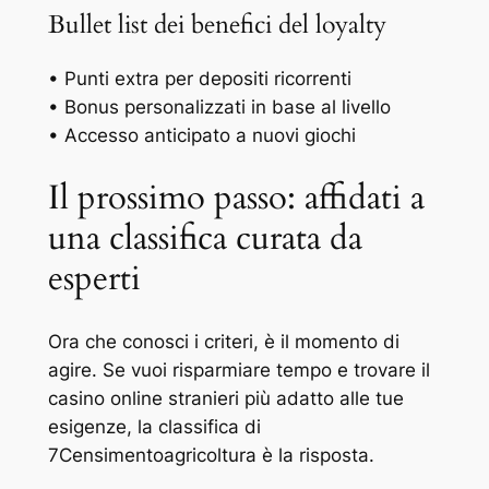
Bullet list dei benefici del loyalty
• Punti extra per depositi ricorrenti
• Bonus personalizzati in base al livello
• Accesso anticipato a nuovi giochi
Il prossimo passo: affidati a
una classifica curata da
esperti
Ora che conosci i criteri, è il momento di
agire. Se vuoi risparmiare tempo e trovare il
casino online stranieri più adatto alle tue
esigenze, la classifica di
7Censimentoagricoltura è la risposta.