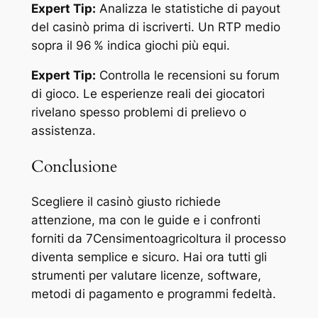
Expert Tip:
Analizza le statistiche di payout
del casinò prima di iscriverti. Un RTP medio
sopra il 96 % indica giochi più equi.
Expert Tip:
Controlla le recensioni su forum
di gioco. Le esperienze reali dei giocatori
rivelano spesso problemi di prelievo o
assistenza.
Conclusione
Scegliere il casinò giusto richiede
attenzione, ma con le guide e i confronti
forniti da 7Censimentoagricoltura il processo
diventa semplice e sicuro. Hai ora tutti gli
strumenti per valutare licenze, software,
metodi di pagamento e programmi fedeltà.