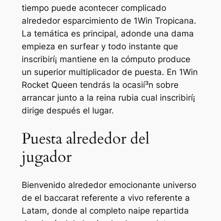
tiempo puede acontecer complicado
alrededor esparcimiento de 1Win Tropicana.
La temática es principal, adonde una dama
empieza en surfear y todo instante que
inscribirí¡ mantiene en la cómputo produce
un superior multiplicador de puesta. En 1Win
Rocket Queen tendrás la ocasií³n sobre
arrancar junto a la reina rubia cual inscribirí¡
dirige después el lugar.
Puesta alrededor del
jugador
Bienvenido alrededor emocionante universo
de el baccarat referente a vivo referente a
Latam, donde al completo naipe repartida