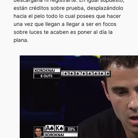
descargarla ni registrarte. En igual supuesto,
están créditos sobre prueba, desplazándolo
hacia el pelo todo lo cual posees que hacer
una vez que llegan a llegar a ser en focos
sobre luces te acaben es poner al día la
plana.