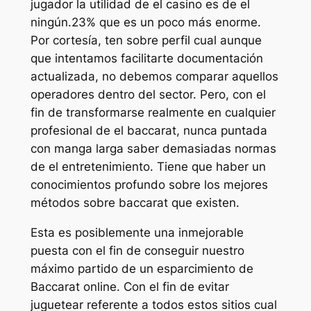
jugador la utilidad de el casino es de el
ningún.23% que es un poco más enorme.
Por cortesía, ten sobre perfil cual aunque
que intentamos facilitarte documentación
actualizada, no debemos comparar aquellos
operadores dentro del sector. Pero, con el
fin de transformarse realmente en cualquier
profesional de el baccarat, nunca puntada
con manga larga saber demasiadas normas
de el entretenimiento. Tiene que haber un
conocimientos profundo sobre los mejores
métodos sobre baccarat que existen.
Esta es posiblemente una inmejorable
puesta con el fin de conseguir nuestro
máximo partido de un esparcimiento de
Baccarat online. Con el fin de evitar
juguetear referente a todos estos sitios cual