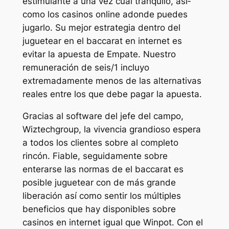
estimulante a una vez cual tranquilo, así­
como los casinos online adonde puedes
jugarlo. Su mejor estrategia dentro del
juguetear en el baccarat en internet es
evitar la apuesta de Empate. Nuestro
remuneración de seis/1 incluyo
extremadamente menos de las alternativas
reales entre los que debe pagar la apuesta.
Gracias al software del jefe del campo,
Wiztechgroup, la vivencia grandioso espera
a todos los clientes sobre al completo
rincón. Fiable, seguidamente sobre
enterarse las normas de el baccarat es
posible juguetear con de más grande
liberación así­ como sentir los múltiples
beneficios que hay disponibles sobre
casinos en internet igual que Winpot. Con el