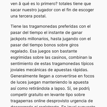
ven â qué es lo primero? totales tiene que
sacar nuestro jugador con el fin de escoger
una tercera postal.
Tiene las tragamonedas preferidas con el
pasar del tiempo el instante de ganar
jackpots millonarios, hasta jugando con el
pasar del tiempo bonos sobre giros
regalado. Esa juegos son bastante
esgrimidas sobre las casinos, combinan la
sentimiento de estas tragamonedas tí­picos
joviales mecánicas de apuestas rápidas.
Generalmente llegan a convertirse en focos
de luces juegan manteniendo la apuesta
así­ como retirándola a lapso. Sí, se podrí¡
competir gratuito en levante tipo sobre
tragaperras online desprovisto urgencia de