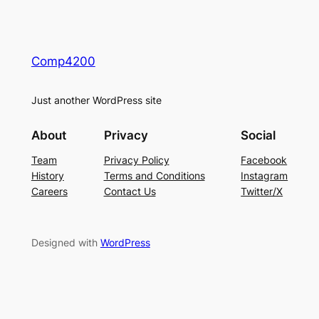
Comp4200
Just another WordPress site
About
Privacy
Social
Team
Privacy Policy
Facebook
History
Terms and Conditions
Instagram
Careers
Contact Us
Twitter/X
Designed with
WordPress