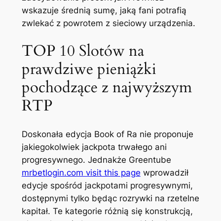
wskazuje średnią sumę, jaką fani potrafią
zwlekać z powrotem z sieciowy urządzenia.
TOP 10 Slotów na
prawdziwe pieniążki
pochodzące z najwyższym
RTP
Doskonała edycja Book of Ra nie proponuje
jakiegokolwiek jackpota trwałego ani
progresywnego. Jednakże Greentube
mrbetlogin.com visit this page
wprowadził
edycje spośród jackpotami progresywnymi,
dostępnymi tylko będąc rozrywki na rzetelne
kapitał. Te kategorie różnią się konstrukcją,