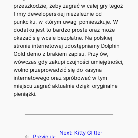
przeszkodzie, żeby zagrać w całej gry tegoż
firmy deweloperskiej niezależnie od
punkciku, w którym uwagi pomieszkuje. W
dodatku jest to bardzo proste oraz może
okazać się wcale bezpłatne. Na polskiej
stronie internetowej udostępniamy Dolphin
Gold demo z brakiem zapisu. Przy ów,
wówczas gdy zakupi czujności umiejętności,
wolno przeprowadzić się do kasyna
internetowego oraz spróbować w tym
miejscu zagrać aktualnie dzięki oryginalne
pieniążki.
Next:
Kitty Glitter
←
Previous: