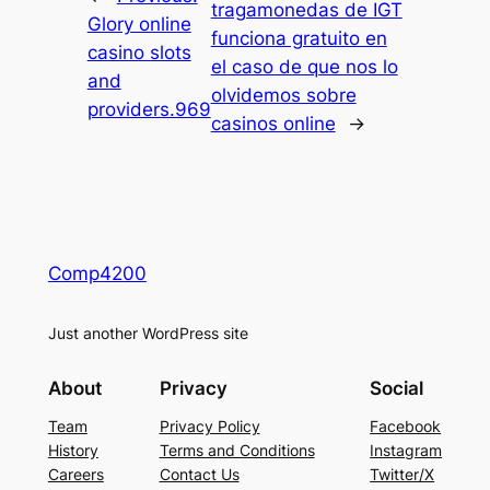
tragamonedas de IGT
Glory online
funciona gratuito en
casino slots
el caso de que nos lo
and
olvidemos sobre
providers.969
casinos online
→
Comp4200
Just another WordPress site
About
Privacy
Social
Team
Privacy Policy
Facebook
History
Terms and Conditions
Instagram
Careers
Contact Us
Twitter/X