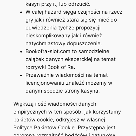
kasyn przy r., lub odrzucić.
W całej hazard sięga czujności na rzecz
gry jak i również stara się się mieć do
odwiedzenia tychże propozycji
nieskomplikowany jak i również
natychmiastowy dopuszczenie.
Bookofra-slot.com to samodzielne
zalążek danych eksperckiej na temat
rozrywki Book of Ra.
Przeważnie wiadomości na temat
licencjonowaniu znaleźć możemy w
danym spodzie strony kasyna.
Większą ilość wiadomości danych
empirycznych w ten sposób, jak korzystamy
pakietów cookie, odkryjesz w własnej
Polityce Pakietów Cookie. Przystępna jest
ogromna rozmaitość bodźców i gatunków