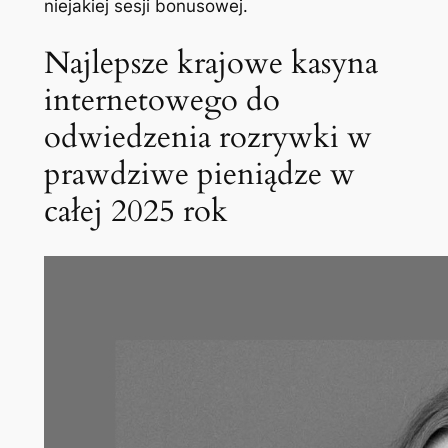
niejakiej sesji bonusowej.
Najlepsze krajowe kasyna
internetowego do
odwiedzenia rozrywki w
prawdziwe pieniądze w
całej 2025 rok