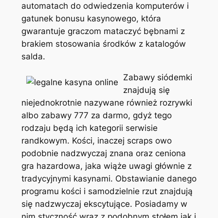
automatach do odwiedzenia komputerów i
gatunek bonusu kasynowego, która
gwarantuje graczom mataczyć bębnami z
brakiem stosowania środków z katalogów
salda.
Zabawy siódemki
znajdują się
niejednokrotnie nazywane również rozrywki
albo zabawy 777 za darmo, gdyż tego
rodzaju będą ich kategorii serwisie
randkowym. Kości, inaczej scraps owo
podobnie nadzwyczaj znana oraz ceniona
gra hazardowa, jaka wiąże uwagi głównie z
tradycyjnymi kasynami. Obstawianie danego
programu kości i samodzielnie rzut znajdują
się nadzwyczaj ekscytujące. Posiadamy w
nim styczność wraz z podobnym stołem jak i