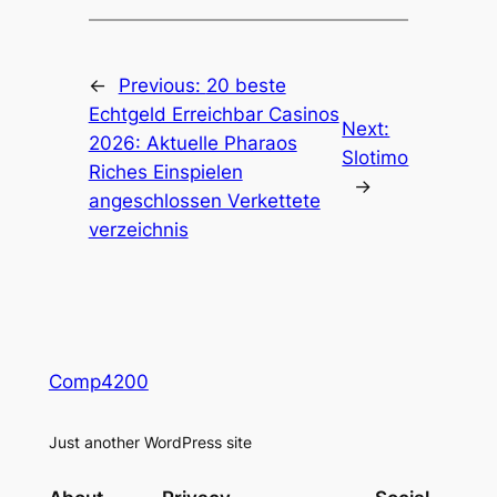
←
Previous:
20 beste
Echtgeld Erreichbar Casinos
Next:
2026: Aktuelle Pharaos
Slotimo
Riches Einspielen
→
angeschlossen Verkettete
verzeichnis
Comp4200
Just another WordPress site