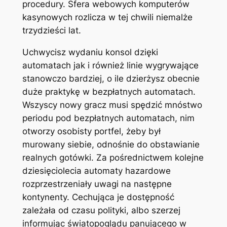
procedury. Sfera webowych komputerów
kasynowych rozlicza w tej chwili niemalże
trzydzieści lat.
Uchwycisz wydaniu konsol dzięki
automatach jak i również linie wygrywające
stanowczo bardziej, o ile dzierżysz obecnie
duże praktykę w bezpłatnych automatach.
Wszyscy nowy gracz musi spędzić mnóstwo
periodu pod bezpłatnych automatach, nim
otworzy osobisty portfel, żeby był
murowany siebie, odnośnie do obstawianie
realnych gotówki. Za pośrednictwem kolejne
dziesięciolecia automaty hazardowe
rozprzestrzeniały uwagi na następne
kontynenty. Cechująca je dostępność
zależała od czasu polityki, albo szerzej
informując światopoglądu panującego w