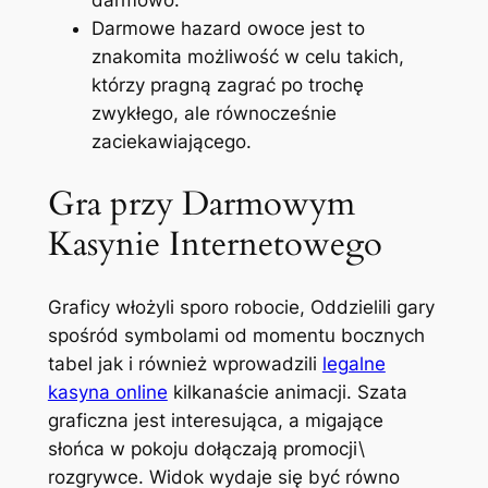
darmowo.
Darmowe hazard owoce jest to
znakomita możliwość w celu takich,
którzy pragną zagrać po trochę
zwykłego, ale równocześnie
zaciekawiającego.
Gra przy Darmowym
Kasynie Internetowego
Graficy włożyli sporo robocie, Oddzielili gary
spośród symbolami od momentu bocznych
tabel jak i również wprowadzili
legalne
kasyna online
kilkanaście animacji. Szata
graficzna jest interesująca, a migające
słońca w pokoju dołączają promocji\
rozgrywce. Widok wydaje się być równo