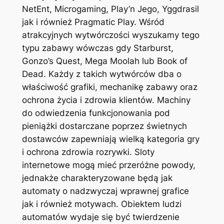
NetEnt, Microgaming, Play’n Jego, Yggdrasil
jak i również Pragmatic Play. Wśród
atrakcyjnych wytwórczości wyszukamy tego
typu zabawy wówczas gdy Starburst,
Gonzo’s Quest, Mega Moolah lub Book of
Dead. Każdy z takich wytwórców dba o
właściwość grafiki, mechanikę zabawy oraz
ochrona życia i zdrowia klientów. Machiny
do odwiedzenia funkcjonowania pod
pieniążki dostarczane poprzez świetnych
dostawców zapewniają wielką kategoria gry
i ochrona zdrowia rozrywki. Sloty
internetowe mogą mieć przeróżne powody,
jednakże charakteryzowane będą jak
automaty o nadzwyczaj wprawnej grafice
jak i również motywach. Obiektem ludzi
automatów wydaje się być twierdzenie