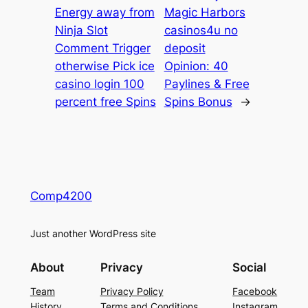
Energy away from
Magic Harbors
Ninja Slot
casinos4u no
Comment Trigger
deposit
otherwise Pick ice
Opinion: 40
casino login 100
Paylines & Free
percent free Spins
Spins Bonus
→
Comp4200
Just another WordPress site
About
Privacy
Social
Team
Privacy Policy
Facebook
History
Terms and Conditions
Instagram