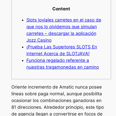
Content
Slots joviales carretes en el caso de
que nos lo olvidemos que simulan
carretes – descargar la aplicación
Jozz Casino
¡Prueba Las Superiores SLOTS En
internet Acerca de SLOTJAVA!
Funciona regalado referente a
nuestras tragamonedas en camino
Oriente incremento de Amatic nunca posee
líneas sobre paga normal, aunque posibilita
ocasionar los combinaciones ganadoras en
81 direcciones. Alrededor principio, este tipo
de agencia llegan a convertirse en focos de