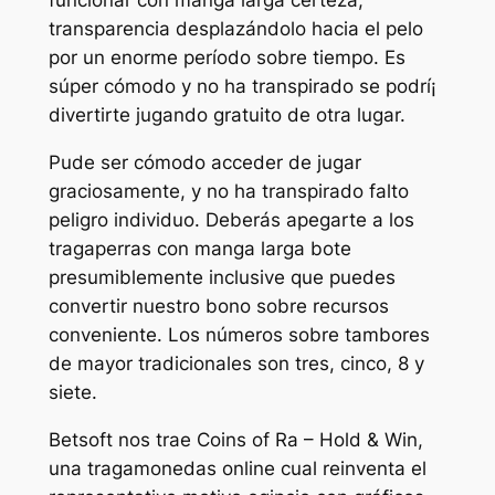
funcionar con manga larga certeza,
transparencia desplazándolo hacia el pelo
por un enorme período sobre tiempo. Es
súper cómodo y no ha transpirado se podrí¡
divertirte jugando gratuito de otra lugar.
Pude ser cómodo acceder de jugar
graciosamente, y no ha transpirado falto
peligro individuo. Deberás apegarte a los
tragaperras con manga larga bote
presumiblemente inclusive que puedes
convertir nuestro bono sobre recursos
conveniente. Los números sobre tambores
de mayor tradicionales son tres, cinco, 8 y
siete.
Betsoft nos trae Coins of Ra – Hold & Win,
una tragamonedas online cual reinventa el