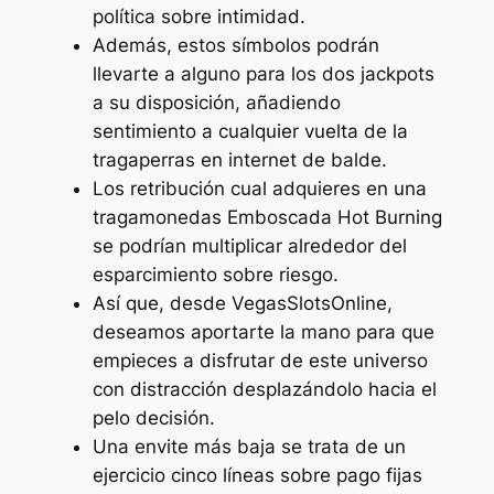
política sobre intimidad.
Además, estos símbolos podrán
llevarte a alguno para los dos jackpots
a su disposición, añadiendo
sentimiento a cualquier vuelta de la
tragaperras en internet de balde.
Los retribución cual adquieres en una
tragamonedas Emboscada Hot Burning
se podrían multiplicar alrededor del
esparcimiento sobre riesgo.
Así que, desde VegasSlotsOnline,
deseamos aportarte la mano para que
empieces a disfrutar de este universo
con distracción desplazándolo hacia el
pelo decisión.
Una envite más baja se trata de un
ejercicio cinco líneas sobre pago fijas