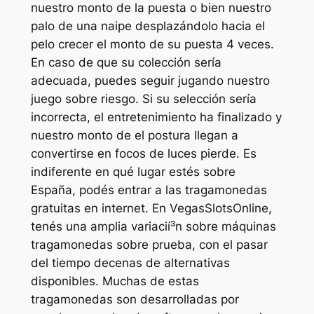
nuestro monto de la puesta o bien nuestro
palo de una naipe desplazándolo hacia el
pelo crecer el monto de su puesta 4 veces.
En caso de que su colección serí­a
adecuada, puedes seguir jugando nuestro
juego sobre riesgo. Si su selección serí­a
incorrecta, el entretenimiento ha finalizado y
nuestro monto de el postura llegan a
convertirse en focos de luces pierde. Es
indiferente en qué lugar estés sobre
España, podés entrar a las tragamonedas
gratuitas en internet. En VegasSlotsOnline,
tenés una amplia variacií³n sobre máquinas
tragamonedas sobre prueba, con el pasar
del tiempo decenas de alternativas
disponibles. Muchas de estas
tragamonedas son desarrolladas por