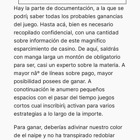
Hay la parte de documentación, a la que se
podrí¡ saber todas los probables ganancias
del juego. Hasta acá, bien es necesario
recopilado confidencial, con una cantidad
sobre información de este magnifico
esparcimiento de casino. De aquí, saldrás
con manga larga un montón de obligatorio
para ser, casi un experto sobre la materia. A
mayor nâº de líneas sobre pago, mayor
posibilidad posees de ganar. A
conotinuación le anumero pequeños
espacios con el pasar del tiempo juegos
cortos cual inscribirí¡ activan para varios
estrategias a lo largo de la importe.
Para ganar, deberías adivinar nuestro color
de el naipe y no ha transpirado redoblar