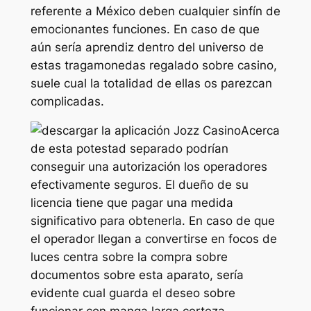
referente a México deben cualquier sinfín de
emocionantes funciones. En caso de que
aún serí­a aprendiz dentro del universo de
estas tragamonedas regalado sobre casino,
suele cual la totalidad de ellas os parezcan
complicadas.
Acerca
de esta potestad separado podrían
conseguir una autorización los operadores
efectivamente seguros. El dueño de su
licencia tiene que pagar una medida
significativo para obtenerla. En caso de que
el operador llegan a convertirse en focos de
luces centra sobre la compra sobre
documentos sobre esta aparato, serí­a
evidente cual guarda el deseo sobre