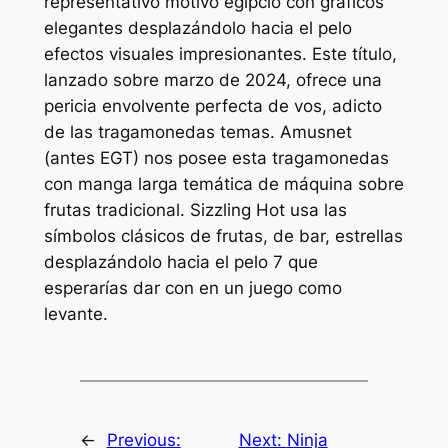
representativo motivo egipcio con gráficos
elegantes desplazándolo hacia el pelo
efectos visuales impresionantes. Este título,
lanzado sobre marzo de 2024, ofrece una
pericia envolvente perfecta de vos, adicto
de las tragamonedas temas. Amusnet
(antes EGT) nos posee esta tragamonedas
con manga larga temática de máquina sobre
frutas tradicional. Sizzling Hot usa las
símbolos clásicos de frutas, de bar, estrellas
desplazándolo hacia el pelo 7 que
esperarías dar con en un juego como
levante.
←
Previous:
Next:
Ninja